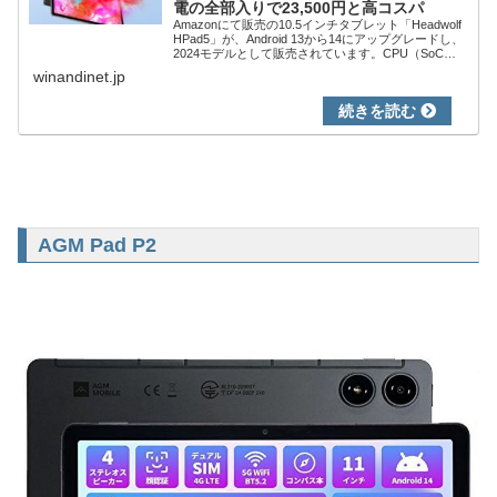
電の全部入りで23,500円と高コスパ
Amazonにて販売の10.5インチタブレット「Headwolf
HPad5」が、Android 13から14にアップグレードし、
2024モデルとして販売されています。CPU（SoC）
は定番のHelio G99、メモリ 8GB+拡張メモリ ...
winandinet.jp
AGM Pad P2