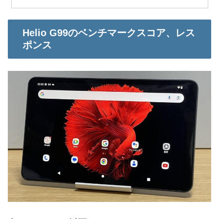
Helio G99のベンチマークスコア、レス
ポンス