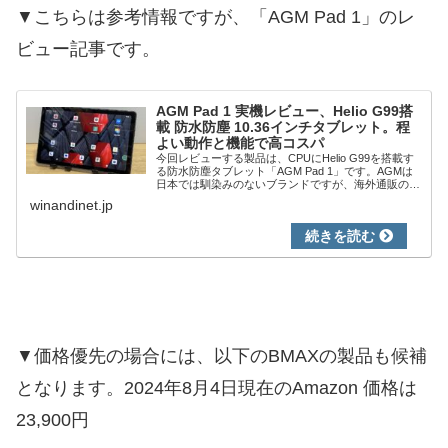
▼こちらは参考情報ですが、「AGM Pad 1」のレ
ビュー記事です。
AGM Pad 1 実機レビュー、Helio G99搭
載 防水防塵 10.36インチタブレット。程
よい動作と機能で高コスパ
今回レビューする製品は、CPUにHelio G99を搭載す
る防水防塵タブレット「AGM Pad 1」です。AGMは
日本では馴染みのないブランドですが、海外通販の
AliExpressでは人気ブランドの一つです。防水防塵で
winandinet.jp
あるものの、一般的なタ...
▼価格優先の場合には、以下のBMAXの製品も候補
となります。2024年8月4日現在のAmazon 価格は
23,900円