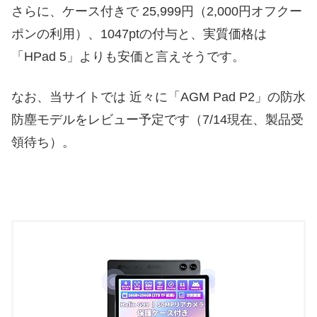
さらに、ケース付きで 25,999円（2,000円オフクー
ポンの利用）、1047ptの付与と、実質価格は
「HPad 5」よりも安価と言えそうです。
なお、当サイトでは 近々に「AGM Pad P2」の防水
防塵モデルをレビュー予定です（7/14現在、製品受
領待ち）。