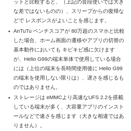
ットと比較すると、（上記の普段使いでは大き
な差ではないものの）、スリープからの復帰な
どで レスポンスがよいことを感じます。
AnTuTu ベンチスコアが 80万超のスマホと比較
した場合、ホーム画面の遷移やアプリの切替の
基本動作においても キビキビ感に欠けます
が、Helio G99の端末単体で使用している場合
には（上位の端末を長時間使用後に Helio G99
の端末を使用しない限りは）、遅さを感じるも
のではありません。
ストレージは eMMCより高速なUFS 2.2を搭載
している端末が多く、大容量アプリのインスト
ールなどで速さを感じます（大きな相違ではあ
りません）。