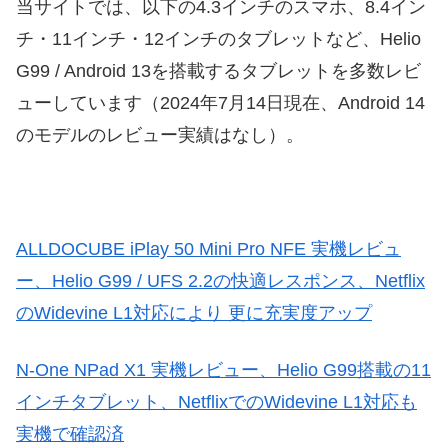
当サイトでは、以下の4.3インチのスマホ、8.4イン
チ・11インチ・12インチのタブレットなど、Helio
G99 / Android 13を搭載するタブレットを多数レビ
ューしています（2024年7月14日現在、Android 14
のモデルのレビュー実績はなし）。
ALLDOCUBE iPlay 50 Mini Pro NFE 実機レビュ
ー、Helio G99 / UFS 2.2の快適レスポンス、Netflix
のWidevine L1対応により 更に充実度アップ
N-One NPad X1 実機レビュー、Helio G99搭載の11
インチタブレット、NetflixでのWidevine L1対応も
実機で確認済