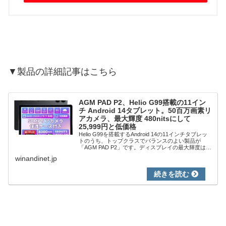
▼製品の詳細記事はこちら
AGM PAD P2、Helio G99搭載の11イン
チ Android 14タブレット。50百万画素リ
アカメラ、最大輝度 480nitsにして
25,999円と低価格
Helio G99を搭載するAndroid 14の11インチタブレッ
トのうち、トップクラスでバランスのよい製品が
「AGM PAD P2」です。ディスプレイの最大輝度は
480 nits、リアカメラは50百万画素、7,850mAhのバッ
winandinet.jp
テリーは...