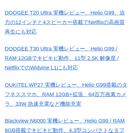
DOOGEE T20 Ultra 実機レビュー、Helio G99、迫
力の12インチと4スピーカー搭載でNetflixの高画質
再生にも対応
DOOGEE T30 Ultra 実機レビュー、Helio G99 /
RAM 12GBでキビキビ動作、11型 2.5K 解像度 /
NetflixでのWidvine L1にも対応
OUKITEL WP27 実機レビュー、Helio G99搭載のタ
フネススマホ、RAM 12GB+拡張、64百万画素カメ
ラ、33W 急速充電など機能充実
Blackview N6000 実機レビュー、Helio G99 / RAM
8GB搭載でキビキビ動作、4.3型コンパクトなタフ