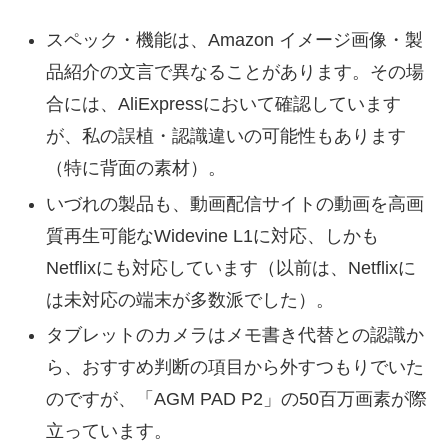
スペック・機能は、Amazon イメージ画像・製
品紹介の文言で異なることがあります。その場
合には、AliExpressにおいて確認しています
が、私の誤植・認識違いの可能性もあります
（特に背面の素材）。
いづれの製品も、動画配信サイトの動画を高画
質再生可能なWidevine L1に対応、しかも
Netflixにも対応しています（以前は、Netflixに
は未対応の端末が多数派でした）。
タブレットのカメラはメモ書き代替との認識か
ら、おすすめ判断の項目から外すつもりでいた
のですが、「AGM PAD P2」の50百万画素が際
立っています。