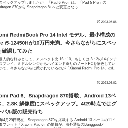
スペックアップしましたが、「Pad 6 Pro」は、「Pad 5 Pro」の
pdragon 870から Snapdragon 8+へと変更となっ...
2023.05.06
aomi RedmiBook Pro 14 Intel モデル、最小構成の
re i5-12450Hが10万円未満。今さらながらにスペッ
を確認してみた
個人的な好みとして、アスペクト比 16 : 10、もしくは 3 : 2の14インチ
スプレイ、ミドルレンジからハイエンド寄りのノートPCを物色してい
で、今さらながらに惹かれているのが「Xiaomi Redmi Pro 14」のI...
2023.05.02
aomi Pad 6、Snapdragon 870搭載、Android 13ベ
ス、2.8K 解像度にスペックアップ。4/29時点ではグ
ーバル版の販売待ち
3年4月29日現在、Snapdragon 870を搭載する Android 13 ベースの11イ
タブレット「Xiaomi Pad 6」の情報が、海外通販のBanggoodと