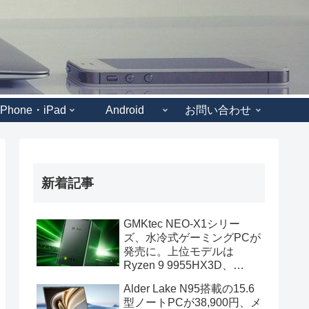
iPhone・iPad
Android
お問い合わせ
新着記事
GMKtec NEO-X1シリー
ズ、水冷式ゲーミングPCが
発売に。上位モデルは
Ryzen 9 9955HX3D、
GeForce RTX 5070を搭載
Alder Lake N95搭載の15.6
型ノートPCが38,900円、メ