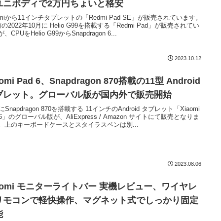
ユニボディで2万円ちょいと格安
aomiから11インチタブレットの「Redmi Pad SE」が販売されています。
の2022年10月に Helio G99を搭載する「Redmi Pad」が販売されてい
、CPUをHelio G99からSnapdragon 6...
2023.10.12
aomi Pad 6、Snapdragon 870搭載の11型 Android
ブレット。グローバル版が国内外で販売開始
にSnapdragon 870を搭載する 11インチのAndroid タブレット「Xiaomi
 6」のグローバル版が、AliExpress / Amazon サイトにて販売となりま
。上のキーボードケースとスタイラスペンは別...
2023.08.06
iaomi モニターライトバー 実機レビュー、ワイヤレ
リモコンで軽快操作、マグネット式でしっかり固定
能