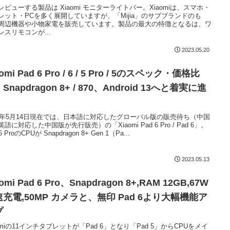
レビューする製品は Xiaomi モニターライトバー。Xiaomiは、スマホ・
レット・PCを多く展開していますが、「Mijia」のサブブランドのも
周辺機器や小物家電を販売しています。製品の最大の特徴となるは、ワ
レスリモコンが...
2023.05.20
aomi Pad 6 Pro / 6 / 5 Pro / 5のスペック・価格比
Snapdragon 8+ / 870、Android 13へと着実に進
23年5月14日現在では、日本語に対応したグローバル版の販売待ち（中国
語に対応した中国版が先行販売）の「Xiaomi Pad 6 Pro / Pad 6」。
6 ProのCPUが Snapdragon 8+ Gen 1（Pa...
2023.05.13
aomi Pad 6 Pro、Snapdragon 8+,RAM 12GB,67W
充電,50MP カメラと、無印 Pad 6より大幅機能ア
プ
aomiの11インチタブレットが「Pad 6」となり「Pad 5」からCPUをメイ