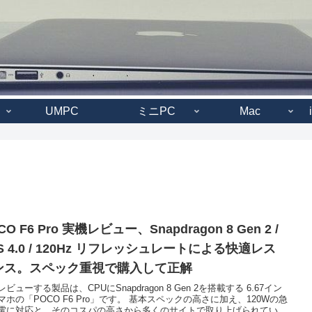
UMPC
ミニPC
Mac
CO F6 Pro 実機レビュー、Snapdragon 8 Gen 2 /
S 4.0 / 120Hz リフレッシュレートによる快適レス
ンス。スペック重視で購入して正解
ビューする製品は、CPUにSnapdragon 8 Gen 2を搭載する 6.67イン
マホの「POCO F6 Pro」です。 基本スペックの高さに加え、120Wの急
電に対応と、そのコスパの高さから多くのサイトで取り上げられてい...