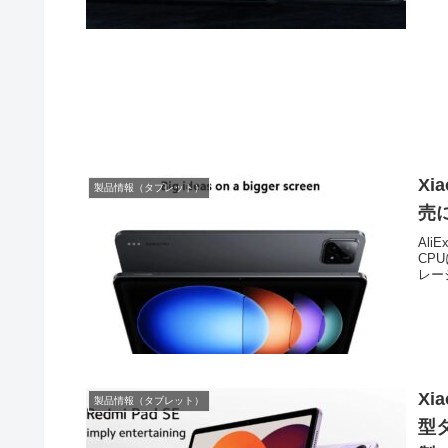
Xi
製品情報（タブレット）
売に
Ali
CPU
レージ
Xi
製品情報（タブレット）
型タ