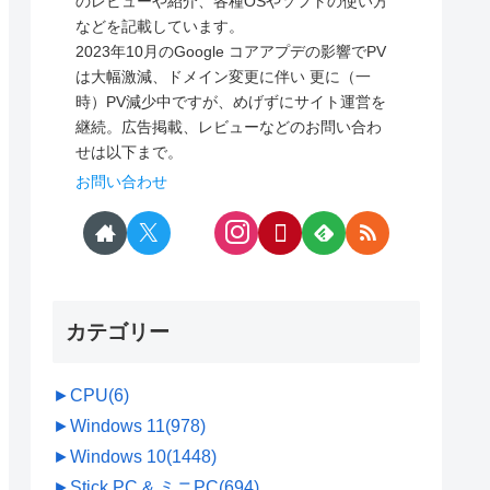
のレビューや紹介、各種OSやソフトの使い方
などを記載しています。
2023年10月のGoogle コアアプデの影響でPV
は大幅激減、ドメイン変更に伴い 更に（一
時）PV減少中ですが、めげずにサイト運営を
継続。広告掲載、レビューなどのお問い合わ
せは以下まで。
お問い合わせ
カテゴリー
►
CPU
(6)
►
Windows 11
(978)
►
Windows 10
(1448)
►
Stick PC & ミニPC
(694)