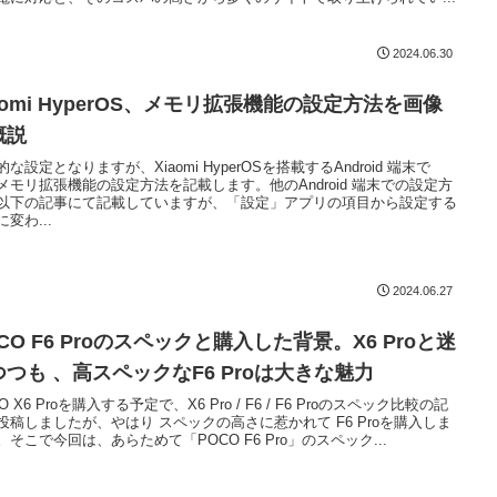
2024.06.30
aomi HyperOS、メモリ拡張機能の設定方法を画像
概説
な設定となりますが、Xiaomi HyperOSを搭載するAndroid 端末で
メモリ拡張機能の設定方法を記載します。他のAndroid 端末での設定方
以下の記事にて記載していますが、「設定」アプリの項目から設定する
変わ...
2024.06.27
CO F6 Proのスペックと購入した背景。X6 Proと迷
つつも 、高スペックなF6 Proは大きな魅力
O X6 Proを購入する予定で、X6 Pro / F6 / F6 Proのスペック比較の記
投稿しましたが、やはり スペックの高さに惹かれて F6 Proを購入しま
。そこで今回は、あらためて「POCO F6 Pro」のスペック...