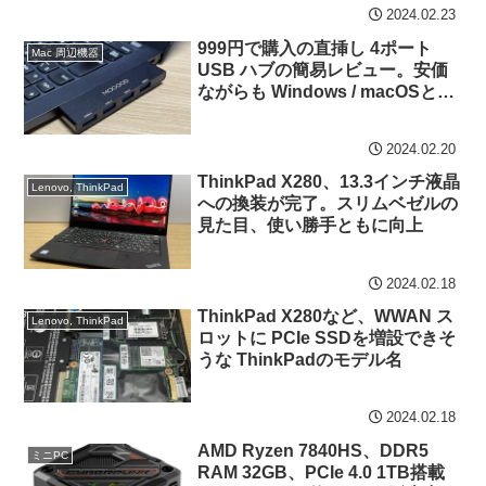
2024.02.23
999円で購入の直挿し 4ポート
Mac 周辺機器
USB ハブの簡易レビュー。安価
ながらも Windows / macOSとも
に普通に動作
2024.02.20
ThinkPad X280、13.3インチ液晶
Lenovo, ThinkPad
への換装が完了。スリムベゼルの
見た目、使い勝手ともに向上
2024.02.18
ThinkPad X280など、WWAN ス
Lenovo, ThinkPad
ロットに PCIe SSDを増設できそ
うな ThinkPadのモデル名
2024.02.18
AMD Ryzen 7840HS、DDR5
ミニPC
RAM 32GB、PCIe 4.0 1TB搭載