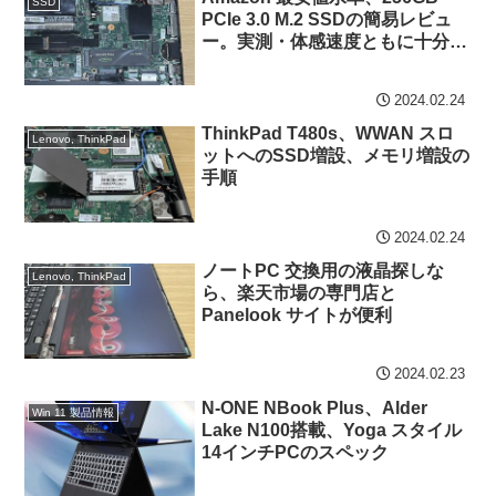
SSD
PCIe 3.0 M.2 SSDの簡易レビュ
ー。実測・体感速度ともに十分に
快適
2024.02.24
ThinkPad T480s、WWAN スロ
Lenovo, ThinkPad
ットへのSSD増設、メモリ増設の
手順
2024.02.24
ノートPC 交換用の液晶探しな
Lenovo, ThinkPad
ら、楽天市場の専門店と
Panelook サイトが便利
2024.02.23
N-ONE NBook Plus、Alder
Win 11 製品情報
Lake N100搭載、Yoga スタイル
14インチPCのスペック