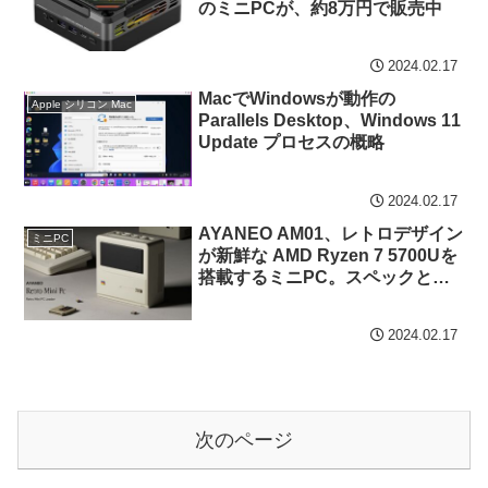
のミニPCが、約8万円で販売中
2024.02.17
MacでWindowsが動作の
Apple シリコン Mac
Parallels Desktop、Windows 11
Update プロセスの概略
2024.02.17
AYANEO AM01、レトロデザイン
ミニPC
が新鮮な AMD Ryzen 7 5700Uを
搭載するミニPC。スペックと拡
張性は一般的
2024.02.17
次のページ