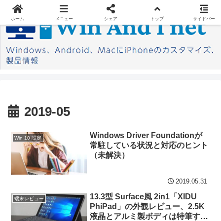
ホーム
メニュー
シェア
トップ
サイドバー
2019-05
Windows Driver Foundationが
Win 10 設定
常駐している状況と対応のヒント
（未解決）
2019.05.31
13.3型 Surface風 2in1「XIDU
端末レビュー
PhiPad」の外観レビュー、2.5K
液晶とアルミ製ボディは特筆すべ