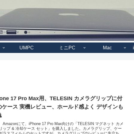
UMPC
ミニPC
Mac
hone 17 Pro Max用、TELESIN カメラグリップに付
のケース 実機レビュー、ホールド感よく デザインも
逸
Amazonにて、iPhone 17 Pro Max向けの「TELESIN マグネット カメ
リップ & 冷却ケース セット」を購入しました。カメラグリップ、ケー
ガラスフィルムのセットですが、カメラグリップのレビューに先立ち、