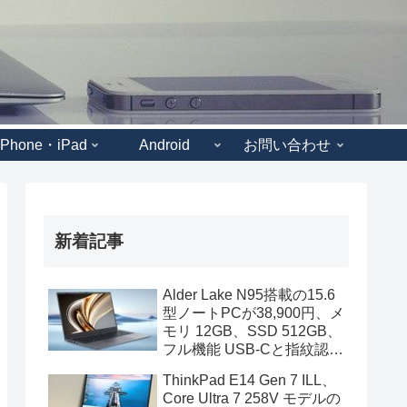
iPhone・iPad
Android
お問い合わせ
新着記事
Alder Lake N95搭載の15.6
型ノートPCが38,900円、メ
モリ 12GB、SSD 512GB、
フル機能 USB-Cと指紋認証
も装備
ThinkPad E14 Gen 7 ILL、
Core Ultra 7 258V モデルの