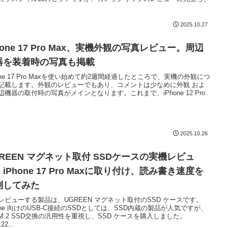
2025.10.27
hone 17 Pro Max、実機外観の写真レビュー。周辺
器を装着時の写真も掲載
hone 17 Pro Maxを使い始めて約2週間経過したところで、実機の外観につ
記載します。外観のレビューでもあり、コメントは少なめに外観 およ
辺機器の取付時の写真がメインとなります。これまで、iPhone 12 Pro
.
2025.10.26
GREEN マグネット取付 SSDケースの実機レビュ
iPhone 17 Pro Maxに取り付け、読み書き速度を
測してみた
レビューする製品は、UGREEN マグネット取付のSSD ケースです。
hone 向けのUSB-C接続のSSDとしては、SSD内蔵の製品が人気ですが、
M.2 SSD交換の汎用性を重視し、SSD ケースを購入しました。
22...