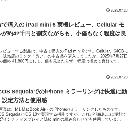
2025.07.28
で購入の iPad mini 6 実機レビュー、Cellular モ
ルが約42千円と割安ながらも、小傷もなく程度は良
ビューする製品は、中古で購入のiPad mini 6です。Cellular、64GBモ
、販売店のランク「良い」の中古品を購入しましたが、2025年7月27日
の価格 41,800円にして、傷も見当たらず、程度は極めて良好です。
2025.07.28
cOS SequoiaでのiPhone ミラーリングは快適に動
、設定方法と使用感
写真は、M1 MacBook AirへのiPhoneのミラーリングしたものです。
cOS SequoiaとiOS 18で実現する機能ですが、これが想像以上に便利で
27インチディスプレイとMac miniの組み合わせでも使用していま...