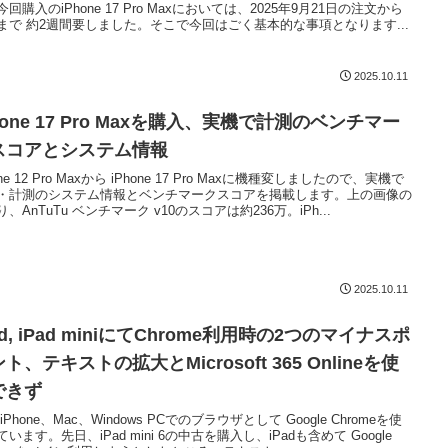
回購入のiPhone 17 Pro Maxにおいては、2025年9月21日の注文から
まで 約2週間要しました。そこで今回はごく基本的な事項となります...
2025.10.11
hone 17 Pro Maxを購入、実機で計測のベンチマー
スコアとシステム情報
one 12 Pro Maxから iPhone 17 Pro Maxに機種変しましたので、実機で
・計測のシステム情報とベンチマークスコアを掲載します。上の画像の
、AnTuTu ベンチマーク v10のスコアは約236万。iPh...
2025.10.11
ad, iPad miniにてChrome利用時の2つのマイナスポ
ト、テキストの拡大とMicrosoft 365 Onlineを使
できず
iPhone、Mac、Windows PCでのブラウザとして Google Chromeを使
います。先日、iPad mini 6の中古を購入し、iPadも含めて Google