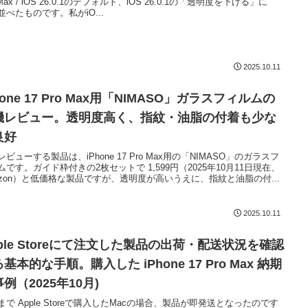
 Max / iOS 26.0.1のデフォルト、iOS 26.0.1の「透明度を下げる」に
並べたものです。私がiO...
2025.10.11
hone 17 Pro Max用「NIMASO」ガラスフィルムの
機レビュー。透明度高く、指紋・油脂の付着も少な
良好
レビューする製品は、iPhone 17 Pro Max用の「NIMASO」のガラスフ
ムです。ガイド枠付きの2枚セットで 1,599円（2025年10月11日現在、
azon）と低価格な製品ですが、透明度が高いうえに、指紋と油脂の付...
2025.10.11
ple Storeにて注文した製品の出荷・配送状況を確認
基本的な手順。購入した iPhone 17 Pro Max 納期
例（2025年10月)
まで Apple Storeで購入したMacの場合、製品が即発送となったのです