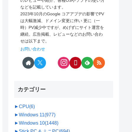
のレビューや紹介、各種OSやソフトの使い方
などを記載しています。
2023年10月のGoogle コアアプデの影響でPV
は大幅激減、ドメイン変更に伴い 更に（一
時）PV減少中ですが、めげずにサイト運営を
継続。広告掲載、レビューなどのお問い合わ
せは以下まで。
お問い合わせ
カテゴリー
►
CPU
(6)
►
Windows 11
(977)
►
Windows 10
(1448)
►
Stick PC & ミニPC
(694)