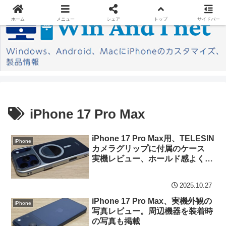
ホーム
メニュー
シェア
トップ
サイドバー
iPhone 17 Pro Max
iPhone 17 Pro Max用、TELESIN
iPhone
カメラグリップに付属のケース
実機レビュー、ホールド感よく
デザインも秀逸
2025.10.27
iPhone 17 Pro Max、実機外観の
iPhone
写真レビュー。周辺機器を装着時
の写真も掲載