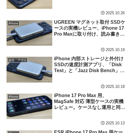
2025.10.26
UGREEN マグネット取付 SSDケ
iPhone
ースの実機レビュー、iPhone 17
Pro Maxに取り付け、読み書き速
度を計測してみた
2025.10.19
iPhone 内部ストレージと外付け
設定・アプリ
SSDの速度計測アプリ、「Disk
Test」と「Jazz Disk Bench」の
使用事例
2025.10.18
iPhone 17 Pro Max 用、
iPhone
MagSafe 対応 薄型ケースの実機
レビュー。ケースなし運用と同様
のホールド感は格別
2025.10.13
ESR iPhone 17 Pro Max 用ケー