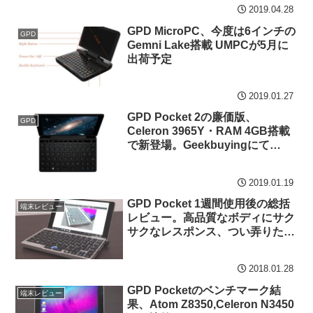
2019.04.28
GPD MicroPC、今度は6インチの
GPD
Gemni Lake搭載 UMPCが5月に
出荷予定
2019.01.27
GPD Pocket 2の廉価版、
GPD
Celeron 3965Y・RAM 4GB搭載
で新登場。Geekbuyingにて
435.99ドルで販売中
2019.01.19
GPD Pocket 1週間使用後の総括
端末レビュー
レビュー。高品質なボディにサク
サクなレスポンス、つい弄りたく
なるUMPC
2018.01.28
GPD Pocketのベンチマーク結
端末レビュー
果、Atom Z8350,Celeron N3450