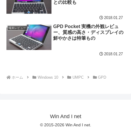
との比較も
2018.01.27
GPD Pocket 実機の外観レビュ
端末レビュー
ー、質感の高さ・ディスプレイの
鮮やかさは特筆もの
2018.01.27
ホーム
Windows 10
UMPC
GPD
Win And I net
© 2015-2026 Win And I net.