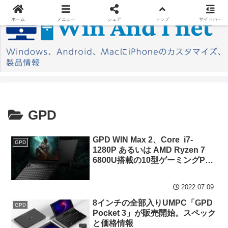
ホーム
メニュー
シェア
トップ
サイドバー
GPD
GPD WIN Max 2、Core i7-
GPD
1280P あるいは AMD Ryzen 7
6800U搭載の10型ゲーミングPC
が凄まじい売れ行きに
2022.07.09
8インチの全部入りUMPC「GPD
GPD
Pocket 3」が販売開始。スペック
と価格情報