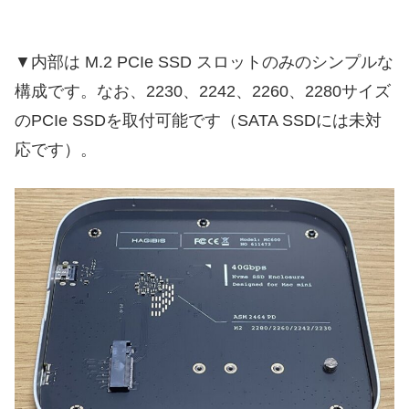
▼内部は M.2 PCIe SSD スロットのみのシンプルな
構成です。なお、2230、2242、2260、2280サイズ
のPCIe SSDを取付可能です（SATA SSDには未対
応です）。