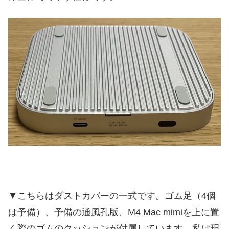
▼こちらはダストカバーの一式です。ゴム足（4個
は予備）、予備の通風孔版、M4 Mac mimiを上に置
く際のゴムのクッションが付属しています。私は現