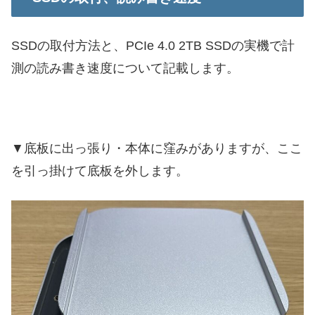
SSDの取付方法と、PCIe 4.0 2TB SSDの実機で計
測の読み書き速度について記載します。
▼底板に出っ張り・本体に窪みがありますが、ここ
を引っ掛けて底板を外します。