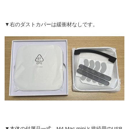
▼右のダストカバーは緩衝材なしです。
▼本体の付属品一式。M4 Mac miniと接続用のUSB-