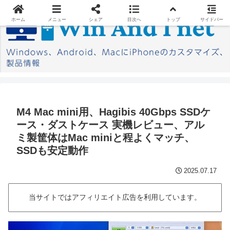
ホーム
メニュー
シェア
目次へ
トップ
サイドバー
M4 Mac mini用、Hagibis 40Gbps SSDケ
ース・ダストケース 実機レビュー、アル
ミ製筐体はMac miniと程よくマッチ、
SSDも安定動作
2025.07.17
当サイトではアフィリエイト広告を利用しています。