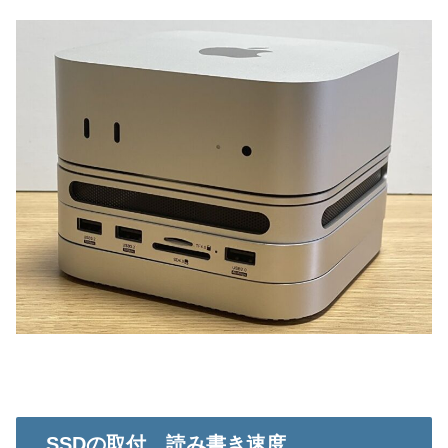
SSDの取付、読み書き速度