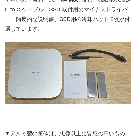
C to C ケーブル、SSD 取付用のマイナスドライバ
ー、簡易的な説明書、SSD用の冷却パッド 2枚が付
属しています。
▼アルミ製の筐体は、想像以上に質感の高いもの。