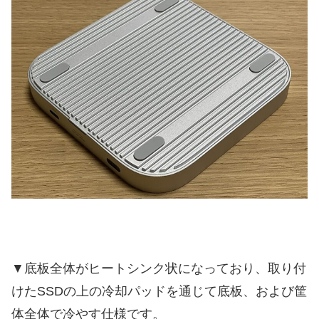
▼底板全体がヒートシンク状になっており、取り付
けたSSDの上の冷却パッドを通じて底板、および筐
体全体で冷やす仕様です。