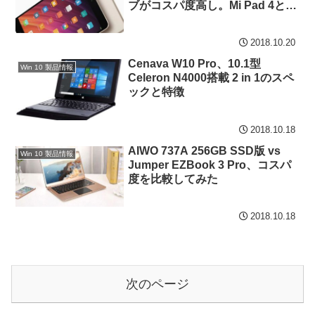
ブがコスパ度高し。Mi Pad 4との
価格差 1万円に
2018.10.20
Cenava W10 Pro、10.1型
Win 10 製品情報
Celeron N4000搭載 2 in 1のスペ
ックと特徴
2018.10.18
AIWO 737A 256GB SSD版 vs
Win 10 製品情報
Jumper EZBook 3 Pro、コスパ
度を比較してみた
2018.10.18
次のページ