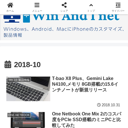
ホーム
メニュー
シェア
トップ
サイドバー
2018-10
T-bao X8 Plus、Gemini Lake
Win 10 製品情報
N4100,メモリ 8GB搭載の15.6イ
ンチノートが新規リリース
2018.10.31
One Netbook One Mix 2のコスパ
ONE-NETBOOK
度をPCIe SSD搭載のミニPCと比
較してみた