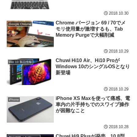
2018.10.30
Chrome バージョン 69 / 70でメ
Google Chrome
モリ使用量が激増するも、Tab
Memory Purgeで大幅削減
2018.10.29
Chuwi Hi10 Air、Hi10 Proが
Win 10 製品情報
Windows 10のシングルOSとなり
新登場
2018.10.29
iPhone XS Maxを使って痛感、電
iPhone
車内の片手持ちでのスワイプ操作
が困難なこと
2018.10.28
Chuwi Hi9 Plusが発売、10.8型