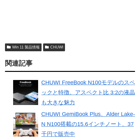
Win 11 製品情報
CHUWI
関連記事
CHUWI FreeBook N100モデルのスペ
ックと特徴。アスペクト比 3:2の液晶
も大きな魅力
CHUWI GemiBook Plus、Alder Lake-
N N100搭載の15.6インチノート、37
千円で販売中