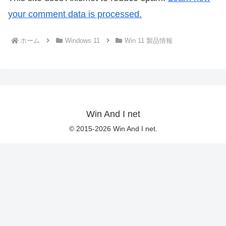
your comment data is processed.
ホーム
Windows 11
Win 11 製品情報
Win And I net
© 2015-2026 Win And I net.