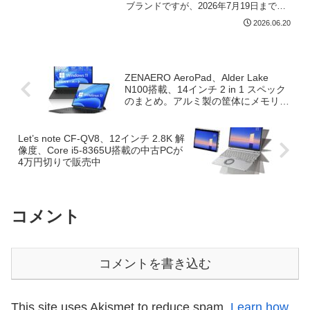
ブランドですが、2026年7月19日まで、
公式ストアにて クーポン利用により 最大
2026.06.20
16%オフとなるサマーセールを開催中で
す。今回は、当セールのクーポン情報と
実機レ...
ZENAERO AeroPad、Alder Lake
N100搭載、14インチ 2 in 1 スペック
のまとめ。アルミ製の筐体にメモリ
16GBを搭載
Let’s note CF-QV8、12インチ 2.8K 解
像度、Core i5-8365U搭載の中古PCが
4万円切りで販売中
コメント
コメントを書き込む
This site uses Akismet to reduce spam.
Learn how