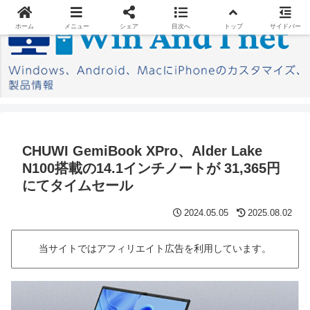
ホーム
メニュー
シェア
目次へ
トップ
サイドバー
CHUWI GemiBook XPro、Alder Lake
N100搭載の14.1インチノートが 31,365円
にてタイムセール
2024.05.05
2025.08.02
当サイトではアフィリエイト広告を利用しています。