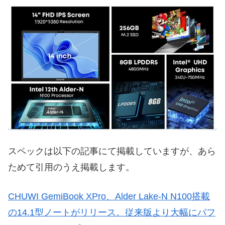
スペックは以下の記事にて掲載していますが、あら
ためて引用のうえ掲載します。
CHUWI GemiBook XPro、Alder Lake-N N100搭載
の14.1型ノートがリリース。従来版より大幅にパフ