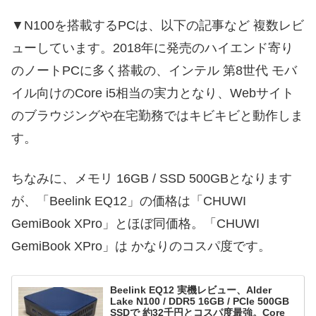
▼N100を搭載するPCは、以下の記事など 複数レビ
ューしています。2018年に発売のハイエンド寄り
のノートPCに多く搭載の、インテル 第8世代 モバ
イル向けのCore i5相当の実力となり、Webサイト
のブラウジングや在宅勤務ではキビキビと動作しま
す。
ちなみに、メモリ 16GB / SSD 500GBとなります
が、「Beelink EQ12」の価格は「CHUWI
GemiBook XPro」とほぼ同価格。「CHUWI
GemiBook XPro」は かなりのコスパ度です。
Beelink EQ12 実機レビュー、Alder
Lake N100 / DDR5 16GB / PCIe 500GB
SSDで 約32千円とコスパ度最強。Core