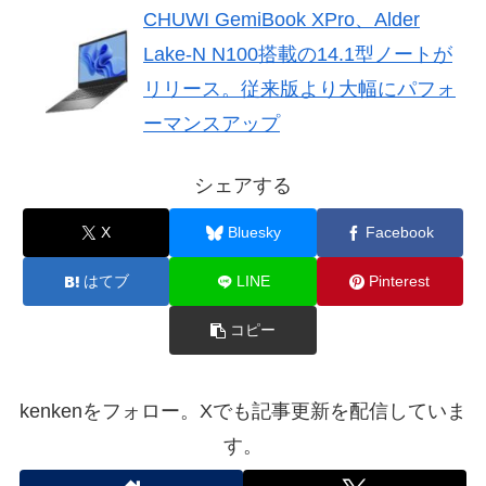
CHUWI GemiBook XPro、Alder
Lake-N N100搭載の14.1型ノートが
リリース。従来版より大幅にパフォ
ーマンスアップ
シェアする
X
Bluesky
Facebook
はてブ
LINE
Pinterest
コピー
kenkenをフォロー。Xでも記事更新を配信していま
す。