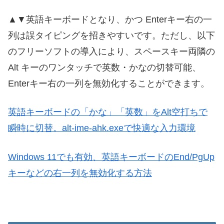
▲▼英語キーボードとなり、かつ Enterキー右の一
列は誤タイピングを招きやすいです。ただし、以下
のフリーソフトの導入により、スペースキー両隣の
Alt キーのワンタッチで英数・かなの切替可能、
Enterキー右の一列を無効化することができます。
英語キーボードの「かな」「英数」をAlt空打ちで
瞬時に切替。alt-ime-ahk.exeで快適な入力環境
Windows 11でも有効、英語キーボードのEnd/PgUp
キーなどの右一列を無効化する方法