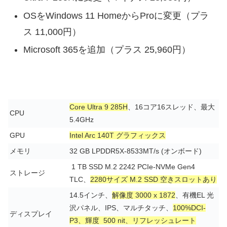
OSをWindows 11 HomeからProに変更（プラ
ス 11,000円）
Microsoft 365を追加（プラス 25,960円）
Core Ultra 9 285H
、16コア16スレッド、最大
CPU
5.4GHz
GPU
Intel Arc 140T グラフィックス
メモリ
32 GB LPDDR5X-8533MT/s (オンボード)
1 TB SSD M.2 2242 PCIe-NVMe Gen4
ストレージ
TLC、
2280サイズ M.2 SSD 空きスロットあり
14.5インチ、
解像度 3000 x 1872
、有機EL 光
沢パネル、IPS、マルチタッチ、
100%DCI-
ディスプレイ
P3、輝度 500 nit、リフレッシュレート