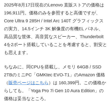
2025年8月17日現在のLenovo 直販ストアの価格は
196,911円。価格のみを参照すると高価ですが、
Core Ultra 9 285H / Intel Arc 140T グラフィックス
の実力、14.5インチ 3K 解像度の有機EL パネル、
高品質な筐体、高音質なスピーカー、Thunderbolt
4を2ポート搭載していることを考慮すると、割安と
も思えます。
ちなみに、同CPUを搭載し、メモリ 64GB / SSD
2TBのミニPC「GMKtec EVO-T1」のAmazon 価格
（
販売ページはこちら
）は 160,399円。この価格か
らしても、「Yoga Pro 7i Gen 10 Aura Edition」の
価格は妥当なところ。