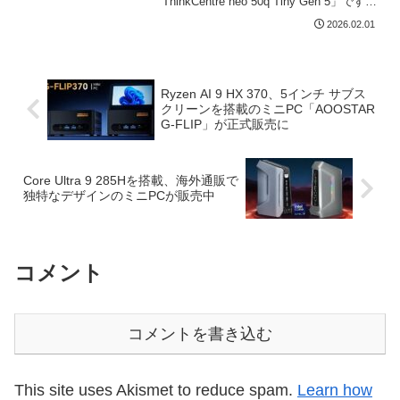
ThinkCentre neo 50q Tiny Gen 5」です。
約 179 x 182.9 x 36.5mmのスリムな筐体
2026.02.01
に、メモリとM.2 SSDを2...
Ryzen AI 9 HX 370、5インチ サブス
クリーンを搭載のミニPC「AOOSTAR
G-FLIP」が正式販売に
Core Ultra 9 285Hを搭載、海外通販で
独特なデザインのミニPCが販売中
コメント
コメントを書き込む
This site uses Akismet to reduce spam.
Learn how