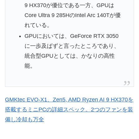
9 HX370が優位である一方、GPUは
Core Ultra 9 285HのIntel Arc 140Tが優
れている。
GPUにおいては、GeForce RTX 3050
に一歩及ばずと言ったところであり、
統合型GPUとしては、かなりの高性
能。
GMKtec EVO-X1、Zen5, AMD Ryzen AI 9 HX370を
搭載するミニPCの詳細スペック。2つのファンを装
備し冷却も万全