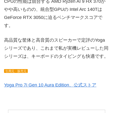
CPUの性能は競合する AMD Ryzen AI 9 HX 370が
やや高いものの、統合型GPUの Intel Arc 140Tは
GeForce RTX 3050に迫るベンチマークスコアで
す。
高品質な筐体と高音質のスピーカーで定評のYoga
シリーズであり、これまで私が実機レビューした同
シリーズは、キーボードのタイピングも快適です。
引用元・販売元
Yoga Pro 7i Gen 10 Aura Edition、公式ストア