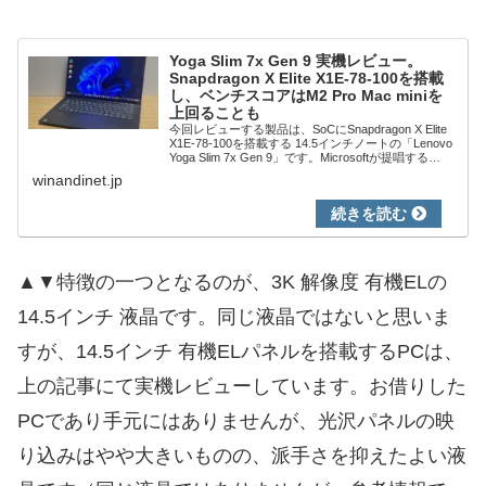
Yoga Slim 7x Gen 9 実機レビュー。
Snapdragon X Elite X1E-78-100を搭載
し、ベンチスコアはM2 Pro Mac miniを
上回ることも
今回レビューする製品は、SoCにSnapdragon X Elite
X1E-78-100を搭載する 14.5インチノートの「Lenovo
Yoga Slim 7x Gen 9」です。Microsoftが提唱する
「Copilot+ PC」の...
winandinet.jp
▲▼特徴の一つとなるのが、3K 解像度 有機ELの
14.5インチ 液晶です。同じ液晶ではないと思いま
すが、14.5インチ 有機ELパネルを搭載するPCは、
上の記事にて実機レビューしています。お借りした
PCであり手元にはありませんが、光沢パネルの映
り込みはやや大きいものの、派手さを抑えたよい液