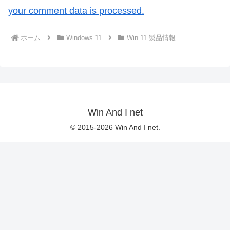
your comment data is processed.
ホーム
Windows 11
Win 11 製品情報
Win And I net
© 2015-2026 Win And I net.