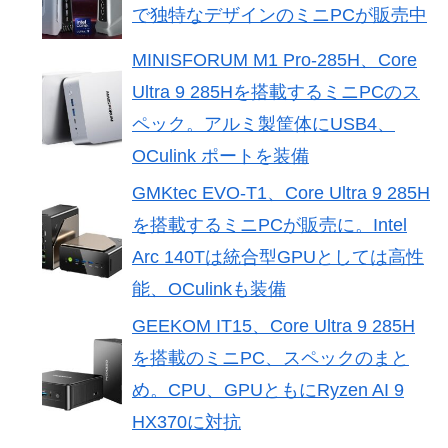
で独特なデザインのミニPCが販売中
MINISFORUM M1 Pro-285H、Core
Ultra 9 285Hを搭載するミニPCのス
ペック。アルミ製筐体にUSB4、
OCulink ポートを装備
GMKtec EVO-T1、Core Ultra 9 285H
を搭載するミニPCが販売に。Intel
Arc 140Tは統合型GPUとしては高性
能、OCulinkも装備
GEEKOM IT15、Core Ultra 9 285H
を搭載のミニPC、スペックのまと
め。CPU、GPUともにRyzen AI 9
HX370に対抗