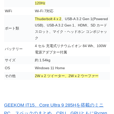
120Hz
WiFi
Wi-Fi 7対応
Thuderbolt 4 x 2
、USB-A 3.2 Gen 1(Powered
USB)、USB-A 3.2 Gen 1、HDMI、SD カード
ポート類
スロット、マイク・ヘッドホン コンボジャッ
ク
4 セル 充電式リチウムイオン 84 Wh、100W
バッテリー
電源アダプター付属
サイズ
約 1.54kg
OS
Windows 11 Home
その他
2W x 2 ツイーター、2W x 2 ウーファー
GEEKOM IT15、Core Ultra 9 285Hを搭載のミニ
PC、スペックのまとめ。CPU、GPUともにRyzen