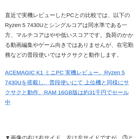
直近で実機レビューしたPCとの比較では、以下の
Ryzen 5 7430Uとシングルコアは同水準である一
方、マルチコアはやや低いスコアです。負荷のかか
る動画編集やゲーム向きではありませんが、在宅勤
務などの普段使いではサクサクと動作します。
ACEMAGIC K1 ミニPC 実機レビュー。Ryzen 5
7430Uを搭載し、普段使いにて 上位機と同様にサ
クサクと動作。RAM 16GB版は約31千円でセール
中
▼画像の右は右サイド、左は左サイドですが、③と