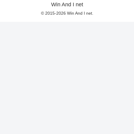
Win And I net
© 2015-2026 Win And I net.