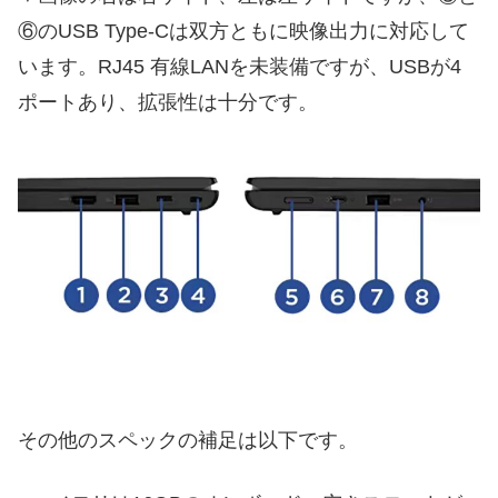
⑥のUSB Type-Cは双方ともに映像出力に対応して
います。RJ45 有線LANを未装備ですが、USBが4
ポートあり、拡張性は十分です。
その他のスペックの補足は以下です。