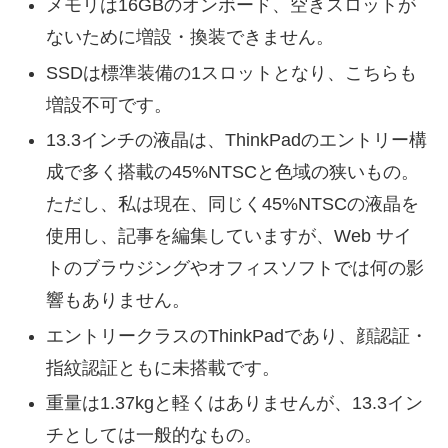
メモリは16GBのオンボード、空きスロットが
ないために増設・換装できません。
SSDは標準装備の1スロットとなり、こちらも
増設不可です。
13.3インチの液晶は、ThinkPadのエントリー構
成で多く搭載の45%NTSCと色域の狭いもの。
ただし、私は現在、同じく45%NTSCの液晶を
使用し、記事を編集していますが、Web サイ
トのブラウジングやオフィスソフトでは何の影
響もありません。
エントリークラスのThinkPadであり、顔認証・
指紋認証ともに未搭載です。
重量は1.37kgと軽くはありませんが、13.3イン
チとしては一般的なもの。