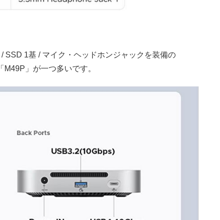
ps / SSD 1基 / マイク・ヘッドホンジャックを装備の
は「M49P」が一つ多いです。