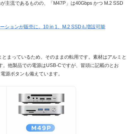
流であるものの、「M47P」は40Gbps かつ M.2 SSD
テーションが販売に。10 in 1、M.2 SSDも増設可能
まとまっているため、そのままの転用です。素材はアルミと
。他製品での電源はUSB-Cですが、冒頭に記載のとお
面に電源ボタンも備えています。