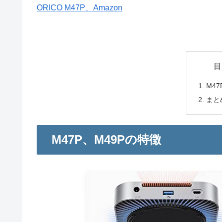
ORICO M47P、Amazon
目
M4
まと
M47P、M49Pの特徴