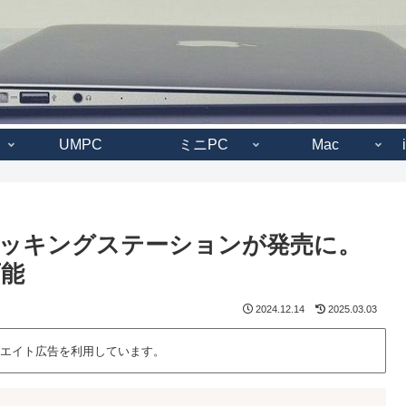
UMPC
ミニPC
Mac
mini ドッキングステーションが発売に。
可能
2024.12.14
2025.03.03
エイト広告を利用しています。