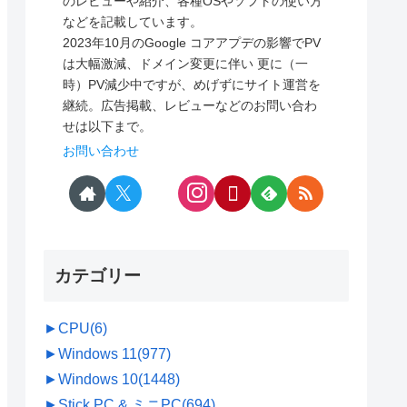
のレビューや紹介、各種OSやソフトの使い方
などを記載しています。
2023年10月のGoogle コアアプデの影響でPV
は大幅激減、ドメイン変更に伴い 更に（一
時）PV減少中ですが、めげずにサイト運営を
継続。広告掲載、レビューなどのお問い合わ
せは以下まで。
お問い合わせ
カテゴリー
►
CPU
(6)
►
Windows 11
(977)
►
Windows 10
(1448)
►
Stick PC & ミニPC
(694)