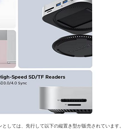
テーションとしては、先行して以下の縦置き型が販売されています。