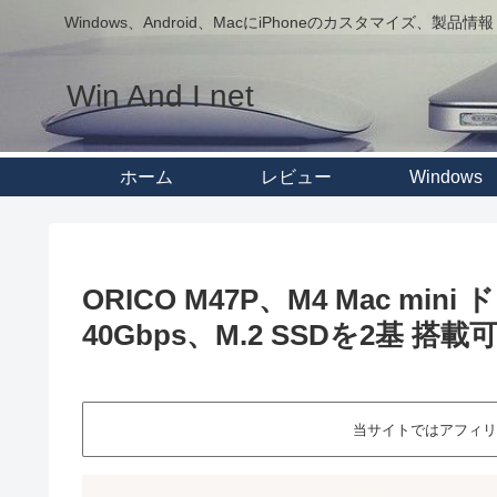
Windows、Android、MacにiPhoneのカスタマイズ、製品情報
Win And I net
ホーム
レビュー
Windows
ORICO M47P、M4 Mac 
40Gbps、M.2 SSDを2基 搭載
当サイトではアフィリ