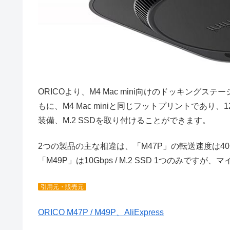
ORICOより、M4 Mac mini向けのドッキングス
もに、M4 Mac miniと同じフットプリントであり、1
装備、M.2 SSDを取り付けることができます。
2つの製品の主な相違は、「M47P」の転送速度は40G
「M49P」は10Gbps / M.2 SSD 1つのみです
引用元・販売元
ORICO M47P / M49P、AliExpress