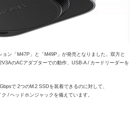
テーション「M47P」と「M49P」が発売となりました。双方と
2V3AのACアダプターでの動作、USB-A / カードリーダーを
bpsで 2つのM.2 SSDを装着できるのに対して、
が、マイク / ヘッドホンジャックを備えています。