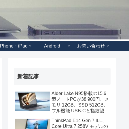
iPhone・iPad
Android
お問い合わせ
新着記事
Alder Lake N95搭載の15.6
型ノートPCが38,900円、メ
モリ 12GB、SSD 512GB、
フル機能 USB-Cと指紋認証
も装備
ThinkPad E14 Gen 7 ILL、
Core Ultra 7 258V モデルの