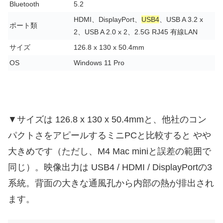
Bluetooth
5.2
HDMI、DisplayPort、
USB4
、USB A 3.2 x
ポート類
2、USB A 2.0 x 2、2.5G RJ45 有線LAN
サイズ
126.8 x 130 x 50.4mm
OS
Windows 11 Pro
▼サイズは 126.8 x 130 x 50.4mmと、他社のコン
パクトさをアピールするミニPCと比較すると やや
大きめです（ただし、M4 Mac miniと誤差の範囲で
同じ）。映像出力は USB4 / HDMI / DisplayPortの3
系統。背面の大きな通風孔から内部の熱が排出され
ます。