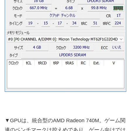
▼GPUは、統合型のAMD Radeon 740M。ゲーム関
連のベンチマークは控えめであり、ゲーム向けでは