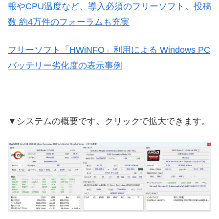
報やCPU温度など、導入必須のフリーソフト。投稿
数 約4万件のフォーラムも充実
フリーソフト「HWiNFO」利用による Windows PC
バッテリー劣化度の表示事例
▼システムの概要です。クリックで拡大できます。