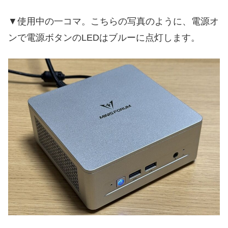
▼使用中の一コマ。こちらの写真のように、電源オ
ンで電源ボタンのLEDはブルーに点灯します。