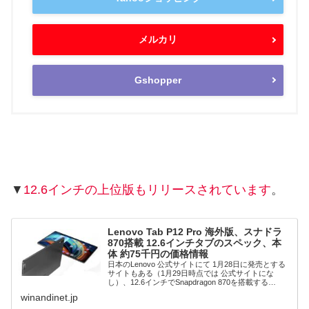
メルカリ
Gshopper
▼
12.6インチの上位版もリリースされています
。
Lenovo Tab P12 Pro 海外版、スナドラ
870搭載 12.6インチタブのスペック、本
体 約75千円の価格情報
日本のLenovo 公式サイトにて 1月28日に発売とする
サイトもある（1月29日時点では 公式サイトにな
し）、12.6インチでSnapdragon 870を搭載する
「Lenovo Tab P12 Pro」。海外では「Lenovo Xiao...
winandinet.jp