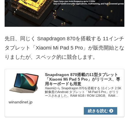
先日、同じく Snapdragon 870を搭載する 11インチ
タブレット「Xiaomi Mi Pad 5 Pro」が販売開始とな
りましたが、スペック的に競合します。
Snapdragon 870搭載の11型タブレット
「Xiaomi Mi Pad 5 Pro」がリリース、専
用キーボードも用意
Xiaomiから Snapdragon 870を搭載する 11インチ 2.5K
解像度のAndroid タブレット「Mi Pad 5 Pro」がリリ
ースされました。RAM 6GB / ROM 128GB、RAM
8GB / ROM 256G...
winandinet.jp