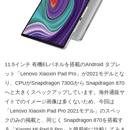
11.5インチ 有機ELパネルを搭載のAndroid タブレ
ット「Lenovo Xiaoxin Pad Pro」が2021モデルとな
り、CPUがSnapdragon 730Gから Snapdragon 870
へと大きくスペックアップしています。海外通販サ
イトでのイメージ画像は多くないため、今回は
「Lenovo Xiaoxin Pad Pro 2021モデル」のスペッ
クのみの掲載と、同じく Snapdragon 870を搭載す
る「Xiaomi Mi Pad 5 Pro」と簡易的に比較してみま