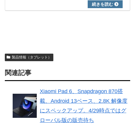
製品情報（タブレット）
関連記事
Xiaomi Pad 6、Snapdragon 870搭
載、Android 13ベース、2.8K 解像度
にスペックアップ。4/29時点ではグ
ローバル版の販売待ち