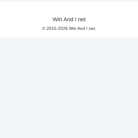
Win And I net
© 2015-2026 Win And I net.