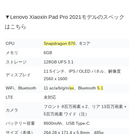
▼Lenovo Xiaoxin Pad Pro 2021モデルのスペック
はこちら
CPU
Snapdragon 870
、8コア
メモリ
6GB
ストレージ
128GB UFS 3.1
11.5インチ、IPS / OLED パネル、解像度
ディスプレイ
2560 x 1600
WiFi、Bluetooth
11 ac/a/b/g/n/
ax
、Bluetooth
5.1
LTE
未対応
フロント 8百万画素 x 2、リア 13百万画素 +
カメラ
5百万画素 ワイド（注）
バッテリー容量
8600mAh、USB Type-C
サイズ（本体）
264.28 x 171.4 x 5.8mm、485g