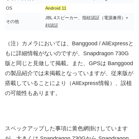
OS
Android 11
JBL 4スピーカー、指紋認証（電源兼用）+
その他
顔認証
（注）カメラにおいては、Banggood / AliExpressと
もに詳細情報がないのですが、Snapdragon 730G
版と同じと見做して掲載。また、GPSは Banggood
の製品紹介では未掲載となっていますが、従来版が
搭載していることにより（AliExpress情報）、誤植
の可能性もあります。
スペックアップした事項に黄色網掛けしています
が、大きくは Snapdragon 730Gから Snapdragon