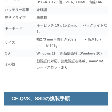
USB-A 3.0 x 3個、VGA、HDMI、有線LAN
バッテリー容量
未確認
光学ドライブ
未搭載
キーピッチ 19 x 15.2mm、、バックライトな
キーボード
し
幅273 mm × 奥行き209.2 mm × 高さ18.7
サイズ
mm、約949g
OS
Windows 11 （新品販売時はWindows 10）
顔認証に対応、指紋認証を搭載、nanoSIM
その他
カードスロットあり
CF-QV8、SSDの換装手順