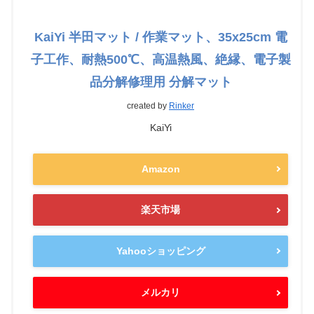
KaiYi 半田マット / 作業マット、35x25cm 電
子工作、耐熱500℃、高温熱風、絶縁、電子製
品分解修理用 分解マット
created by
Rinker
KaiYi
Amazon
楽天市場
Yahooショッピング
メルカリ