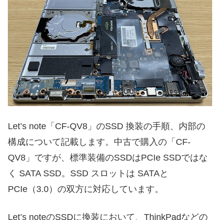
Let’s note「CF-QV8」のSSD 換装の手順、内部の
構成について記載します。中古で購入の「CF-
QV8」ですが、標準装備のSSDはPCIe SSDではな
く SATA SSD。SSD スロットは SATAと
PCIe（3.0）の双方に対応しています。
Let’s noteのSSDに換装において、ThinkPadなどの