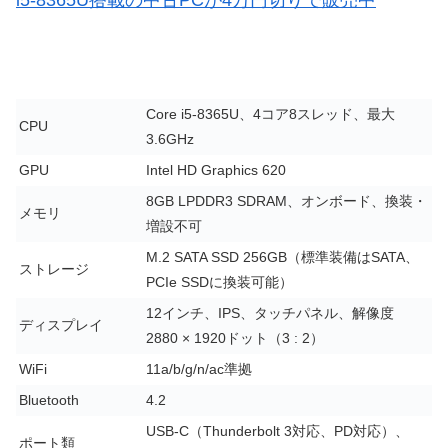
i5-8365U搭載の中古PCが4万円切りで販売中
Core i5-8365U、4コア8スレッド、最大
CPU
3.6GHz
GPU
Intel HD Graphics 620
8GB LPDDR3 SDRAM、オンボード、換装・
メモリ
増設不可
M.2 SATA SSD 256GB（標準装備はSATA、
ストレージ
PCIe SSDに換装可能）
12インチ、IPS、タッチパネル、解像度
ディスプレイ
2880 × 1920ドット（3 : 2）
WiFi
11a/b/g/n/ac準拠
Bluetooth
4.2
USB-C（Thunderbolt 3対応、PD対応）、
ポート類