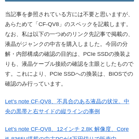
当記事を参照されている方には不要と思いますが、
あらためて「CF-QV8」のスペックを記載します。
なお、私は以下の一つめのリンク先記事で掲載の、
液晶がジャンクの中古を購入しました。今回の分
解・内部構成の確認の目的は、PCIe SSDの換装よ
りも、液晶ケーブル接続の確認を主眼としたもので
す。これにより、PCIe SSDへの換装は、BIOSでの
確認のみ行っています。
Let’s note CF-QV8、不具合のある液晶の状況。中
央の黒帯と右サイドの縦ラインの事例
Let’s note CF-QV8、12インチ 2.8K 解像度、Core