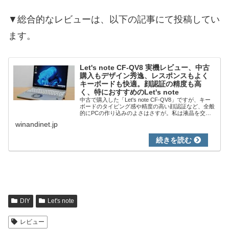
▼総合的なレビューは、以下の記事にて投稿してい
ます。
Let's note CF-QV8 実機レビュー、中古
購入もデザイン秀逸、レスポンスもよく
キーボードも快適。顔認証の精度も高
く、特におすすめのLet's note
中古で購入した「Let's note CF-QV8」ですが、キー
ボードのタイピング感や精度の高い顔認証など、全般
的にPCの作り込みのよさはさすが。私は液晶を交換
しましたが、これにより使用感のよさは大幅に向上。
winandinet.jp
DIY
Let's note
レビュー