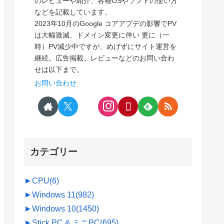
のレビューや紹介、各種OSやソフトの使い方
などを記載しています。
2023年10月のGoogle コアアプデの影響でPV
は大幅激減、ドメイン変更に伴い 更に（一
時）PV減少中ですが、めげずにサイト運営を
継続。広告掲載、レビューなどのお問い合わ
せは以下まで。
お問い合わせ
カテゴリー
►
CPU
(6)
►
Windows 11
(982)
►
Windows 10
(1450)
►
Stick PC & ミニPC
(695)