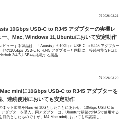
2026.03.21
asis 10Gbps USB-C to RJ45 アダプターの実機レ
ー、Mac, Windows 11,Ubuntuにおいて安定動作
ビューする製品は、「Acasis」の10Gbps USB-C to RJ45 アダプター
他の10Gbps USB-C to RJ45 アダプターと同様に、接続可能なPCは
nderbolt 3/4/5,USB4を搭載する製品...
2026.03.20
 Mac miniに10Gbps USB-C to RJ45 アダプターを
続、連続使用においても安定動作
ネット環境をNuro 光 10Gとしたことにあわせ、10Gbps USB-C to
45 アダプターを購入。同アダプターは、Ubuntuで構築のNASで使用する
を目的としたものですが、M4 Mac miniにおいても即認識し、...