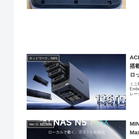
AC
ネットワーク、NAS
搭載
ロ
ミニ
Em
レージ
MI
Win 11 製品情報
Ma