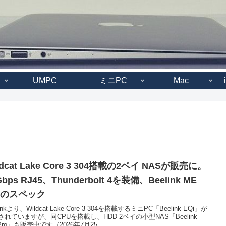
UMPC
ミニPC
Mac
ldcat Lake Core 3 304搭載の2ベイ NASが販売に。
Gbps RJ45、Thunderbolt 4を装備、Beelink ME
roのスペック
linkより、Wildcat Lake Core 3 304を搭載するミニPC「Beelink EQi」が
されていますが、同CPUを搭載し、HDD 2ベイの小型NAS「Beelink
Pro」も販売中です（2026年7月25...