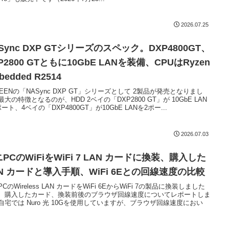
2026.07.25
Sync DXP GTシリーズのスペック。DXP4800GT、
P2800 GTともに10GbE LANを装備、CPUはRyzen
bedded R2514
REENの「NASync DXP GT」シリーズとして 2製品が発売となりまし
最大の特徴となるのが、HDD 2ベイの「DXP2800 GT」が 10GbE LAN
ート、4ベイの「DXP4800GT」が10GbE LANを2ポー...
2026.07.03
PCのWiFiをWiFi 7 LAN カードに換装、購入した
AN カードと導入手順、WiFi 6Eとの回線速度の比較
CのWireless LAN カードをWiFi 6EからWiFi 7の製品に換装しました
、購入したカード、換装前後のブラウザ回線速度についてレポートしま
自宅では Nuro 光 10Gを使用していますが、ブラウザ回線速度におい