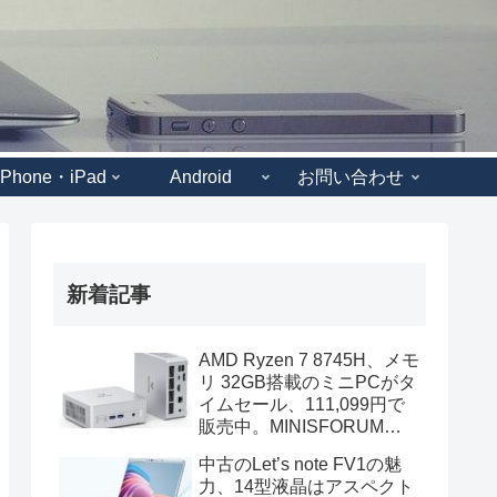
iPhone・iPad
Android
お問い合わせ
新着記事
AMD Ryzen 7 8745H、メモ
リ 32GB搭載のミニPCがタ
イムセール、111,099円で
販売中。MINISFORUM
UM870 Slimのスペック
中古のLet’s note FV1の魅
力、14型液晶はアスペクト