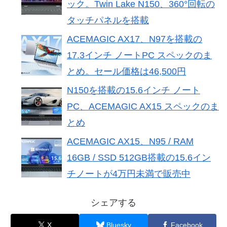
ック。Twin Lake N150、360°回転の
タッチパネルを搭載
ACEMAGIC AX17、N97を搭載の
17.3インチ ノートPC スペックのま
とめ。セール価格は46,500円
N150を搭載の15.6インチ ノート
PC、ACEMAGIC AX15 スペックのま
とめ
ACEMAGIC AX15、N95 / RAM
16GB / SSD 512GB搭載の15.6イン
チノートが4万円未満で販売中
シェアする
X
Bluesky
Facebook