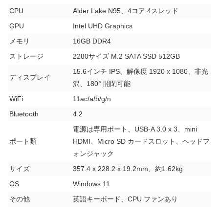
CPU
Alder Lake N95、4コア 4スレッド
GPU
Intel UHD Graphics
メモリ
16GB DDR4
ストレージ
2280サイズ M.2 SATA SSD 512GB
15.6インチ IPS、解像度 1920 x 1080、非光
ディスプレイ
沢、180° 開閉可能
WiFi
11ac/a/b/g/n
Bluetooth
4.2
電源は専用ポート、USB-A 3.0 x 3、mini
ポート類
HDMI、Micro SD カードスロット、ヘッドフ
ォンジャック
サイズ
357.4 x 228.2 x 19.2mm、約1.62kg
OS
Windows 11
その他
英語キーボード、CPU ファンあり