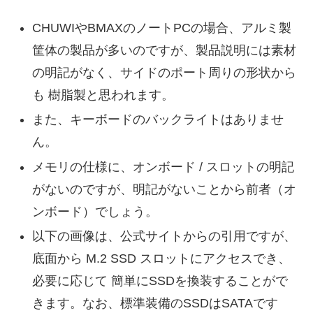
CHUWIやBMAXのノートPCの場合、アルミ製
筐体の製品が多いのですが、製品説明には素材
の明記がなく、サイドのポート周りの形状から
も 樹脂製と思われます。
また、キーボードのバックライトはありませ
ん。
メモリの仕様に、オンボード / スロットの明記
がないのですが、明記がないことから前者（オ
ンボード）でしょう。
以下の画像は、公式サイトからの引用ですが、
底面から M.2 SSD スロットにアクセスでき、
必要に応じて 簡単にSSDを換装することがで
きます。なお、標準装備のSSDはSATAです