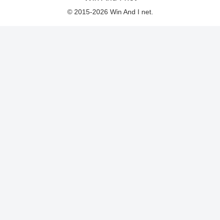
© 2015-2026 Win And I net.