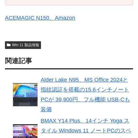
ACEMAGIC N150、Amazon
Win 11 製品情報
関連記事
Alder Lake N95、MS Office 2024と
指紋認証を搭載の15.6インチノート
PCが 39,900円、フル機能 USB-Cも
装備
BMAX Y14 Plus、14インチ Yoga ス
タイル Windows 11 ノートPCのスペ