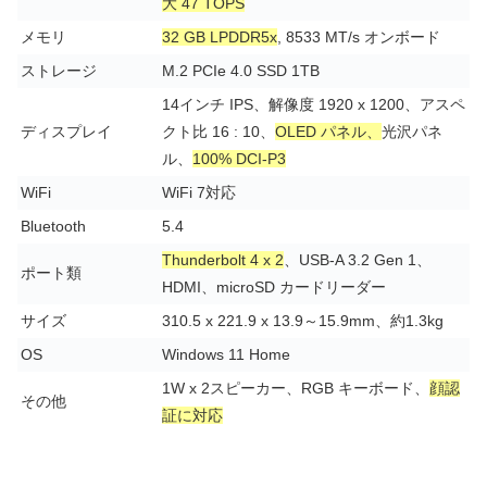
大 47 TOPS
メモリ
32 GB LPDDR5x
, 8533 MT/s オンボード
ストレージ
M.2 PCIe 4.0 SSD 1TB
14インチ IPS、解像度 1920 x 1200、アスペ
ディスプレイ
クト比 16 : 10、
OLED パネル、
光沢パネ
ル、
100% DCI-P3
WiFi
WiFi 7対応
Bluetooth
5.4
Thunderbolt 4 x 2
、USB-A 3.2 Gen 1、
ポート類
HDMI、microSD カードリーダー
サイズ
310.5 x 221.9 x 13.9～15.9mm、約1.3kg
OS
Windows 11 Home
1W x 2スピーカー、RGB キーボード、
顔認
その他
証に対応