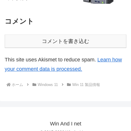
コメント
コメントを書き込む
This site uses Akismet to reduce spam.
Learn how
your comment data is processed.
ホーム
Windows 11
Win 11 製品情報
Win And I net