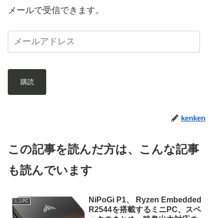
メールで受信できます。
購読
kenken
この記事を読んだ方は、こんな記事
も読んでいます
NiPoGi P1、 Ryzen Embedded
ミニPC
R2544を搭載するミニPC、スペ