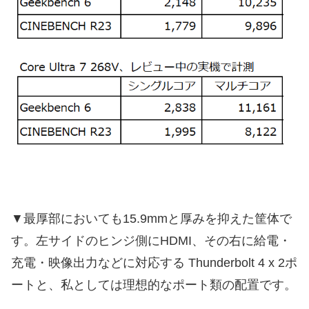
▼最厚部においても15.9mmと厚みを抑えた筐体で
す。左サイドのヒンジ側にHDMI、その右に給電・
充電・映像出力などに対応する Thunderbolt 4 x 2ポ
ートと、私としては理想的なポート類の配置です。