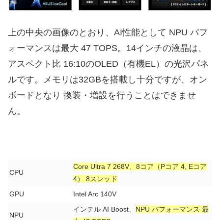
上の中央の画像のとおり、AI性能として NPU パフ
ォーマンスは最大 47 TOPS。14インチの液晶は、
アスペクト比 16:10のOLED（有機EL）の光沢パネ
ルです。メモリは32GBを搭載し十分ですが、オン
ボードとなり 換装・増設を行うことはできませ
ん。
Core Ultra 7 268V、8コア（Pコア 4, Eコア
CPU
4） 8スレッド
GPU
Intel Arc 140V
インテル AI Boost、
NPU パフォーマンス 最
NPU