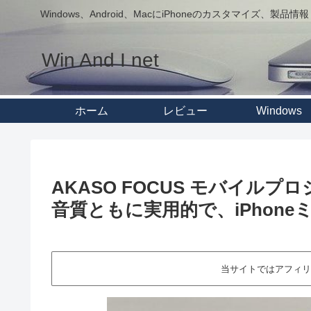
Windows、Android、MacにiPhoneのカスタマイズ、製品情報
Win And I net
ホーム
レビュー
Windows
AKASO FOCUS モバイル
音質ともに実用的で、iPhon
当サイトではアフィリ