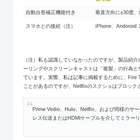
自動台形補正機能付き
垂直方向に±30度
スマホとの接続（注）
iPhone、Ando
（注）私も認識していなかったのですが、製品紹介
ーリングやスクリーンキャストは「複製」の行為となり
ています。実際、私は記事に掲載するために、Fire T
ことがあるのですが、Netflixのスクショはブロ
Prime Vedio、Hulu、Netflix、およ
レス伝送またはHDMIケーブルを介してミラー