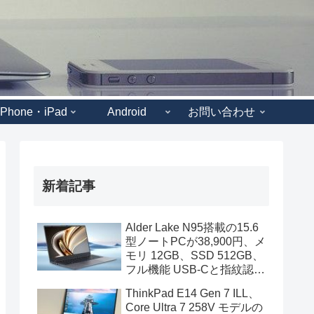
iPhone・iPad
Android
お問い合わせ
新着記事
Alder Lake N95搭載の15.6
型ノートPCが38,900円、メ
モリ 12GB、SSD 512GB、
フル機能 USB-Cと指紋認証
も装備
ThinkPad E14 Gen 7 ILL、
Core Ultra 7 258V モデルの