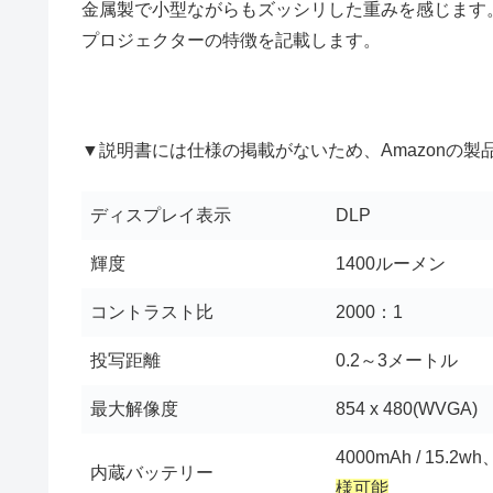
金属製で小型ながらもズッシリした重みを感じます。こ
プロジェクターの特徴を記載します。
▼説明書には仕様の掲載がないため、Amazonの製
ディスプレイ表示
DLP
輝度
1400ルーメン
コントラスト比
2000：1
投写距離
0.2～3メートル
最大解像度
854 x 480(WVGA)
4000mAh / 15.
内蔵バッテリー
様可能