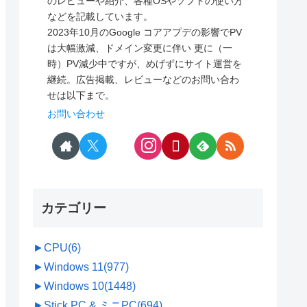
のレビューや紹介、各種OSやソフトの使い方
などを記載しています。
2023年10月のGoogle コアアプデの影響でPV
は大幅激減、ドメイン変更に伴い 更に（一
時）PV減少中ですが、めげずにサイト運営を
継続。広告掲載、レビューなどのお問い合わ
せは以下まで。
お問い合わせ
カテゴリー
►
CPU
(6)
►
Windows 11
(977)
►
Windows 10
(1448)
►
Stick PC & ミニPC
(694)