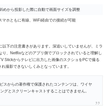
、斜めから投影した際に自動で画面サイズを調整
roid スマホともに有線、WiFi経由での接続が可能
に以下の注意書きがあります。深追いしていませんが、ミラ
、Netflixなどのアプリ側でブロックされていると理解し
V Stickからテレビに出力した画像のスクショをPCで撮る
ックされ撮影できないしくみとなっています。
び同様のサービスからの著作権で保護されたコンテンツは、ワイヤ
リングとスクリーンキャストすることはできません。