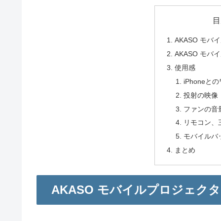
目
AKASO モ
AKASO モ
使用感
iPhoneと
投射の映像
ファンの音
リモコン、
モバイルバ
まとめ
AKASO モバイルプロジェク