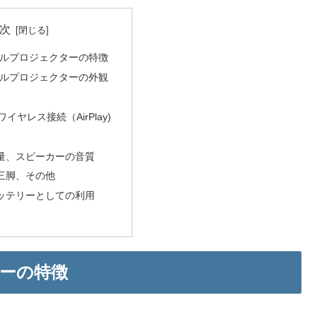
次
バイルプロジェクターの特徴
バイルプロジェクターの外観
のワイヤレス接続（AirPlay)
量、スピーカーの音質
三脚、その他
ッテリーとしての利用
ターの特徴