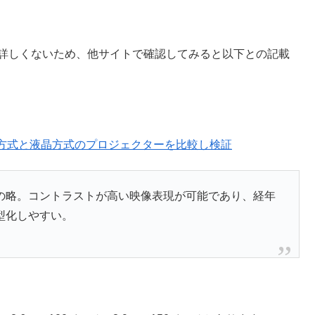
に詳しくないため、他サイトで確認してみると以下との記載
P方式と液晶方式のプロジェクターを比較し検証
グの略。コントラストが高い映像表現が可能であり、経年
型化しやすい。