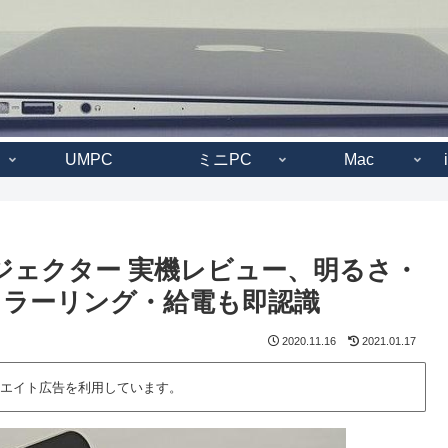
UMPC
ミニPC
Mac
プロジェクター 実機レビュー、明るさ・
eミラーリング・給電も即認識
2020.11.16
2021.01.17
エイト広告を利用しています。