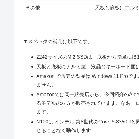
その他
天板と底板はアル
▼スペックの補足は以下です。
2242サイズのM.2 SSDは、底板から簡単
天板と底板にアルミ製、液晶とキーボード面
Amazon で販売の製品は Windows 11 Pr
ません。
Amazonでは同一販売店から、今回紹介のAlder L
るモデルの双方が販売されています。なお、
ます。
N100は インテル 第8世代のCore i5-8
じることなく動作します。