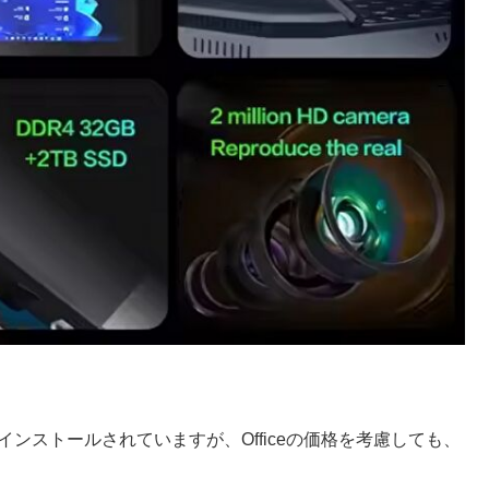
ficeがインストールされていますが、Officeの価格を考慮しても、