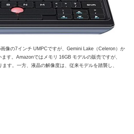
7インチ UMPCですが、Gemini Lake（Celeron）か
れています。Amazonではメモリ 16GB モデルの販売ですが、
Bのモデルもあります。一方、液晶の解像度は、従来モデルを踏襲し、