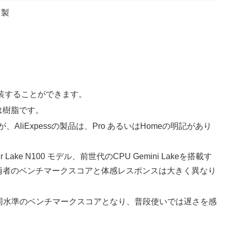
ミ製
に換装することができます。
は樹脂です。
oですが、AliExpessの製品は、Pro あるいはHomeの明記があり
ake N100 モデル、前世代のCPU Gemini Lakeを搭載す
両者のベンチマークスコアと体感レスポンスは大きく異なり
350Uと同水準のベンチマークスコアとなり、普段使いでは遅さを感