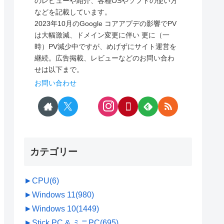
のレビューや紹介、各種OSやソフトの使い方
などを記載しています。
2023年10月のGoogle コアアプデの影響でPV
は大幅激減、ドメイン変更に伴い 更に（一
時）PV減少中ですが、めげずにサイト運営を
継続。広告掲載、レビューなどのお問い合わ
せは以下まで。
お問い合わせ
カテゴリー
►
CPU
(6)
►
Windows 11
(980)
►
Windows 10
(1449)
►
Stick PC & ミニPC
(695)