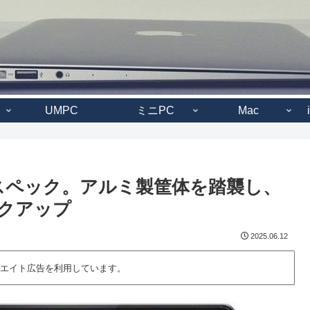
UMPC
ミニPC
Mac
ルのスペック。アルミ製筐体を踏襲し、
ペックアップ
2025.06.12
エイト広告を利用しています。