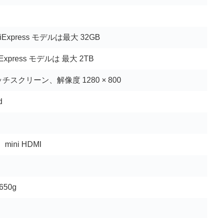
iExpress モデルは最大 32GB
liExpress モデルは 最大 2TB
タッチスクリーン、
解像度 1280 × 800
d
、mini HDMI
、650g