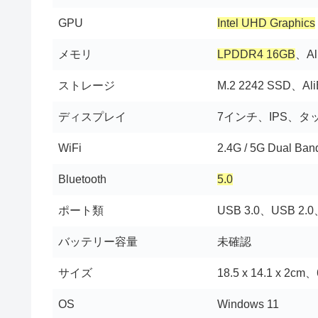
GPU
Intel UHD Graphics
メモリ
LPDDR4 16GB
、Al
ストレージ
M.2 2242 SSD、A
ディスプレイ
7インチ、IPS、
WiFi
2.4G / 5G Dual Ban
Bluetooth
5.0
ポート類
USB 3.0、USB 2.0
バッテリー容量
未確認
サイズ
18.5 x 14.1 x 2cm
OS
Windows 11