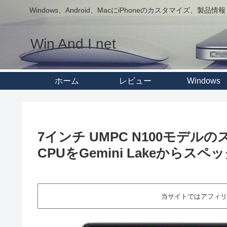
Windows、Android、MacにiPhoneのカスタマイズ、製品情報
Win And I net
ホーム
レビュー
Windows
7インチ UMPC N100モデ
CPUをGemini Lakeからス
当サイトではアフィリ