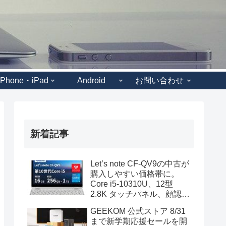
iPhone・iPad
Android
お問い合わせ
新着記事
Let’s note CF-QV9の中古が
購入しやすい価格帯に。
Core i5-10310U、12型
2.8K タッチパネル、顔認証
も装備
GEEKOM 公式ストア 8/31
まで新学期応援セールを開