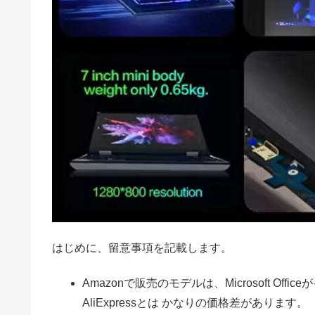
はじめに、留意事項を記載します。
Amazonで販売のモデルは、Microsoft Of
AliExpressとは かなりの価格差があります。