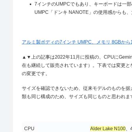
7インチのUMPCでもあり、キーボードは一
UMPC「ドンキ NANOTE」の使用感から
アルミ製ボディの7インチ UMPC、メモリ 8GBから1
▲▼上の記事は2022年11月に投稿の、CPUにGemini 
在も継続して販売されています）。下表では変更と
の変更です。
サイズを確認できないため、従来モデルのものを据え
類も同じ構成のため、サイズも同じものと思われま
CPU
Alder Lake N100
、