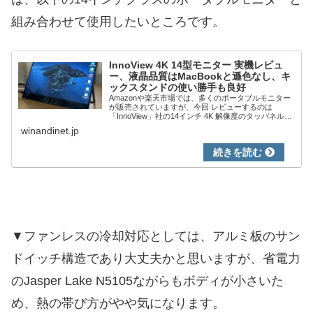
組み合わせて使用したいところです。
InnoView 4K 14型モニター 実機レビュ
ー、液晶品質はMacBookと遜色なし、キ
ックスタンドの使い勝手も良好
Amazonや楽天市場では、多くのポータブルモニター
が販売されていますが、今回 レビューするのは
「InnoView」社の14インチ 4K 解像度のタッパネルを
搭載する製品。ケース兼スタンドではなく、キックス
winandinet.jp
タンドであることも特徴とします。本...
▼ファンレスの冷却対応としては、アルミ板のサン
ドイッチ構造であり大丈夫かと思いますが、省電力
のJasper Lake N5105ながらもボディが小さいた
め、熱の帯び方がやや気になります。