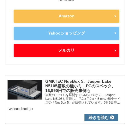
Amazon
Yahooショッピング
メルカリ
GMKTEC NucBox 5、Jasper Lake
N5105搭載の極小ミニPCのスペック。
16,990円での販売事例も
複数のミニPCを展開するGMKTECから、Jasper
Lake N5105を搭載し、 7.2 x 7.2 x 4.5 cmの極小サイ
ズの「NucBox 5」が販売されています。3月5日時点
では、AmazonとBangoodにて販売、ほぼ同...
winandinet.jp