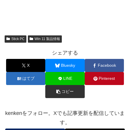
Stick PC
Win 11 製品情報
シェアする
X
Bluesky
Facebook
はてブ
LINE
Pinterest
コピー
kenkenをフォロー。Xでも記事更新を配信していま
す。