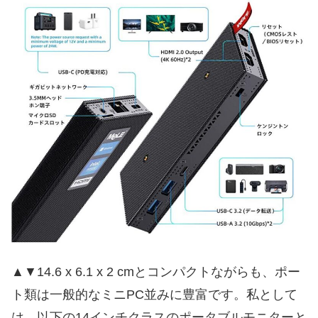
▲▼14.6 x 6.1 x 2 cmとコンパクトながらも、ポー
ト類は一般的なミニPC並みに豊富です。私として
は、以下の14インチクラスのポータブルモニターと