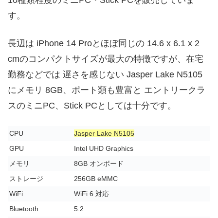
10種類程度のミニPC・Stick PCを販売していま
す。
長辺は iPhone 14 Proとほぼ同じの 14.6 x 6.1 x 2
cmのコンパクトサイズが最大の特徴ですが、在宅
勤務などでは 遅さを感じない Jasper Lake N5105
にメモリ 8GB、ポート類も豊富と エントリークラ
スのミニPC、Stick PCとしては十分です。
CPU
Jasper Lake N5105
GPU
Intel UHD Graphics
メモリ
8GB オンボード
ストレージ
256GB eMMC
WiFi
WiFi 6 対応
Bluetooth
5.2