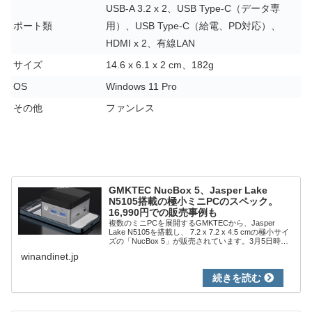
USB-A 3.2 x 2、USB Type-C（データ専
ポート類
用）、USB Type-C（給電、PD対応）、
HDMI x 2、有線LAN
サイズ
14.6 x 6.1 x 2 cm、182g
OS
Windows 11 Pro
その他
ファンレス
GMKTEC NucBox 5、Jasper Lake
N5105搭載の極小ミニPCのスペック。
16,990円での販売事例も
複数のミニPCを展開するGMKTECから、Jasper
Lake N5105を搭載し、 7.2 x 7.2 x 4.5 cmの極小サイ
ズの「NucBox 5」が販売されています。3月5日時点
では、AmazonとBangoodにて販売、ほぼ同...
winandinet.jp