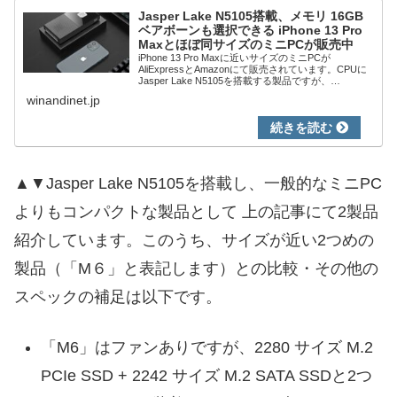
Jasper Lake N5105搭載、メモリ 16GB
ベアボーンも選択できる iPhone 13 Pro
Maxとほぼ同サイズのミニPCが販売中
iPhone 13 Pro Maxに近いサイズのミニPCが
AliExpressとAmazonにて販売されています。CPUに
Jasper Lake N5105を搭載する製品ですが、
AliExpressでは メモリ 16GBも選択でき、SSD...
winandinet.jp
▲▼Jasper Lake N5105を搭載し、一般的なミニPC
よりもコンパクトな製品として 上の記事にて2製品
紹介しています。このうち、サイズが近い2つめの
製品（「M６」と表記します）との比較・その他の
スペックの補足は以下です。
「M6」はファンありですが、2280 サイズ M.2
PCIe SSD + 2242 サイズ M.2 SATA SSDと2つ