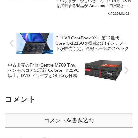
ていますが、珍しいところで CPUにN305
を搭載する製品が Amazonにて販売され
ていますので、スペックについて記載し
2026.01.25
ます。通販サイトの製品概要では、一部
に確認できない項目があり、N305を搭載
する...
CHUWI CoreBook X4、第12世代
Core i3-1215Uを搭載の14インチノー
トが販売予定。速報ベースのスペック
中古販売のThinkCentre M700 Tiny、
ベンチスコアは現行 Celeron ミニPC
以上。DVD ドライブとOfficeも付属
コメント
コメントを書き込む