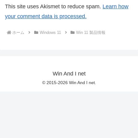
This site uses Akismet to reduce spam.
Learn how
your comment data is processed.
ホーム
Windows 11
Win 11 製品情報
Win And I net
© 2015-2026 Win And I net.