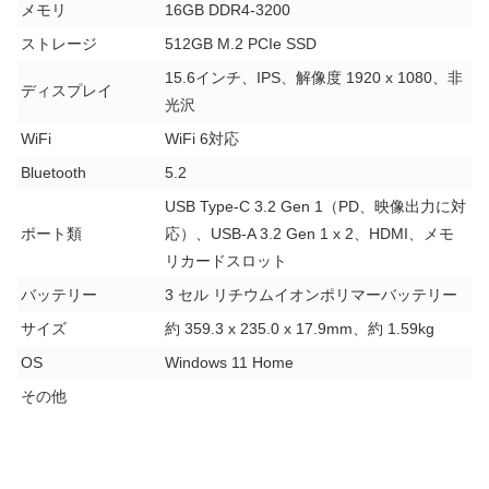
メモリ
16GB DDR4-3200
ストレージ
512GB M.2 PCIe SSD
15.6インチ、IPS、解像度 1920 x 1080、非
ディスプレイ
光沢
WiFi
WiFi 6対応
Bluetooth
5.2
USB Type-C 3.2 Gen 1（PD、映像出力に対
ポート類
応）、USB-A 3.2 Gen 1 x 2、HDMI、メモ
リカードスロット
バッテリー
3 セル リチウムイオンポリマーバッテリー
サイズ
約 359.3 x 235.0 x 17.9mm、約 1.59kg
OS
Windows 11 Home
その他