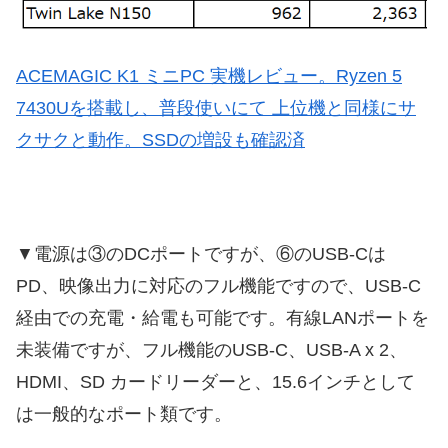
ACEMAGIC K1 ミニPC 実機レビュー。Ryzen 5
7430Uを搭載し、普段使いにて 上位機と同様にサ
クサクと動作。SSDの増設も確認済
▼電源は③のDCポートですが、⑥のUSB-Cは
PD、映像出力に対応のフル機能ですので、USB-C
経由での充電・給電も可能です。有線LANポートを
未装備ですが、フル機能のUSB-C、USB-A x 2、
HDMI、SD カードリーダーと、15.6インチとして
は一般的なポート類です。