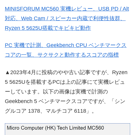
MINISFORUM MC560 実機レビュー、USB PD / Alt
対応、Web Cam / スピーカー内蔵で利便性抜群、
Ryzen 5 5625U搭載でキビキビ動作
PC 実機で計測、Geekbench CPU ベンチマークス
コアの一覧、サクサクと動作するスコアの指標
▲2023年4月に投稿のやや古い記事ですが、Ryzen
5 5625Uを搭載するPCは上の記事にて実機レビュ
ーしています。以下の画像は実機で計測の
Geekbench 5 ベンチマークスコアですが、「シン
グルコア 1378、マルチコア 6118」。