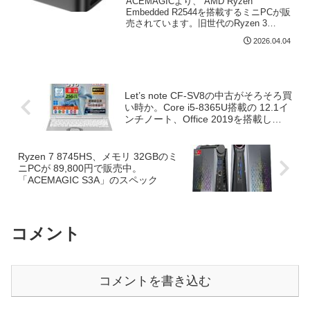
ACEMAGICより、 AMD Ryzen
Embedded R2544を搭載するミニPCが販
売されています。旧世代のRyzen 3
4300U / Ryzen 3 3300Uなどの旧世代の
2026.04.04
Ryzenを搭載するミニPCが複数のブラン
ドから展...
Let’s note CF-SV8の中古がそろそろ買
い時か。Core i5-8365U搭載の 12.1イ
ンチノート、Office 2019を搭載し
28,000円台
Ryzen 7 8745HS、メモリ 32GBのミ
ニPCが 89,800円で販売中。
「ACEMAGIC S3A」のスペック
コメント
コメントを書き込む