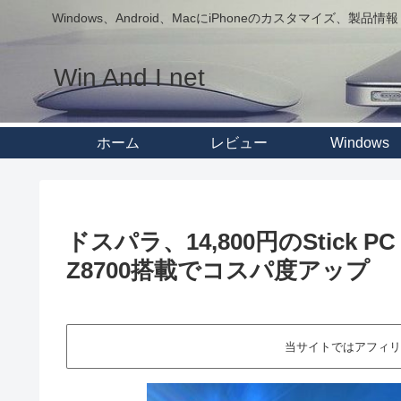
Windows、Android、MacにiPhoneのカスタマイズ、製品情報
Win And I net
ホーム
レビュー
Windows
ドスパラ、14,800円のStick 
Z8700搭載でコスパ度アップ
当サイトではアフィリ