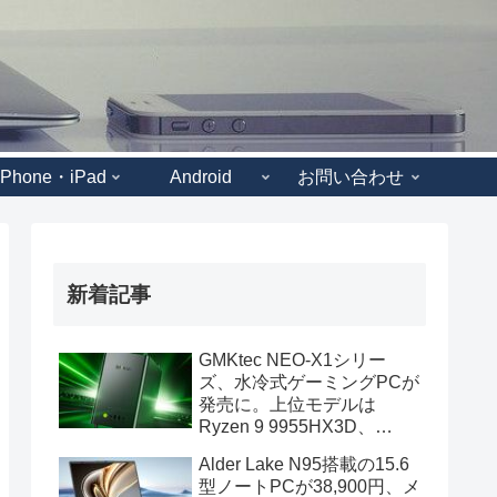
iPhone・iPad
Android
お問い合わせ
新着記事
GMKtec NEO-X1シリー
ズ、水冷式ゲーミングPCが
発売に。上位モデルは
Ryzen 9 9955HX3D、
GeForce RTX 5070を搭載
Alder Lake N95搭載の15.6
型ノートPCが38,900円、メ