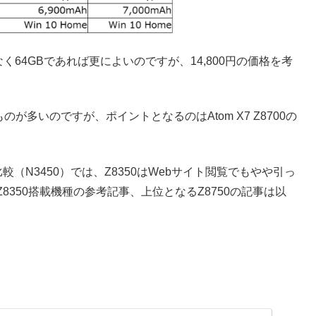
なく64GBであれば更によいのですが、14,800円の価格を考
ものが多いのですが、ポイントとなるのはAtom X7 Z8700の
の比較（N3450）では、Z8350はWebサイト閲覧でもやや引っ
350搭載機種の参考記事、上位となるZ8750の記事は以