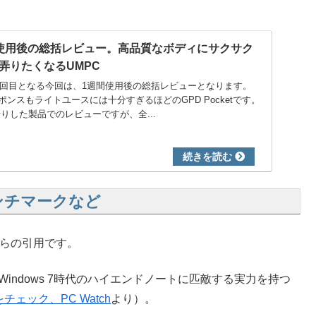
 1週間使用後の総括レビュー。高品質なボディにサクサク
弄りたくなるUMPC
ビュー3回目となる今回は、1週間使用後の総括レビューとなります。
ンスもライトユースには十分すぎるほどのGPD Pocketです。
らお借りした製品でのレビューですが、全...
、ベンチマークなど
からの引用です。
り、Windows 7時代のハイエンドノートに匹敵する実力を持つ
実力をチェック、PC Watch
より）。