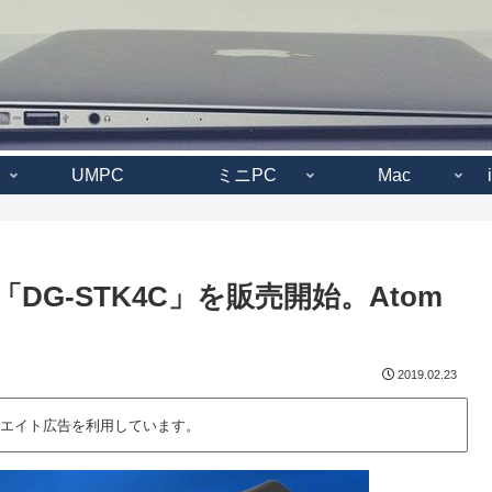
UMPC
ミニPC
Mac
PC「DG-STK4C」を販売開始。Atom
2019.02.23
エイト広告を利用しています。