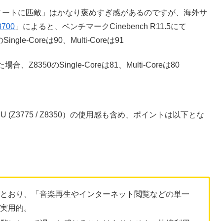
ンドノートに匹敵」はかなり褒めすぎ感があるのですが、海外サ
Z8700
」によると、ベンチマークCinebench R11.5にて
ingle-Coreは90、Multi-Coreは91
場合、Z8350のSingle-Coreは81、Multi-Coreは80
Z3775 / Z8350）の使用感も含め、ポイントは以下とな
のとおり、「音楽再生やインターネット閲覧などの単一
に実用的。