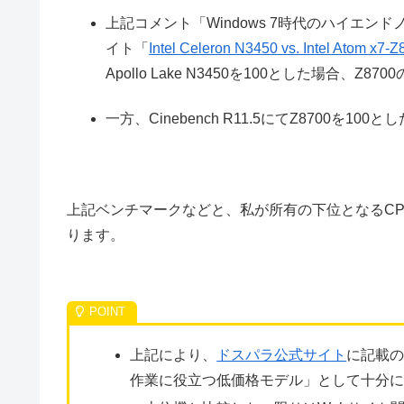
上記コメント「Windows 7時代のハイエ
イト「
Intel Celeron N3450 vs. Intel Atom x7-
Apollo Lake N3450を100とした場合、Z8700のS
一方、Cinebench R11.5にてZ8700を100とした
上記ベンチマークなどと、私が所有の下位となるCPU (
ります。
上記により、
ドスパラ公式サイト
に記載
作業に役立つ低価格モデル」として十分