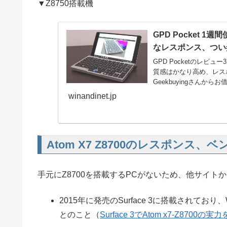
▼Z8750搭載機
GPD Pocket
なレスポンス、つい
GPD Pocketのレ
質感はかなり高め、レスポ
Geekbuyingさんか
winandinet.jp
Atom X7 Z8700のレスポンス
手元にZ8700を搭載するPCがないため、他サイト
2015年に発売のSurface 3に搭載されてお
とのこと（
Surface 3でAtom x7-Z8700の