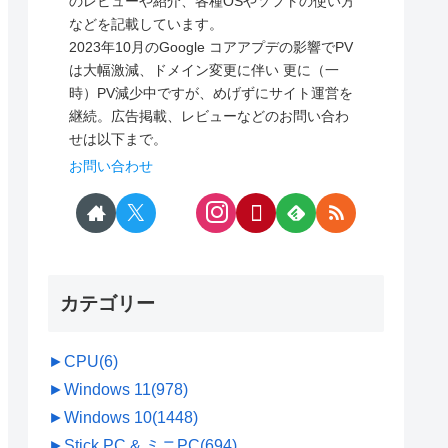
のレビューや紹介、各種OSやソフトの使い方
などを記載しています。
2023年10月のGoogle コアアプデの影響でPV
は大幅激減、ドメイン変更に伴い 更に（一
時）PV減少中ですが、めげずにサイト運営を
継続。広告掲載、レビューなどのお問い合わ
せは以下まで。
お問い合わせ
カテゴリー
►
CPU
(6)
►
Windows 11
(978)
►
Windows 10
(1448)
►
Stick PC & ミニPC
(694)