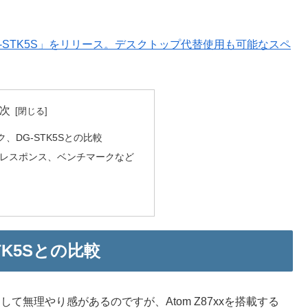
 PC「DG-STK5S」をリリース。デスクトップ代替使用も可能なスペ
次
ク、DG-STK5Sとの比較
700のレスポンス、ベンチマークなど
TK5Sとの比較
、そして無理やり感があるのですが、Atom Z87xxを搭載する