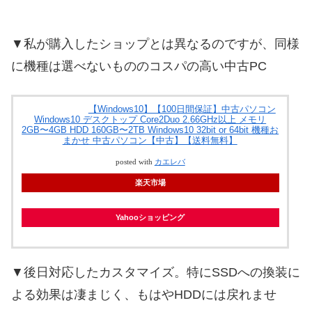
▼私が購入したショップとは異なるのですが、同様
に機種は選べないもののコスパの高い中古PC
【Windows10】【100日間保証】中古パソコン
Windows10 デスクトップ Core2Duo 2.66GHz以上 メモリ
2GB〜4GB HDD 160GB〜2TB Windows10 32bit or 64bit 機種お
まかせ 中古パソコン【中古】【送料無料】
posted with
カエレバ
楽天市場
Yahooショッピング
▼後日対応したカスタマイズ。特にSSDへの換装に
よる効果は凄まじく、もはやHDDには戻れませ