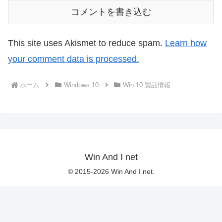
コメントを書き込む
This site uses Akismet to reduce spam.
Learn how
your comment data is processed.
ホーム
Windows 10
Win 10 製品情報
Win And I net
© 2015-2026 Win And I net.