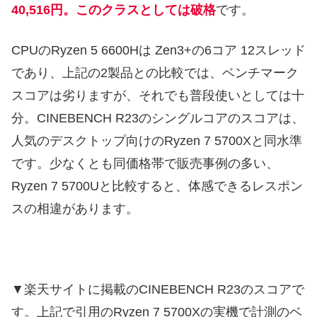
40,516円。このクラスとしては破格
です。
CPUのRyzen 5 6600Hは Zen3+の6コア 12スレッド
であり、上記の2製品との比較では、ベンチマーク
スコアは劣りますが、それでも普段使いとしては十
分。CINEBENCH R23のシングルコアのスコアは、
人気のデスクトップ向けのRyzen 7 5700Xと同水準
です。少なくとも同価格帯で販売事例の多い、
Ryzen 7 5700Uと比較すると、体感できるレスポン
スの相違があります。
▼楽天サイトに掲載のCINEBENCH R23のスコアで
す。上記で引用のRyzen 7 5700Xの実機で計測のベ