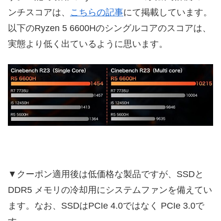
ンチスコアは、
こちらの記事
にて掲載しています。
以下のRyzen 5 6600Hのシングルコアのスコアは、
実態より低く出ているように思います。
▼クーポン適用後は低価格な製品ですが、SSDと
DDR5 メモリの冷却用にシステムファンを備えてい
ます。なお、SSDはPCIe 4.0ではなく PCIe 3.0で