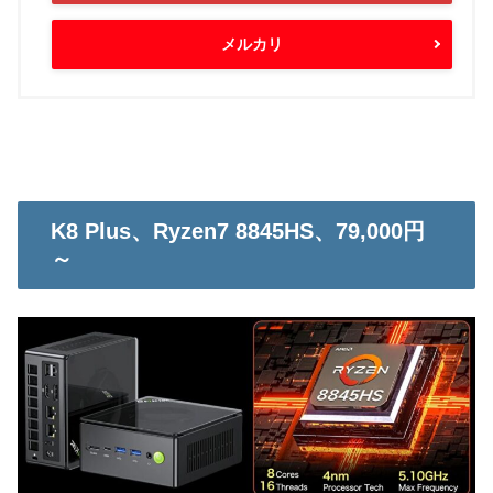
メルカリ
K8 Plus、Ryzen7 8845HS、79,000円
～