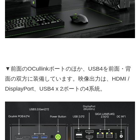
▼前面のOCullinkポートのほか、USB4を前面・背
面の双方に装備しています。映像出力は、HDMI /
DisplayPort、USB4 x 2ポートの4系統。