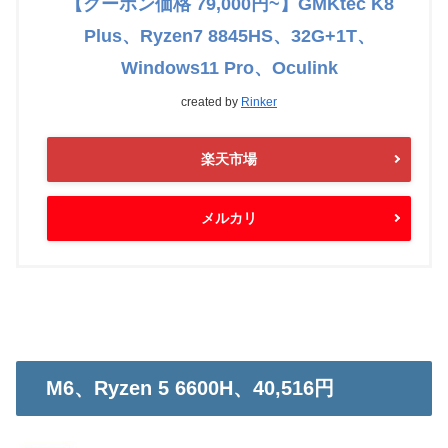
【クーポン価格 79,000円~】GMKtec K8
Plus、Ryzen7 8845HS、32G+1T、
Windows11 Pro、Oculink
created by
Rinker
楽天市場
メルカリ
M6、Ryzen 5 6600H、40,516円