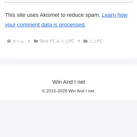
This site uses Akismet to reduce spam.
Learn how
your comment data is processed.
ホーム
Stick PC & ミニPC
ミニPC
Win And I net
© 2015-2026 Win And I net.