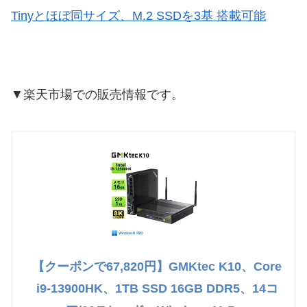
Tinyとほぼ同サイズ、M.2 SSDを3基 搭載可能
▼楽天市場での販売情報です。
【クーポンで67,820円】GMKtec K10、Core
i9-13900HK、1TB SSD 16GB DDR5、14コ