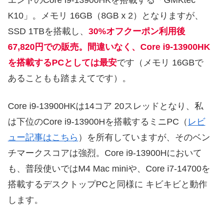
エンドのCore i9-13900HKを搭載する「GMKtec
K10」。メモリ 16GB（8GB x 2）となりますが、
SSD 1TBを搭載し、
30%オフクーポン利用後
67,820円での販売。間違いなく、Core i9-13900HK
を搭載するPCとしては最安
です（メモリ 16GBで
あることもも踏まえてです）。
Core i9-13900HKは14コア 20スレッドとなり、私
は下位のCore i9-13900Hを搭載するミニPC（
レビ
ュー記事はこちら
）を所有していますが、そのベン
チマークスコアは強烈。Core i9-13900Hにおいて
も、普段使いではM4 Mac miniや、Core i7-14700を
搭載するデスクトップPCと同様に キビキビと動作
します。