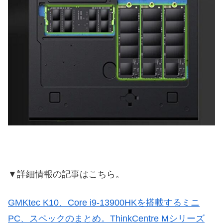
▼詳細情報の記事はこちら。
GMKtec K10、Core i9-13900HKを搭載するミニ
PC、スペックのまとめ。ThinkCentre Mシリーズ