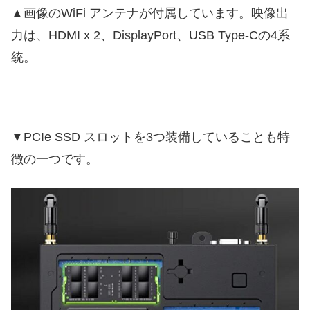
▲画像のWiFi アンテナが付属しています。映像出
力は、HDMI x 2、DisplayPort、USB Type-Cの4系
統。
▼PCIe SSD スロットを3つ装備していることも特
徴の一つです。