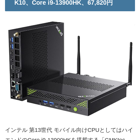
K10、Core i9-13900HK、67,820円
インテル 第13世代 モバイル向けCPUとしてはハイ