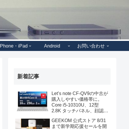
iPhone・iPad
Android
お問い合わせ
新着記事
Let’s note CF-QV9の中古が
購入しやすい価格帯に。
Core i5-10310U、12型
2.8K タッチパネル、顔認証
も装備
GEEKOM 公式ストア 8/31
まで新学期応援セールを開