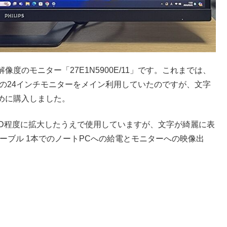
 解像度のモニター「27E1N5900E/11」です。これまでは、
Dの24インチモニターをメイン利用していたのですが、文字
めに購入しました。
QWHD程度に拡大したうえで使用していますが、文字が綺麗に表
C ケーブル 1本でのノートPCへの給電とモニターへの映像出