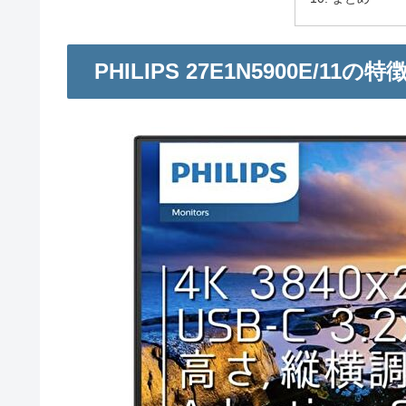
PHILIPS 27E1N5900E/11の特