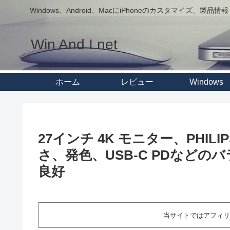
Windows、Android、MacにiPhoneのカスタマイズ、製品情報
Win And I net
ホーム
レビュー
Windows
27インチ 4K モニター、PHILI
さ、発色、USB-C PDなどの
良好
当サイトではアフィリ