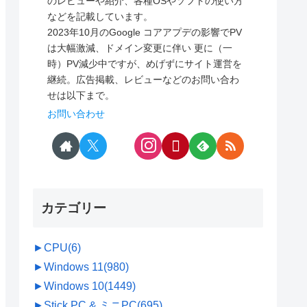
のレビューや紹介、各種OSやソフトの使い方
などを記載しています。
2023年10月のGoogle コアアプデの影響でPV
は大幅激減、ドメイン変更に伴い 更に（一
時）PV減少中ですが、めげずにサイト運営を
継続。広告掲載、レビューなどのお問い合わ
せは以下まで。
お問い合わせ
カテゴリー
►
CPU
(6)
►
Windows 11
(980)
►
Windows 10
(1449)
►
Stick PC & ミニPC
(695)