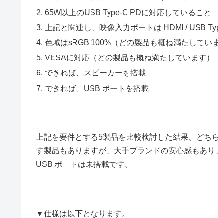
65W以上のUSB Type-C PDに対応していること
上記と関連し、映像入力ポートは HDMI / USB Type-C 
色域はsRGB 100%（どの製品も概ね満たしてい
VESAに対応（どの製品も概ね満たしています）
できれば、スピーカーを搭載
できれば、USB ポートを搭載
上記を要件とする5製品を比較検討した結果、どち
す製品もありますが、大手ブランドの安心感もあり
USB ポートは未搭載です。
▼仕様は以下となります。