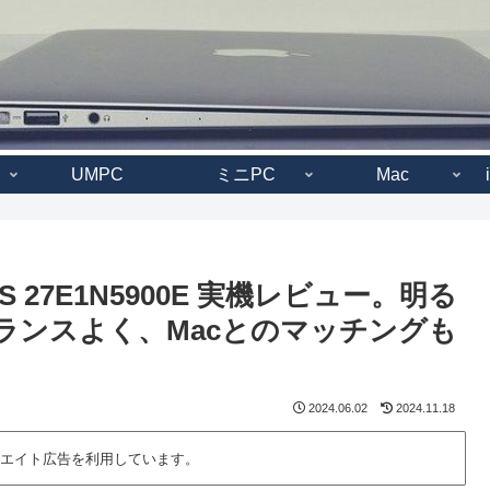
UMPC
ミニPC
Mac
PS 27E1N5900E 実機レビュー。明る
バランスよく、Macとのマッチングも
2024.06.02
2024.11.18
エイト広告を利用しています。