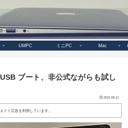
UMPC
ミニPC
Mac
11がUSB ブート、非公式ながらも試し
2021.09.11
エイト広告を利用しています。