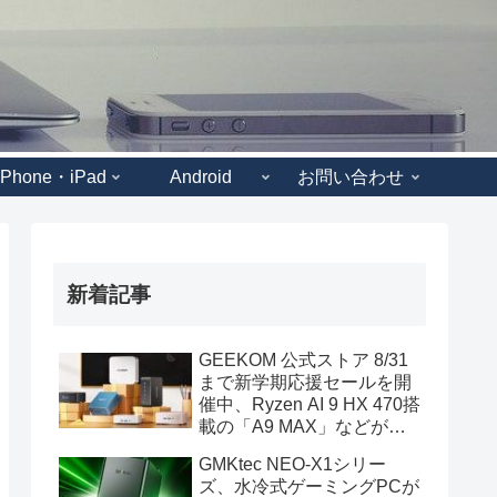
iPhone・iPad
Android
お問い合わせ
新着記事
GEEKOM 公式ストア 8/31
まで新学期応援セールを開
催中、Ryzen AI 9 HX 470搭
載の「A9 MAX」などがセ
ール対象に
GMKtec NEO-X1シリー
ズ、水冷式ゲーミングPCが