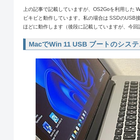
上の記事で記載していますが、OS2Goを利用した Windo
ビキビと動作しています。私の場合は SSDのUSB
ほどに動作します（後段に記載していますが、今回試
MacでWin 11 USB ブートのシス