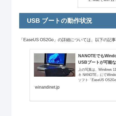
USB ブートの動作状況
「EaseUS OS2Go」の詳細については、以下の記
NANOTEでもWin
USBブートが可能な「
上の写真は、Windows
キ NANOTE」にてWin
ソフト「EaseUS OS2G
winandinet.jp