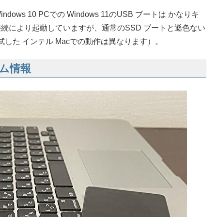
ws 10 PCでの Windows 11のUSB ブートは かなりキ
接続により起動していますが、通常のSSD ブートと遜色ない
した インテル Macでの動作は異なります）。
テム情報