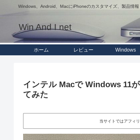
Windows、Android、MacにiPhoneのカスタマイズ、製品情報
Win And I net
ホーム
レビュー
Windows
インテル Macで Windows 
てみた
当サイトではアフィリ