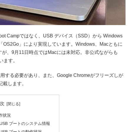
13を Boot Campではなく、USB デバイス（SSD）から Windows
「OS2Go」により実現しています。Windows、Macともに
」ですが、9月11日時点ではMacには未対応。非公式ながらも
います。
用する必要があり、また、Google Chromeがフリーズしが
記載します。
次
動作状況
11 USB ブートのシステム情報
11 USB ブートの動作状況