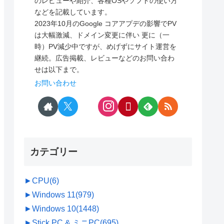
のレビューや紹介、各種OSやソフトの使い方
などを記載しています。
2023年10月のGoogle コアアプデの影響でPV
は大幅激減、ドメイン変更に伴い 更に（一
時）PV減少中ですが、めげずにサイト運営を
継続。広告掲載、レビューなどのお問い合わ
せは以下まで。
お問い合わせ
カテゴリー
►
CPU
(6)
►
Windows 11
(979)
►
Windows 10
(1448)
►
Stick PC & ミニPC
(695)