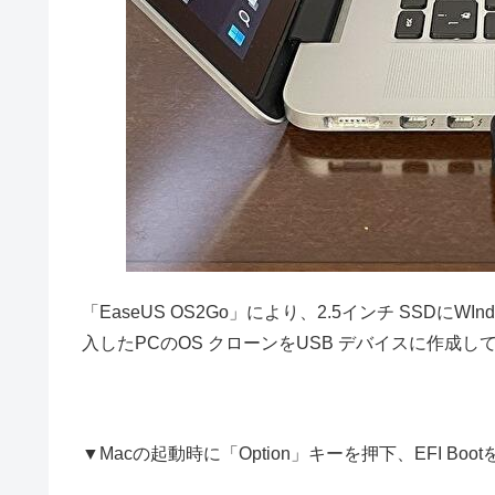
「EaseUS OS2Go」により、2.5インチ SSDにWIn
入したPCのOS クローンをUSB デバイスに作成
▼Macの起動時に「Option」キーを押下、EFI Boo