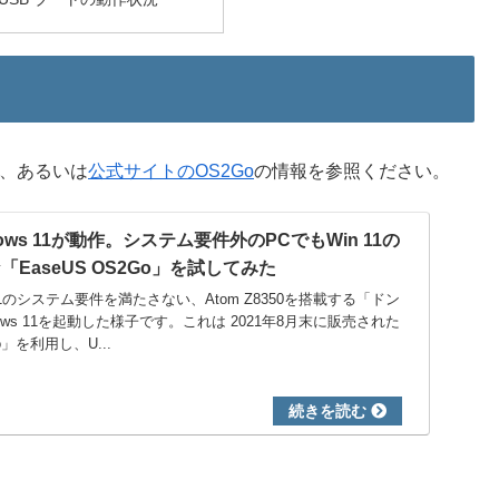
事、あるいは
公式サイトのOS2Go
の情報を参照ください。
dows 11が動作。システム要件外のPCでもWin 11の
EaseUS OS2Go」を試してみた
 11のシステム要件を満たさない、Atom Z8350を搭載する「ドン
dows 11を起動した様子です。これは 2021年8月末に販売された
o」を利用し、U...