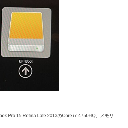
o 15 Retina Late 2013のCore i7-4750HQ、メモリ