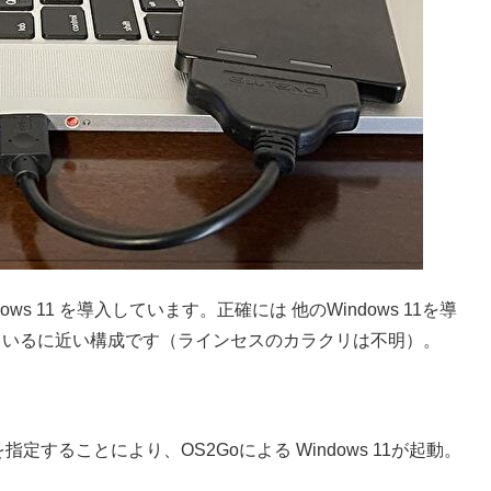
dows 11 を導入しています。正確には 他のWindows 11を導
しているに近い構成です（ラインセスのカラクリは不明）。
tを指定することにより、OS2Goによる Windows 11が起動。