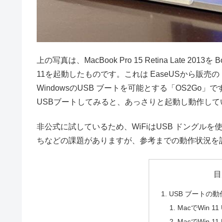
上の写真は、MacBook Pro 15 Retina Late 20
11を起動したものです。これは EaseUSから販売の
WindowsのUSB ブートを可能とする「OS2Go
USBブートしてみると、あっさりと起動し動作して
非公式に試しているため、WiFiはUSB ドングルを使
ちなどの課題がありますが、参考までの動作状況を
目
USB ブートの
MacでWin 
MacでWin 