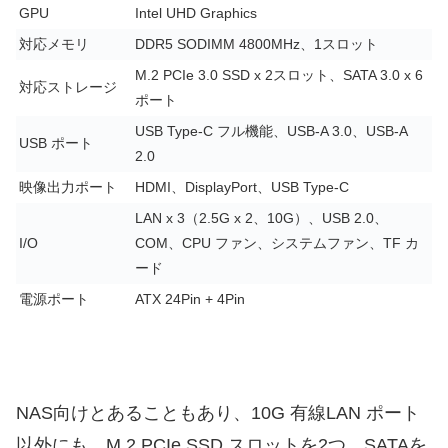
GPU
Intel UHD Graphics
対応メモリ
DDR5 SODIMM 4800MHz、1スロット
M.2 PCIe 3.0 SSD x 2スロット、SATA 3.0 x 6
対応ストレージ
ポート
USB Type-C フル機能、USB-A 3.0、USB-A
USB ポート
2.0
映像出力ポート
HDMI、DisplayPort、USB Type-C
LAN x 3（2.5G x 2、10G）、USB 2.0、
I/O
COM、CPU ファン、システムファン、TF カ
ード
電源ポート
ATX 24Pin + 4Pin
NAS向けとあることもあり、10G 有線LAN ポート
以外にも、M.2 PCIe SSD スロットを2つ、SATAを