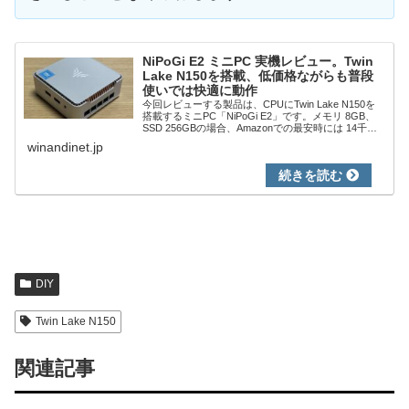
NiPoGi E2 ミニPC 実機レビュー。Twin
Lake N150を搭載、低価格ながらも普段
使いでは快適に動作
今回レビューする製品は、CPUにTwin Lake N150を
搭載するミニPC「NiPoGi E2」です。メモリ 8GB、
SSD 256GBの場合、Amazonでの最安時には 14千円
台と、同CPUを搭載する製品のなかでも最安価格帯で
winandinet.jp
す。こ...
DIY
Twin Lake N150
関連記事