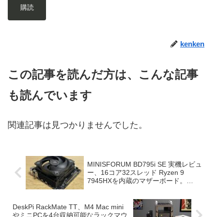
購読
kenken
この記事を読んだ方は、こんな記事
も読んでいます
関連記事は見つかりませんでした。
MINISFORUM BD795i SE 実機レビュ
ー、16コア32スレッド Ryzen 9
7945HXを内蔵のマザーボード。
CINEBENCH R23 マルチコアは驚愕の
約33,000
DeskPi RackMate TT、M4 Mac mini
やミニPCを4台収納可能なラックマウ