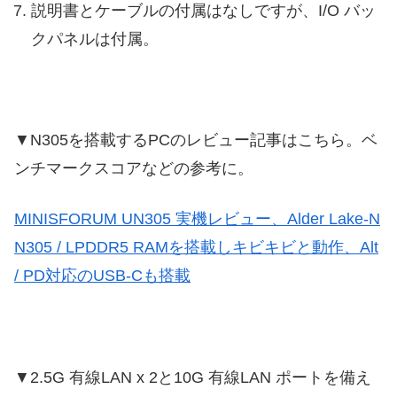
説明書とケーブルの付属はなしですが、I/O バッ
クパネルは付属。
▼N305を搭載するPCのレビュー記事はこちら。ベ
ンチマークスコアなどの参考に。
MINISFORUM UN305 実機レビュー、Alder Lake-N
N305 / LPDDR5 RAMを搭載しキビキビと動作、Alt
/ PD対応のUSB-Cも搭載
▼2.5G 有線LAN x 2と10G 有線LAN ポートを備え