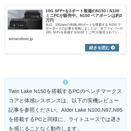
10G SFP+を2ポート装備のN150 / N100
ミニPCが販売中。N150 ベアボーンは約3
万円
先日、10Gbpsの有線LANポートを搭載する N150 マ
ザーボードの記事を投稿しましたが、光ファイバーの
10G SFP+を装備するN150 ミニPCが販売されていま
す。10G SFP+のみならず、ミニPCでありつつも
winandinet.jp
SATA 3.0 ...
Twin Lake N150を搭載するPCのベンチマークス
コアと体感レスポンスは、以下の実機レビュー
記事を参照ください。Alder Lake N100,N97,N95
を搭載するPCと同様に、ライトユースでは遅さ
を感じることなく動作します。