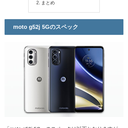
まとめ
moto g52j 5Gのスペック