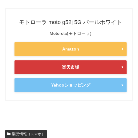
モトローラ moto g52j 5G パールホワイト
Motorola(モトローラ)
Amazon
楽天市場
Yahooショッピング
製品情報（スマホ）