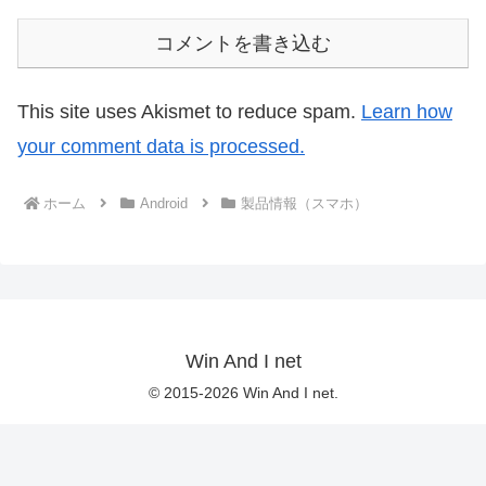
コメントを書き込む
This site uses Akismet to reduce spam.
Learn how
your comment data is processed.
ホーム
Android
製品情報（スマホ）
Win And I net
© 2015-2026 Win And I net.