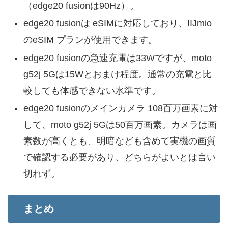
（edge20 fusionは90Hz）。
edge20 fusionは eSIMに対応しており、IIJmio
のeSIM プランが使用できます。
edge20 fusionの急速充電は33Wですが、moto
g52j 5Gは15Wとおまけ程度。通常の充電と比
較しても体感できない水準です。
edge20 fusionのメインカメラ 108百万画素に対
して、moto g52j 5Gは50百万画素。カメラは画
素数が高くとも、明暗なども含めて実機の画質
で確認する必要があり、どちらがよいとは言い
切れず。
まとめ