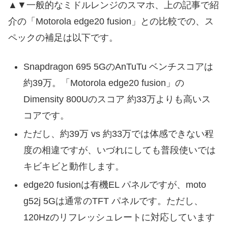
▲▼一般的なミドルレンジのスマホ、上の記事で紹
介の「Motorola edge20 fusion」との比較での、ス
ペックの補足は以下です。
Snapdragon 695 5GのAnTuTu ベンチスコアは
約39万。「Motorola edge20 fusion」の
Dimensity 800Uのスコア 約33万よりも高いス
コアです。
ただし、約39万 vs 約33万では体感できない程
度の相違ですが、いづれにしても普段使いでは
キビキビと動作します。
edge20 fusionは有機EL パネルですが、moto
g52j 5Gは通常のTFT パネルです。ただし、
120Hzのリフレッシュレートに対応しています