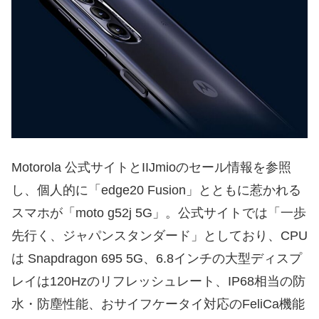
Motorola 公式サイトとIIJmioのセール情報を参照
し、個人的に「edge20 Fusion」とともに惹かれる
スマホが「moto g52j 5G」。公式サイトでは「一歩
先行く、ジャパンスタンダード」としており、CPU
は Snapdragon 695 5G、6.8インチの大型ディスプ
レイは120Hzのリフレッシュレート、IP68相当の防
水・防塵性能、おサイフケータイ対応のFeliCa機能