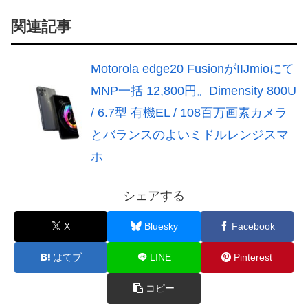
関連記事
Motorola edge20 FusionがIIJmioにて
MNP一括 12,800円。Dimensity 800U
/ 6.7型 有機EL / 108百万画素カメラ
とバランスのよいミドルレンジスマ
ホ
シェアする
X
Bluesky
Facebook
はてブ
LINE
Pinterest
コピー