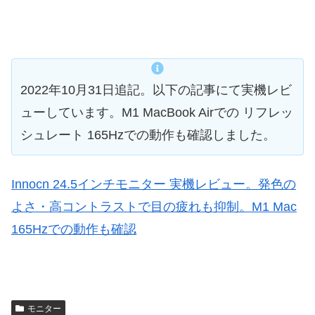
2022年10月31日追記。以下の記事にて実機レビ
ューしています。M1 MacBook Airでの リフレッ
シュレート 165Hzでの動作も確認しました。
Innocn 24.5インチモニター 実機レビュー。発色の
よさ・高コントラストで目の疲れも抑制。M1 Mac
165Hzでの動作も確認
モニター