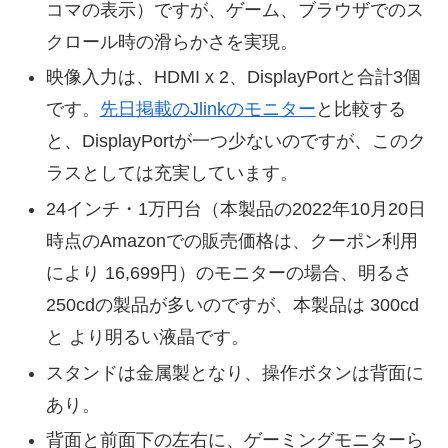
コマの表示）ですが、ゲーム、ブラウザでのス
クロール時の滑らかさを実現。
映像入力は、HDMI x 2、DisplayPortと合計3個
です。
先日掲載のJlinkのモニター
と比較する
と、DisplayPortが一つ少ないのですが、このク
ラスとしては充実しています。
24インチ・1万円台（本製品の2022年10月20日
時点のAmazonでの販売価格は、クーポン利用
により 16,699円）のモニターの場合、明るさ
250cdの製品が多いのですが、本製品は 300cd
と より明るい液晶です。
スタンドは金属製となり、操作ボタンは背面に
あり。
背面と前面下の左右に、ゲーミングモニターら