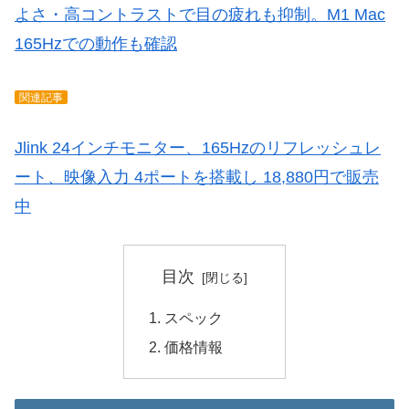
よさ・高コントラストで目の疲れも抑制。M1 Mac
165Hzでの動作も確認
関連記事
Jlink 24インチモニター、165Hzのリフレッシュレ
ート、映像入力 4ポートを搭載し 18,880円で販売
中
目次
スペック
価格情報