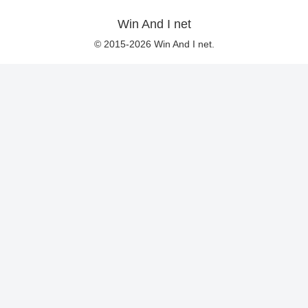
Win And I net
© 2015-2026 Win And I net.