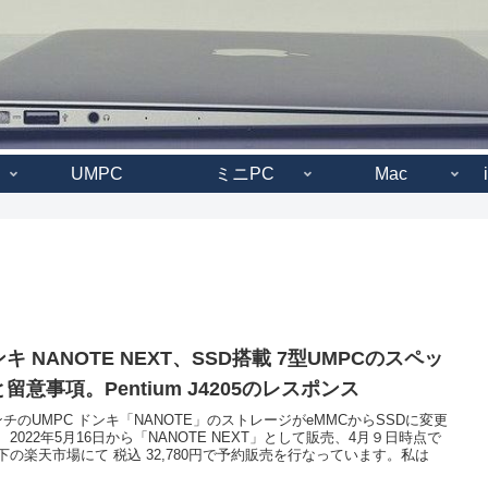
UMPC
ミニPC
Mac
キ NANOTE NEXT、SSD搭載 7型UMPCのスペッ
留意事項。Pentium J4205のレスポンス
ンチのUMPC ドンキ「NANOTE」のストレージがeMMCからSSDに変更
、2022年5月16日から「NANOTE NEXT」として販売、4月９日時点で
下の楽天市場にて 税込 32,780円で予約販売を行なっています。私は