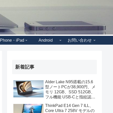
iPhone・iPad
Android
お問い合わせ
新着記事
Alder Lake N95搭載の15.6
型ノートPCが38,900円、メ
モリ 12GB、SSD 512GB、
フル機能 USB-Cと指紋認証
も装備
ThinkPad E14 Gen 7 ILL、
Core Ultra 7 258V モデルの