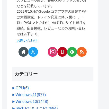
のレビューや紹介、各種OSやソフトの使い方
などを記載しています。
2023年10月のGoogle コアアプデの影響でPV
は大幅激減、ドメイン変更に伴い 更に（一
時）PV減少中ですが、めげずにサイト運営を
継続。広告掲載、レビューなどのお問い合わ
せは以下まで。
お問い合わせ
カテゴリー
►
CPU
(6)
►
Windows 11
(977)
►
Windows 10
(1448)
►
Stick PC & ミニPC
(694)