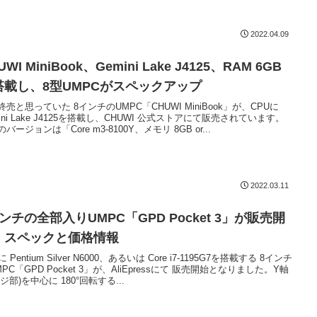
2022.04.09
UWI MiniBook、Gemini Lake J4125、RAM 6GB
搭載し、8型UMPCがスペックアップ
終売と思っていた 8インチのUMPC「CHUWI MiniBook」が、CPUに
ini Lake J4125を搭載し、CHUWI 公式ストアにて販売されています。
バージョンは「Core m3-8100Y、メモリ 8GB or...
2022.03.11
ンチの全部入りUMPC「GPD Pocket 3」が販売開
。スペックと価格情報
に Pentium Silver N6000、あるいは Core i7-1195G7を搭載する 8インチ
PC「GPD Pocket 3」が、AliEpressにて 販売開始となりました。Y軸
ジ部)を中心に 180°回転する...