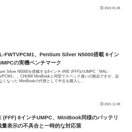
2022.01.06
L-FWTVPCM1、Pentium Silver N5000搭載 8イン
 UMPCの実機ベンチマーク
tium Silver N5000を搭載する8インチ IRIE (FFF)のUMPC「MAL-
TVPCM1」。CHUWI MiniBookと同型でスペック違いの製品ですが、起
なくなった MiniBookの代替として中古を購入し...
2021.11.08
IE (FFF) 8インチUMPC、MiniBook同様のバッテリ
残量表示の不具合と一時的な対応策