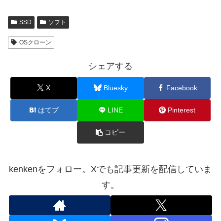
SSD
ソフト
OSクローン
シェアする
X
Bluesky
Facebook
はてブ
LINE
Pinterest
コピー
kenkenをフォロー。Xでも記事更新を配信していま
す。