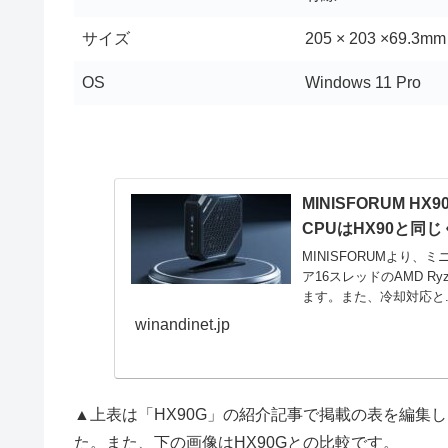
サイズ
205 × 203 ×69.3mm
OS
Windows 11 Pro
MINISFORUM H
CPUはHX90と同じく
MINISFORUMより、ミニ
ア16スレッドのAMD Ryze
ます。また、冷却対応と..
winandinet.jp
▲上表は「HX90G」の紹介記事で掲載の表を編集
た。また、下の画像はHX90Gとの比較です。