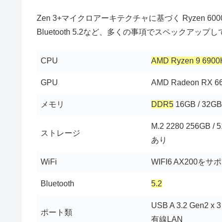
Zen 3+マイクロアーキテクチャに基づく Ryzen 6000シリーズは
Bluetooth 5.2など、多くの事項でスペックアップ
CPU
AMD Ryzen 9 6
GPU
AMD Radeon RX 6
メモリ
DDR5
16GB / 32
M.2 2280 256GB /
ストレージ
あり
WiFi
WIFI6 AX200をサ
Bluetooth
5.2
USB A 3.2 Gen2 x
ポート類
有線LAN