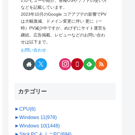
のレビューや紹介、各種OSやソフトの使い方
などを記載しています。
2023年10月のGoogle コアアプデの影響でPV
は大幅激減、ドメイン変更に伴い 更に（一
時）PV減少中ですが、めげずにサイト運営を
継続。広告掲載、レビューなどのお問い合わ
せは以下まで。
お問い合わせ
カテゴリー
►
CPU
(6)
►
Windows 11
(978)
►
Windows 10
(1448)
►
Stick PC & ミニPC
(694)