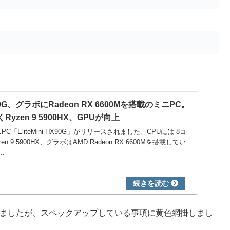
X90G、グラボにRadeon RX 6600Mを搭載のミニPC。
Ryzen 9 5900HX、GPUが向上
PC「EliteMini HX90G」がリリースされました。CPUには 8コ
n 9 5900HX、グラボはAMD Radeon RX 6600Mを搭載してい
.
しましたが、スペックアップしている事項に黄色網掛しまし