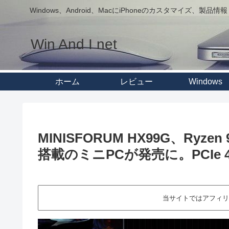
Windows、Android、MacにiPhoneのカスタマイズ、製品情報
Win And I net
ホーム
レビュー
Windows
MINISFORUM HX99G、Ryzen 9 
搭載のミニPCが発売に。PCIe 4
当サイトではアフィリ