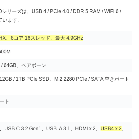
、USB 4 / PCIe 4.0 / DDR 5 RAM / WiFi 6 /
しています。
900HX、8コア 16スレッド、最大 4.9GHz
600M
GB / 64GB、ベアボーン
 512GB / 1TB PCIe SSD、M.2 2280 PCIe / SATA 空きポート
ポート
 3、USB C 3.2 Gen1、USB A 3.1、HDMI x 2、
USB4 x 2
、