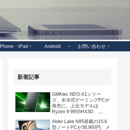
iPhone・iPad
Android
お問い合わせ
新着記事
GMKtec NEO-X1シリー
ズ、水冷式ゲーミングPCが
発売に。上位モデルは
Ryzen 9 9955HX3D、
GeForce RTX 5070を搭載
Alder Lake N95搭載の15.6
型ノートPCが38,900円、メ