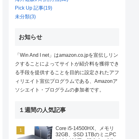
Pick Up 記事
(19)
未分類
(3)
お知らせ
「Win And I net」はamazon.co.jpを宣伝しリン
クすることによってサイトが紹介料を獲得でき
る手段を提供することを目的に設定されたアフ
ィリエイト宣伝プログラムである、Amazonア
ソシエイト・プログラムの参加者です。
１週間の人気記事
Core i5-14500HX、メモリ
32GB、SSD 1TBのミニPC