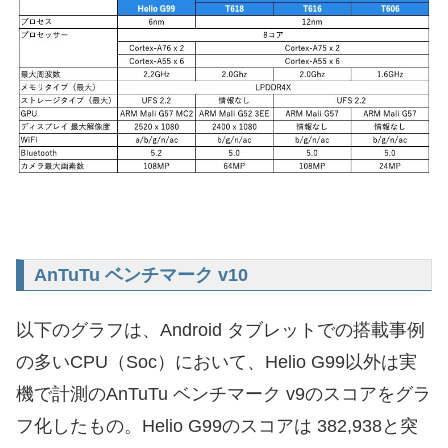
AnTuTu ベンチマーク v10
以下のグラフは、Android タブレットでの搭載事例
の多いCPU（Soc）において、Helio G99以外は実
機で計測のAnTuTu ベンチマーク v9のスコアをグラ
フ化したもの。Helio G99のスコアは 382,938と突