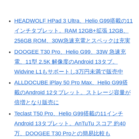
HEADWOLF HPad 3 Ultra、Helio G99搭載の11
インチタブレット。RAM 12GB+拡張 12GB、
256GB ROM、30W急速充電とスペックは充実
DOOGEE T30 Pro、Helio G99、33W 急速充
電、11型 2.5K 解像度のAndroid 13タブ。
Widvine L1もサポートし3万円未満で販売中
ALLDOCUBE iPlay 50 Pro Max、Helio G99搭
載のAndroid 12タブレット。ストレージ容量が
倍増となり販売に
Teclast T50 Pro、Helio G99搭載の11インチ
Android 13タブレット。AnTuTu スコア 約40
万、DOOGEE T30 Proとの簡易比較も