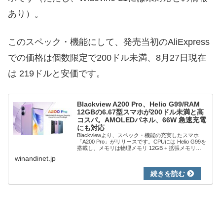
あり）。
このスペック・機能にして、発売当初のAliExpress
での価格は個数限定で200ドル未満、8月27日現在
は 219ドルと安価です。
Blackview A200 Pro、Helio G99/RAM
12GBの6.67型スマホが200ドル未満と高
コスパ。AMOLEDパネル、66W 急速充電
にも対応
Blackviewより、スペック・機能の充実したスマホ
「A200 Pro」がリリースです。CPUには Helio G99を
搭載し、メモリは物理メモリ 12GB + 拡張メモリ
12GB、6.67インチの液晶はAMOLED パネルです。さ
winandinet.jp
らに...