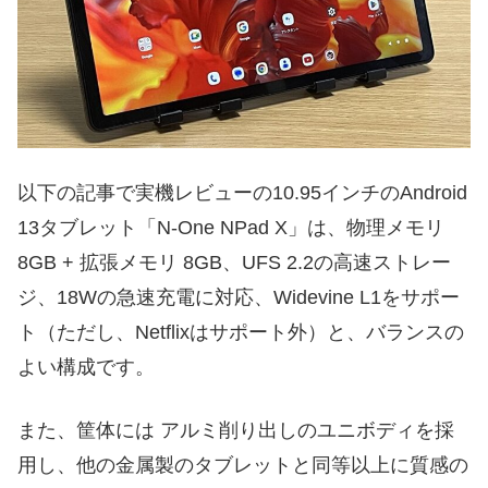
以下の記事で実機レビューの10.95インチのAndroid
13タブレット「N-One NPad X」は、物理メモリ
8GB + 拡張メモリ 8GB、UFS 2.2の高速ストレー
ジ、18Wの急速充電に対応、Widevine L1をサポー
ト（ただし、Netflixはサポート外）と、バランスの
よい構成です。
また、筐体には アルミ削り出しのユニボディを採
用し、他の金属製のタブレットと同等以上に質感の