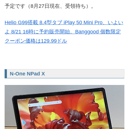
予定です（8月27日現在、受領待ち）。
Helio G99搭載 8.4型タブ iPlay 50 Mini Pro、いよい
よ 8/21 16時に予約販売開始。Banggood 個数限定
クーポン価格は129.99ドル
N-One NPad X