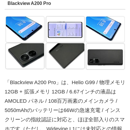
Blackview A200 Pro
「Blackview A200 Pro」は、Helio G99 / 物理メモリ
12GB + 拡張メモリ 12GB / 6.67インチの液晶は
AMOLED パネル / 108百万画素のメインカメラ /
5050mAhのバッテリーは66Wの急速充電 / インス
クリーンの指紋認証に対応と、ほぼ全部入りのスマ
ホです（ただし、Widevine L1には未対応との情報