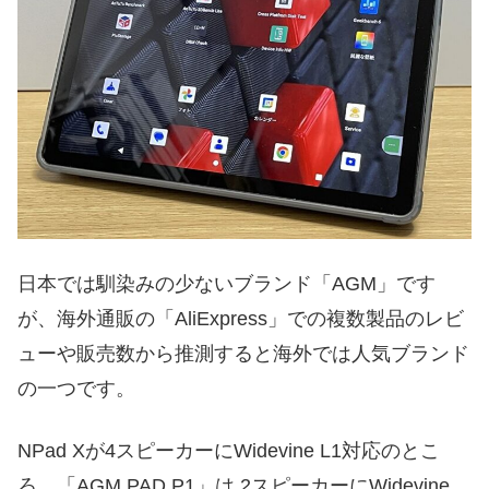
日本では馴染みの少ないブランド「AGM」です
が、海外通販の「AliExpress」での複数製品のレビ
ューや販売数から推測すると海外では人気ブランド
の一つです。
NPad Xが4スピーカーにWidevine L1対応のとこ
ろ、「AGM PAD P1」は 2スピーカーにWidevine