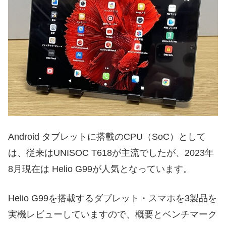
Android タブレットに搭載のCPU（SoC）として
は、従来はUNISOC T618が主流でしたが、2023年
8月現在は Helio G99が人気となっています。
Helio G99を搭載するダブレット・スマホを3製品を
実機レビューしていますので、概要とベンチマーク