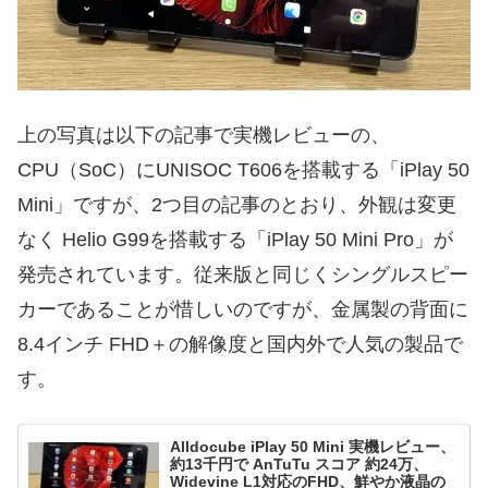
上の写真は以下の記事で実機レビューの、
CPU（SoC）にUNISOC T606を搭載する「iPlay 50
Mini」ですが、2つ目の記事のとおり、外観は変更
なく Helio G99を搭載する「iPlay 50 Mini Pro」が
発売されています。従来版と同じくシングルスピー
カーであることが惜しいのですが、金属製の背面に
8.4インチ FHD＋の解像度と国内外で人気の製品で
す。
Alldocube iPlay 50 Mini 実機レビュー、
約13千円で AnTuTu スコア 約24万、
Widevine L1対応のFHD、鮮やか液晶の