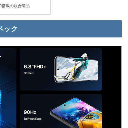
y 900搭載の競合製品
のスペック