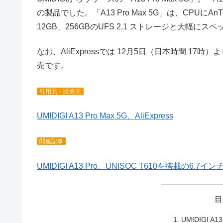
の製品でした。「A13 Pro Max 5G」は、CPUにAnT
12GB、256GBのUFS 2.1 ストレージと大幅に
なお、AliExpressでは 12月5日（日本時間 17
売です。
引用元・販売元
UMIDIGI A13 Pro Max 5G、AliExpress
関連記事
UMIDIGI A13 Pro、UNISOC T610を搭載の6.
目
UMIDIGI A