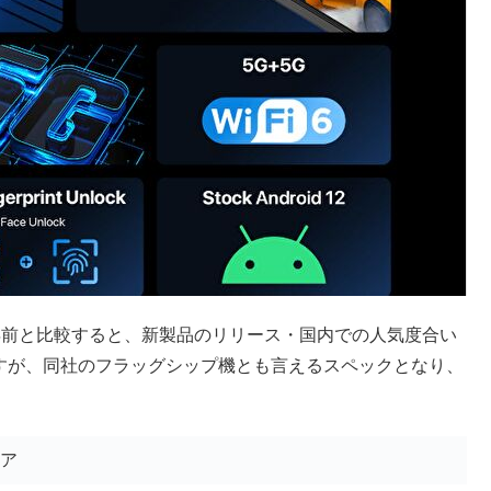
発売の数年前と比較すると、新製品のリリース・国内での人気度合い
」ですが、同社のフラッグシップ機とも言えるスペックとなり、
コア