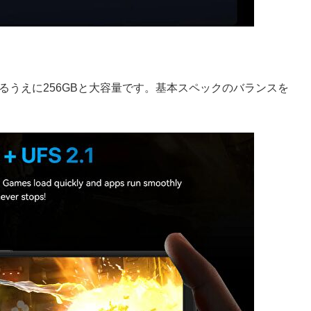
であるうえに256GBと大容量です。基本スペックのバランスを