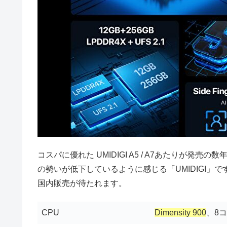
コスパに優れた UMIDIGI A5 / A7あたりが
の勢いが低下しているように感じる「UMIDIGI
国内販売が待たれます。
CPU
Dimensity 900
、8