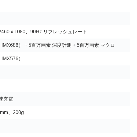
460 x 1080、90Hz リフレッシュレート
IMX686） + 5百万画素 深度計測 + 5百万画素 マクロ
IMX576）
急速充電
.76mm、200g