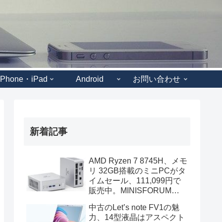
iPhone・iPad
Android
お問い合わせ
新着記事
AMD Ryzen 7 8745H、メモ
リ 32GB搭載のミニPCがタ
イムセール、111,099円で
販売中。MINISFORUM
UM870 Slimのスペック
中古のLet’s note FV1の魅
力、14型液晶はアスペクト