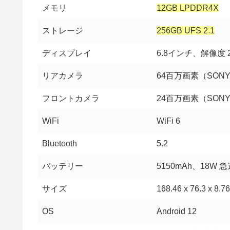
メモリ
12GB LPDDR4X
ストレージ
256GB UFS 2.1
ディスプレイ
6.8インチ、解像度 2
リアカメラ
64百万画素（SONY 
フロントカメラ
24百万画素（SONY 
WiFi
WiFi 6
Bluetooth
5.2
バッテリー
5150mAh、18W 
サイズ
168.46 x 76.3 x 8
OS
Android 12