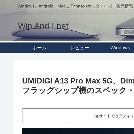
Windows、Android、MacにiPhoneのカスタマイズ、製品情報
Win And I net
ホーム
レビュー
Windows
UMIDIGI A13 Pro Max 5G、D
フラッグシップ機のスペック・
当サイトではアフィリ