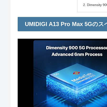
Dimensit
UMIDIGI A13 Pro Max 5G