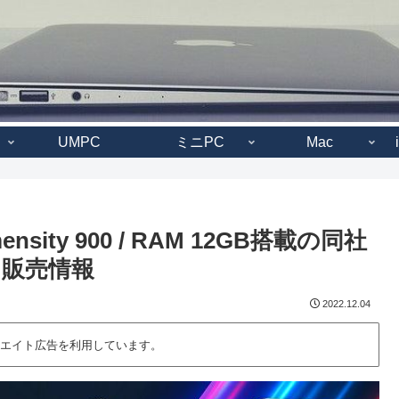
UMPC
ミニPC
Mac
imensity 900 / RAM 12GB搭載の同社
販売情報
2022.12.04
エイト広告を利用しています。