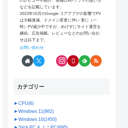
のレビューや紹介、各種OSやソフトの使い方
などを記載しています。
2023年10月のGoogle コアアプデの影響でPV
は大幅激減、ドメイン変更に伴い 更に（一
時）PV減少中ですが、めげずにサイト運営を
継続。広告掲載、レビューなどのお問い合わ
せは以下まで。
お問い合わせ
カテゴリー
►
CPU
(6)
►
Windows 11
(982)
►
Windows 10
(1450)
►
Stick PC & ミニPC
(695)