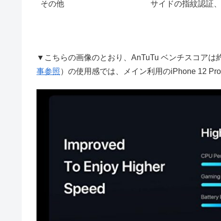
その他
サイドの指紋認証
▼こちらの画像のとおり、AnTuTu ベンチスコア
事参照
）の使用感では、メイン利用のiPhone 12 