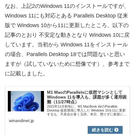
なお、上記2のWindows 11のインストールですが、
Windows 11にも対応とある Parallels Desktop 従来
版で Windows 10から11に更新したところ、以下の
記事のとおり 不安定な動きとなり Windows 10に戻
しています。当初から Windows 11をインストール
の場合、Parallels Desktop 18では問題ないと思い
ますが（試していないために想像です）、参考まで
に記載しました。
M1 MacのParallelsに仮想マシンとして
Windows 11を導入も、課題が多く運用困
難（11/27時点）
2021年11月初旬に、M1 MacBook AirのParallels
Desktop 仮装環境に導入した Windows 10を11に更新
するも、不具合が多く玉砕。本日、懲りずに新規に
Windows 11 ARM InsiderPre...
winandinet.jp