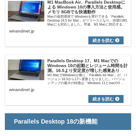
M1 MacBook Air、Parallels Desktopに
よる Windows 10の導入方法と使用感。
メモリ 8GBでも快適動作
Macの仮想環境で Windowsを実行できる「Parallels
Desktop 16.5 for Mac」がリリースとなり、待望のM1
Macにも対応しました。早速、M1 Macに対応する
Windows 10 ARM64 Inside...
winandinet.jp
Parallels Desktop 17、M1 Macでの
Windows 10の起動とレジューム時間を計
測。16.5より安定度が増した感覚あり
M1 MacでWindowsが動く「Parallels for Mac」が、バ
ージョン 16.5から17へ更新となりました。バージョ
ンアップの最大の特徴は「Windows 11とmacOS
Montereyに対応」となりますが、「Wind...
winandinet.jp
Parallels Desktop 18の新機能