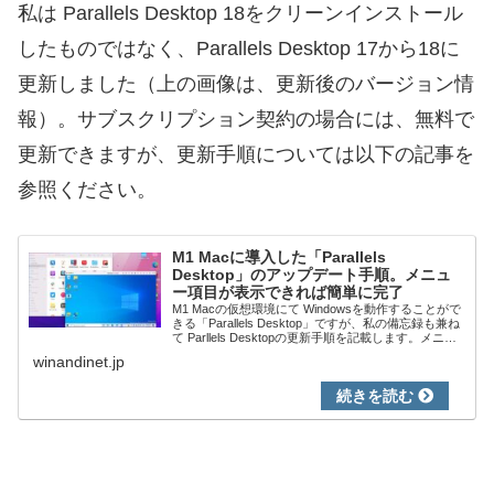
私は Parallels Desktop 18をクリーンインストール
したものではなく、Parallels Desktop 17から18に
更新しました（上の画像は、更新後のバージョン情
報）。サブスクリプション契約の場合には、無料で
更新できますが、更新手順については以下の記事を
参照ください。
M1 Macに導入した「Parallels
Desktop」のアップデート手順。メニュ
ー項目が表示できれば簡単に完了
M1 Macの仮想環境にて Windowsを動作することがで
きる「Parallels Desktop」ですが、私の備忘録も兼ね
て Parllels Desktopの更新手順を記載します。メニュ
ーバーに同ソフトの項目が見えていれば、「更新を
winandinet.jp
チ...