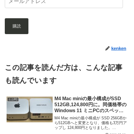
購読
kenken
この記事を読んだ方は、こんな記事
も読んでいます
M4 Mac miniの最小構成がSSD
ミニPC
512GB,124,800円に。同価格帯の
Windows 11 ミニPCのスペッ
ク、R9 8945HS,RAM 32GB搭載
M4 Mac miniの最小構成が SSD 256GBか
モデル他
ら512GBへと変更となり、価格も3万円ア
ップし 124,800円となりました。
Windows 11 PCにおいても、メモリと