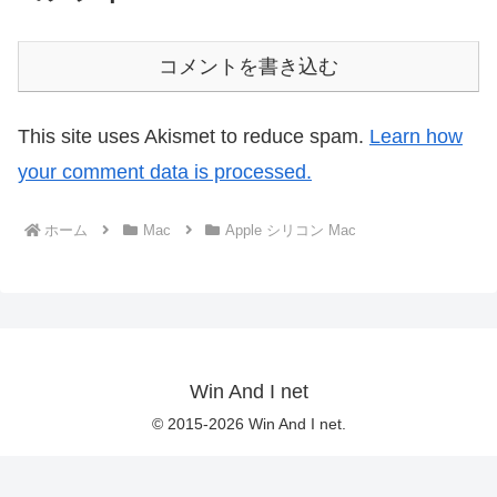
コメントを書き込む
This site uses Akismet to reduce spam.
Learn how
your comment data is processed.
ホーム
Mac
Apple シリコン Mac
Win And I net
© 2015-2026 Win And I net.