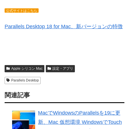
公式サイトはこちら
Parallels Desktop 18 for Mac、新バージョンの特徴
Apple シリコン Mac
設定・アプリ
Parallels Desktop
関連記事
MacでWindowsのParallelsを19に更
新、Mac 仮想環境 WindowsでTouch