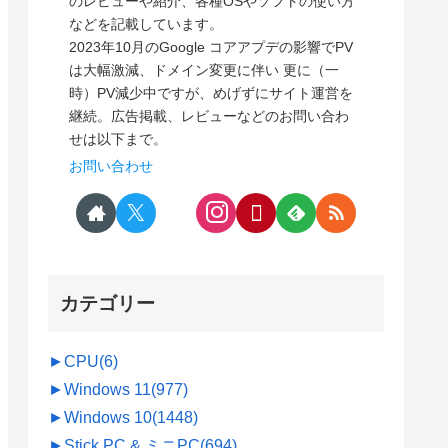
のレビューや紹介、各種OSやソフトの使い方
などを記載しています。
2023年10月のGoogle コアアプデの影響でPV
は大幅激減、ドメイン変更に伴い 更に（一
時）PV減少中ですが、めげずにサイト運営を
継続。広告掲載、レビューなどのお問い合わ
せは以下まで。
お問い合わせ
カテゴリー
►
CPU
(6)
►
Windows 11
(977)
►
Windows 10
(1448)
►
Stick PC & ミニPC
(694)