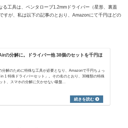
る工具は、ペンタローブ1.2mmドライバー（星形、裏蓋
ですが、私は以下の記事のとおり、Amazonにて千円ほどの
Book Airの分解に。ドライバー他 38個のセットを千円ほ
Airの分解のために特殊な工具が必要となり、Amazonで千円ちょっ
 in 1 特殊ドライバーセット」。その名のとおり、30種類の特殊
ト、スマホの分解に欠かせない吸盤...