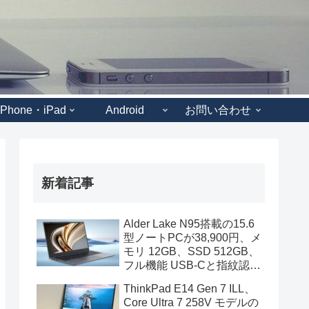
iPhone・iPad
Android
お問い合わせ
新着記事
Alder Lake N95搭載の15.6
型ノートPCが38,900円、メ
モリ 12GB、SSD 512GB、
フル機能 USB-Cと指紋認証
も装備
ThinkPad E14 Gen 7 ILL、
Core Ultra 7 258V モデルの