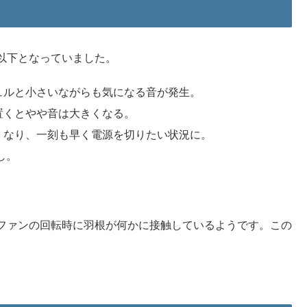
以下となっていました。
ュルと小さいながらも気になる音が発生。
置くとやや音は大きくなる。
くなり、一刻も早く電源を切りたい状況に。
し。
ファンの回転時に羽根が何かに接触しているようです。この