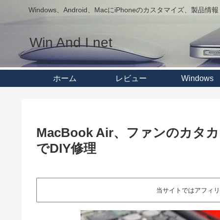
Windows、Android、MacにiPhoneのカスタマイズ、製品情報
Win And I net
ホーム
レビュー
Windows
MacBook Air、ファンの
でDIY修理
当サイトではアフィリ