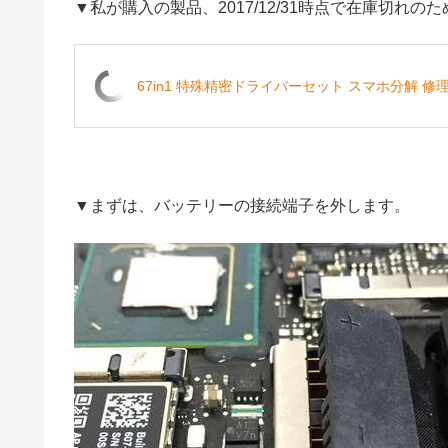
▼私が購入の製品、2017/12/31時点で在庫切れ
67in1 特殊精密ドライバーセット スマホ分解 修
▼まずは、バッテリーの接続端子を外します。