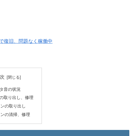
ローで復旧、問題なく稼働中
次
タ音の状況
の取り出し、修理
ァンの取り出し
ァンの清掃、修理