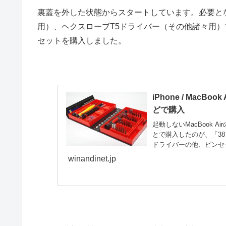
裏蓋を外した状態からスタートしています。必要とな
用）、ヘクスローブT5ドライバー（その他諸々用）
セットを購入しました。
iPhone / Mac
どで購入
起動しないMacBook 
とで購入したのが、「38
ドライバーの他、ピンセッ
winandinet.jp