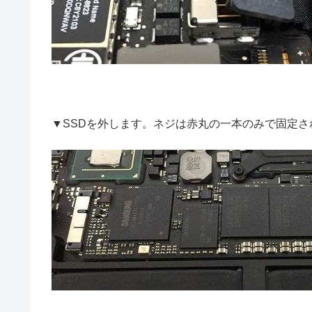
▼SSDを外します。ネジは赤丸の一本のみで固定さ