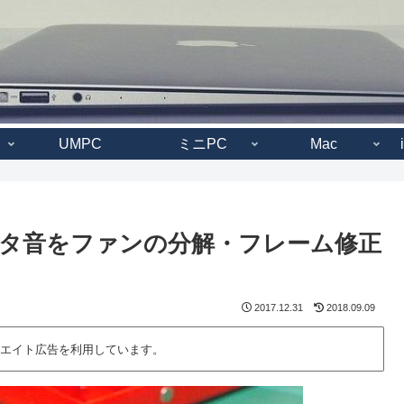
UMPC
ミニPC
Mac
カタカタ音をファンの分解・フレーム修正
2017.12.31
2018.09.09
エイト広告を利用しています。