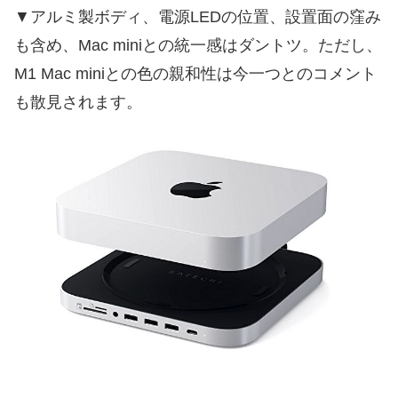
▼アルミ製ボディ、電源LEDの位置、設置面の窪み
も含め、Mac miniとの統一感はダントツ。ただし、
M1 Mac miniとの色の親和性は今一つとのコメント
も散見されます。