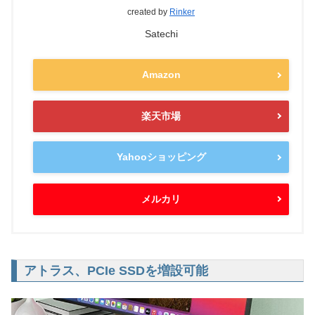
created by
Rinker
Satechi
Amazon
楽天市場
Yahooショッピング
メルカリ
アトラス、PCIe SSDを増設可能