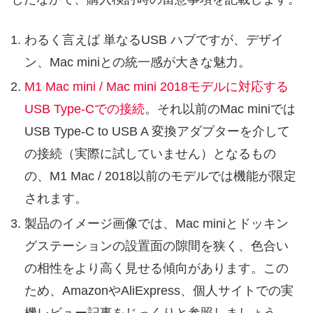
わるく言えば 単なるUSB ハブですが、デザイ
ン、Mac miniとの統一感が大きな魅力。
M1 Mac mini / Mac mini 2018モデルに対応する
USB Type-Cでの接続
。それ以前のMac miniでは
USB Type-C to USB A 変換アダプターを介して
の接続（実際に試していません）となるもの
の、M1 Mac / 2018以前のモデルでは機能が限定
されます。
製品のイメージ画像では、Mac miniとドッキン
グステーションの設置面の隙間を狭く、色合い
の相性をより高く見せる傾向があります。この
ため、AmazonやAliExpress、個人サイトでの実
機レビュー記事をじっくりと参照しましょう。