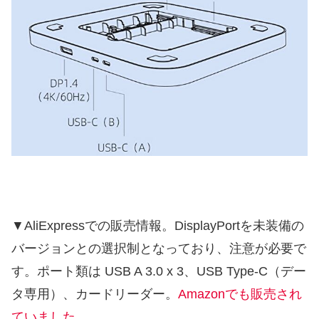
▼AliExpressでの販売情報。DisplayPortを未装備の
バージョンとの選択制となっており、注意が必要で
す。ポート類は USB A 3.0 x 3、USB Type-C（デー
タ専用）、カードリーダー。
Amazonでも販売され
ていました
。