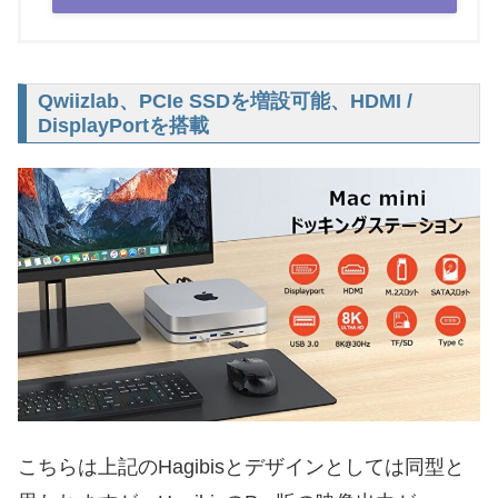
Qwiizlab、PCIe SSDを増設可能、HDMI /
DisplayPortを搭載
こちらは上記のHagibisとデザインとしては同型と