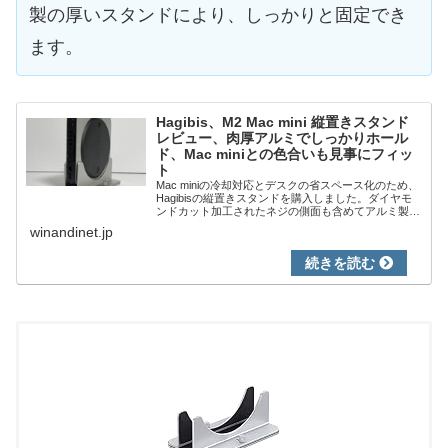
製の厚いスタンドにより、しっかりと固定でき
ます。
Hagibis、M2 Mac mini 縦置きスタンド
レビュー、肉厚アルミでしっかりホール
ド、Mac miniとの色合いも見事にフィッ
ト
Mac miniの冷却対応とデスクの省スペース化のため、
Hagibisの縦置きスタンドを購入しました。ダイヤモ
ンドカット加工されたネジの側面も含めてアルミ製と
なり、シルバーのMac miniとの色合いのマッチングも
winandinet.jp
上々で、購入して後悔なしの...