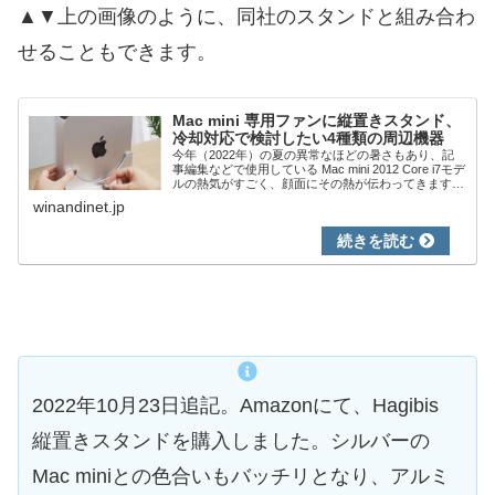
▲▼上の画像のように、同社のスタンドと組み合わ
せることもできます。
Mac mini 専用ファンに縦置きスタンド、
冷却対応で検討したい4種類の周辺機器
今年（2022年）の夏の異常なほどの暑さもあり、記
事編集などで使用している Mac mini 2012 Core i7モデ
ルの熱気がすごく、顔面にその熱が伝わってきます。
以下の写真・記事のとおり、緊急避難的に汎用ファン
winandinet.jp
で冷却しているのですが...
2022年10月23日追記。Amazonにて、Hagibis
縦置きスタンドを購入しました。シルバーの
Mac miniとの色合いもバッチリとなり、アルミ