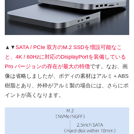
▲▼
SATA / PCIe 双方のM.2 SSDを増設可能なこ
と、4K / 60Hzに対応のDisplayPortを装備している
Pro バージョンの存在が最大の特徴
です。なお、画
像は省略しましたが、ボディの素材はアルミ＋ABS
樹脂とあり、外枠がアルミ製の場合には、さらにポ
イントが高くなります。