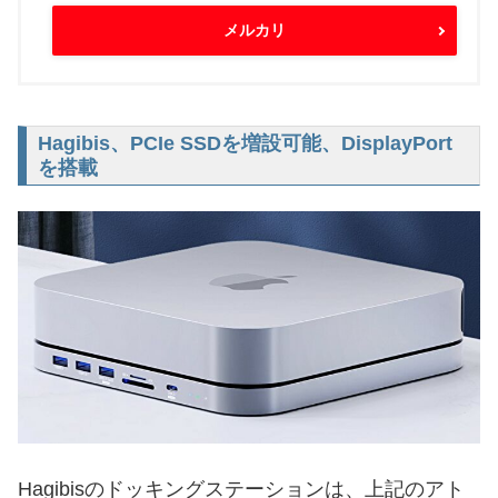
メルカリ
Hagibis、PCIe SSDを増設可能、DisplayPort
を搭載
Hagibisのドッキングステーションは、上記のアト