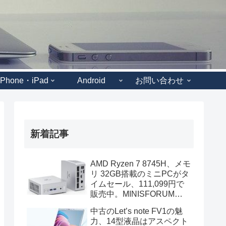
iPhone・iPad
Android
お問い合わせ
新着記事
AMD Ryzen 7 8745H、メモ
リ 32GB搭載のミニPCがタ
イムセール、111,099円で
販売中。MINISFORUM
UM870 Slimのスペック
中古のLet’s note FV1の魅
力、14型液晶はアスペクト