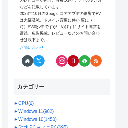
のレビューや紹介、各種OSやソフトの使い方
などを記載しています。
2023年10月のGoogle コアアプデの影響でPV
は大幅激減、ドメイン変更に伴い 更に（一
時）PV減少中ですが、めげずにサイト運営を
継続。広告掲載、レビューなどのお問い合わ
せは以下まで。
お問い合わせ
カテゴリー
►
CPU
(6)
►
Windows 11
(982)
►
Windows 10
(1450)
►
Stick PC & ミニPC
(695)