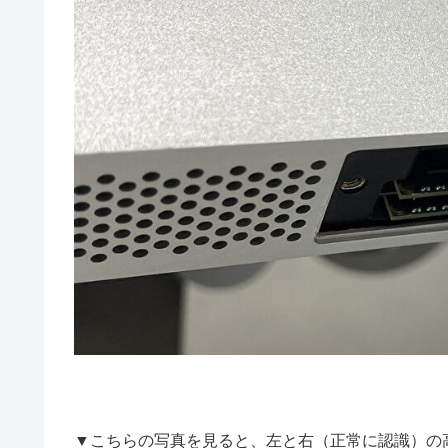
▼こちらの写真を見ると、左と右（正常に認識）の