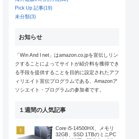
Pick Up 記事
(19)
未分類
(3)
お知らせ
「Win And I net」はamazon.co.jpを宣伝しリン
クすることによってサイトが紹介料を獲得でき
る手段を提供することを目的に設定されたアフ
ィリエイト宣伝プログラムである、Amazonア
ソシエイト・プログラムの参加者です。
１週間の人気記事
Core i5-14500HX、メモリ
32GB、SSD 1TBのミニPC