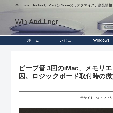
Windows、Android、MacにiPhoneのカスタマイズ、製品情報
Win And I net
ホーム
レビュー
Windows
ビープ音 3回のiMac、メモリ
因。ロジックボード取付時の微
当サイトではアフィリ