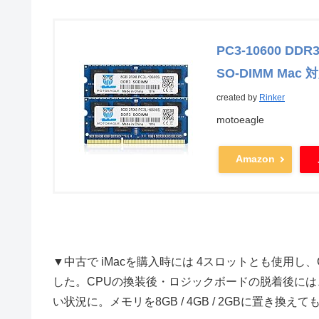
PC3-10600 DD
SO-DIMM Mac 
created by
Rinker
motoeagle
Amazon
▼中古で iMacを購入時には 4スロットとも使用し、CPU
した。CPUの換装後・ロジックボードの脱着後に
い状況に。メモリを8GB / 4GB / 2GBに置き