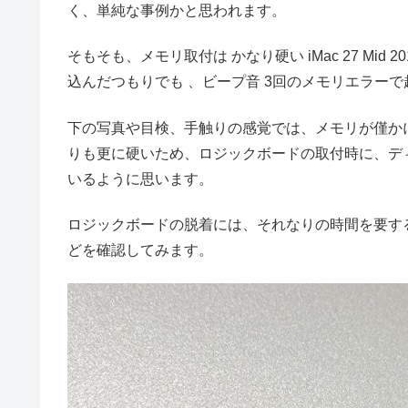
く、単純な事例かと思われます。
そもそも、メモリ取付は かなり硬い iMac 27 M
込んだつもりでも 、ビープ音 3回のメモリエラー
下の写真や目検、手触りの感覚では、メモリが僅か
りも更に硬いため、ロジックボードの取付時に、デ
いるように思います。
ロジックボードの脱着には、それなりの時間を要す
どを確認してみます。