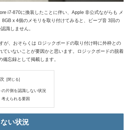
から Core i7-870に換装したことに伴い、Apple 非公式ながらも メ
8GB x 4個のメモリを取り付けてみると、ビープ音 3回の
か認識しません。
すが、おそらくは ロジックボードの取り付け時に外枠との
れていないことが要因かと思います。ロジックボードの脱着
の備忘録として掲載します。
次
トの片側を認識しない状況
、考えられる要因
しない状況