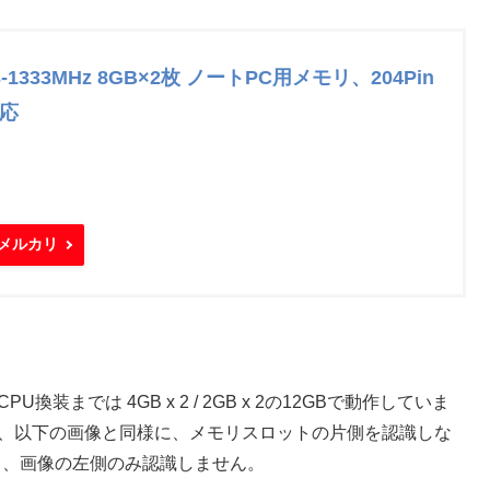
R3-1333MHz 8GB×2枚 ノートPC用メモリ、204Pin
対応
メルカリ
換装までは 4GB x 2 / 2GB x 2の12GBで動作していま
は、以下の画像と同様に、メモリスロットの片側を認識しな
換えても、画像の左側のみ認識しません。