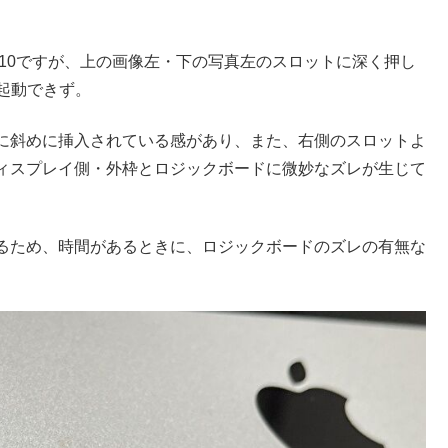
id 2010ですが、上の画像左・下の写真左のスロットに深く押し
で起動できず。
に斜めに挿入されている感があり、また、右側のスロットよ
ィスプレイ側・外枠とロジックボードに微妙なズレが生じて
るため、時間があるときに、ロジックボードのズレの有無な