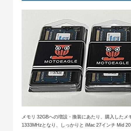
メモリ 32GBへの増設・換装にあたり、購入したメモリは以
1333MHzとなり、しっかりと iMac 27インチ Mid