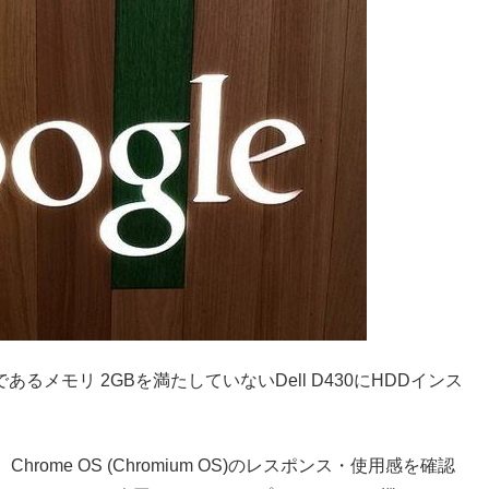
件であるメモリ 2GBを満たしていないDell D430にHDDインス
ome OS (Chromium OS)のレスポンス・使用感を確認