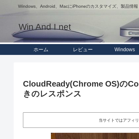
Windows、Android、MacにiPhoneのカスタマイズ、製品情報
Win And I net
ホーム
レビュー
Windows
CloudReady(Chrome OS)
きのレスポンス
当サイトではアフィリ