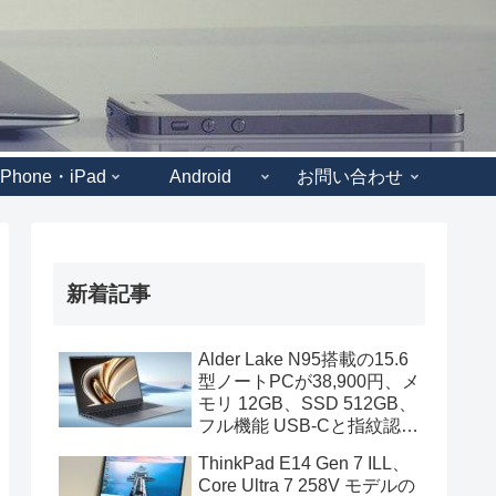
iPhone・iPad
Android
お問い合わせ
新着記事
Alder Lake N95搭載の15.6
型ノートPCが38,900円、メ
モリ 12GB、SSD 512GB、
フル機能 USB-Cと指紋認証
も装備
ThinkPad E14 Gen 7 ILL、
Core Ultra 7 258V モデルの