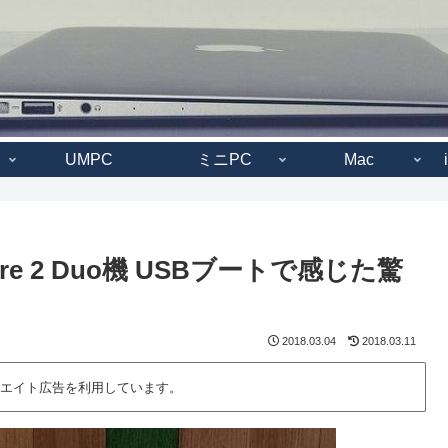
UMPC
ミニPC
Mac
のCore 2 Duo機 USBブートで感じた驚
2018.03.04
2018.03.11
エイト広告を利用しています。