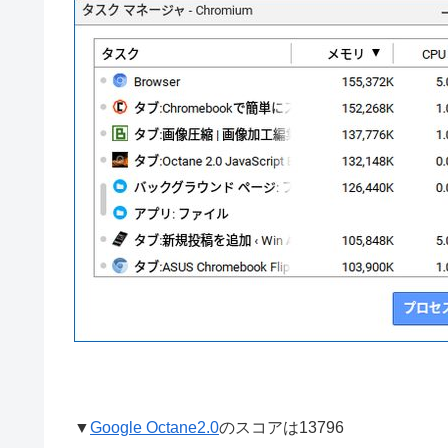
▼
Google Octane2.0
のスコアは13796