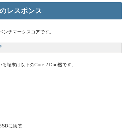
adyのレスポンス
、ベンチマークスコアです。
ア
している端末は以下のCore 2 Duo機です。
SSDに換装