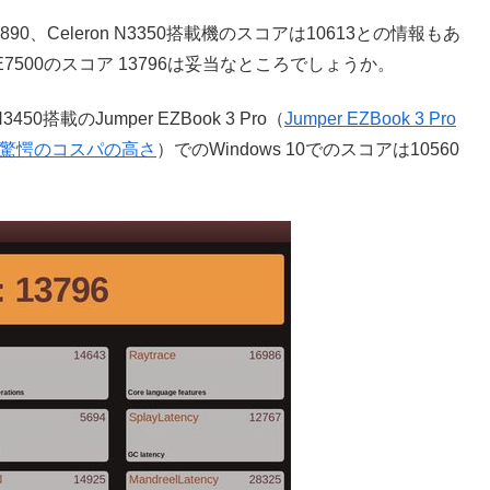
0、Celeron N3350搭載機のスコアは10613との情報もあ
uo E7500のスコア 13796は妥当なところでしょうか。
搭載のJumper EZBook 3 Pro（
Jumper EZBook 3 Pro
は驚愕のコスパの高さ
）でのWindows 10でのスコアは10560