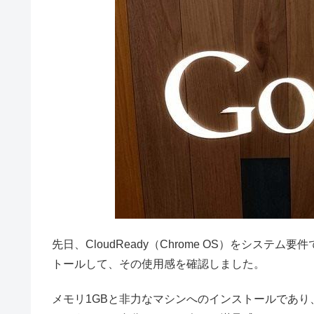
先日、CloudReady（Chrome OS）をシステム要
トールして、その使用感を確認しました。
メモリ1GBと非力なマシンへのインストールであり、Chr