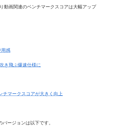
れにより動画関連のベンチマークスコアは大幅アップ
の使用感
労が吹き飛ぶ爆速仕様に
増設。ベンチマークスコアが大きく向上
 OSのバージョンは以下です。