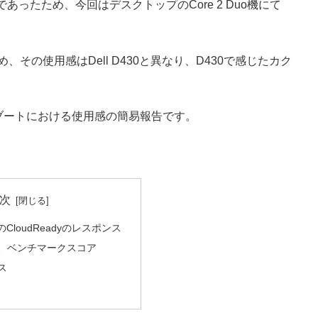
ったため、今回はデスクトップのCore 2 Duo機にて
め、その使用感はDell D430と異なり、D430で感じたカク
y USBブートにおける使用感の簡易報告です。
次
でのCloudReadyのレスポンス
、ベンチマークスコア
ス