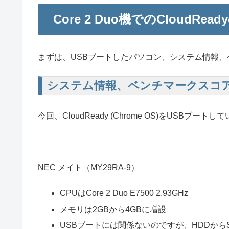
Core 2 Duo機でのCloudRe
まずは、USBブートしたパソコン、システム情報
システム情報、ベンチマークスコ
今回、CloudReady (Chrome OS)をUSBブート
NEC メイト（MY29RA-9）
CPUはCore 2 Duo E7500 2.93GHz
メモリは2GBから4GBに増設
USBブートには関係ないのですが、HDDから