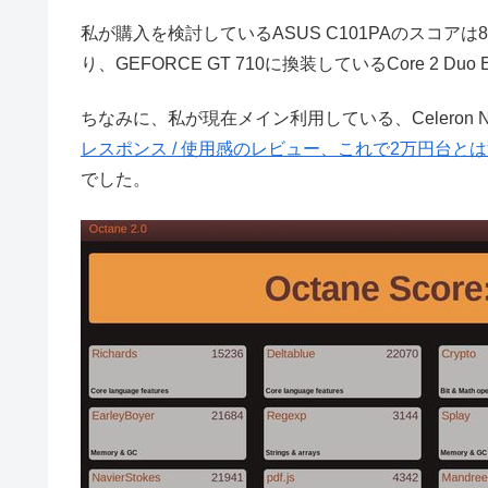
私が購入を検討しているASUS C101PAのスコアは889
り、GEFORCE GT 710に換装しているCore 2 D
ちなみに、私が現在メイン利用している、Celeron N3450
レスポンス / 使用感のレビュー、これで2万円台と
でした。