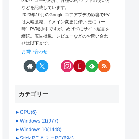
のレビューや紹介、各種OSやソフトの使い方
などを記載しています。
2023年10月のGoogle コアアプデの影響でPV
は大幅激減、ドメイン変更に伴い 更に（一
時）PV減少中ですが、めげずにサイト運営を
継続。広告掲載、レビューなどのお問い合わ
せは以下まで。
お問い合わせ
カテゴリー
►
CPU
(6)
►
Windows 11
(977)
►
Windows 10
(1448)
►
Stick PC & ミニPC
(694)