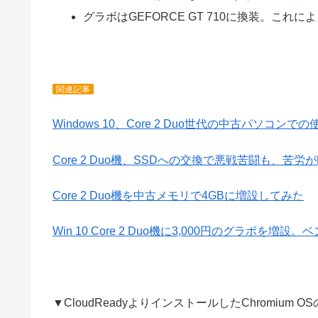
グラボはGEFORCE GT 710に換装。こ
関連記事
Windows 10、Core 2 Duo世代の中古パソコンで
Core 2 Duo機、SSDへの交換で悪戦苦闘も、苦
Core 2 Duo機を中古メモリで4GBに増設してみた
Win 10 Core 2 Duo機に3,000円のグラボを
▼CloudReadyよりインストールしたChromium