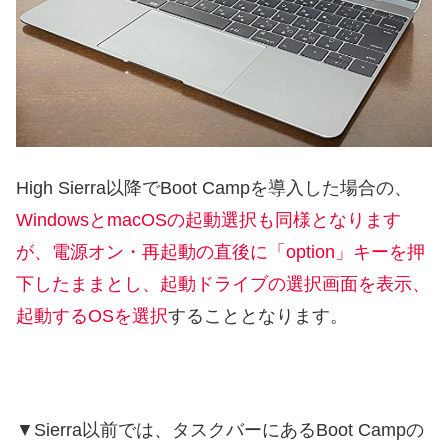
High Sierra以降でBoot Campを導入した場合の、
WindowsとmacOSの起動選択も同様となります
が、電源オン・再起動の直後に「option」キーを押
下したままとし、起動ドライブの選択画面を表示、
起動するOSを選択
することとなります。
▼Sierra以前では、タスクバーにあるBoot Campの