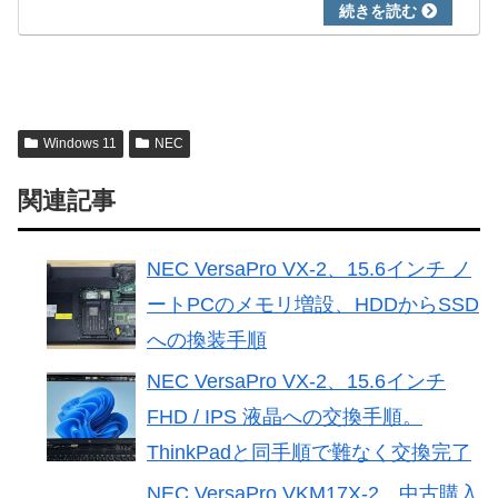
Windows 11
NEC
関連記事
NEC VersaPro VX-2、15.6インチ ノ
ートPCのメモリ増設、HDDからSSD
への換装手順
NEC VersaPro VX-2、15.6インチ
FHD / IPS 液晶への交換手順。
ThinkPadと同手順で難なく交換完了
NEC VersaPro VKM17X-2、中古購入