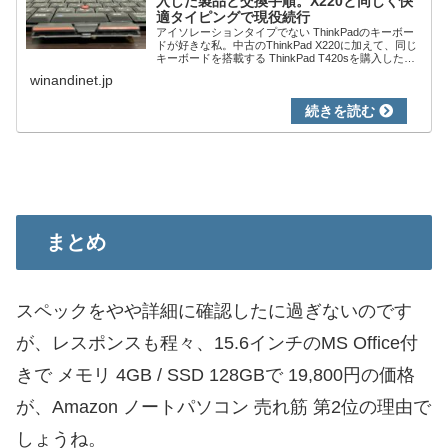
入した製品と交換手順。X220と同じく快
適タイピングで現役続行
アイソレーションタイプでない ThinkPadのキーボー
ドが好きな私。中古のThinkPad X220に加えて、同じ
キーボードを搭載する ThinkPad T420sを購入したの
ですが、装備するのは英語キーボード。他のPCでは
winandinet.jp
英語キーボード...
まとめ
スペックをやや詳細に確認したに過ぎないのです
が、レスポンスも程々、15.6インチのMS Office付
きで メモリ 4GB / SSD 128GBで 19,800円の価格
が、Amazon ノートパソコン 売れ筋 第2位の理由で
しょうね。