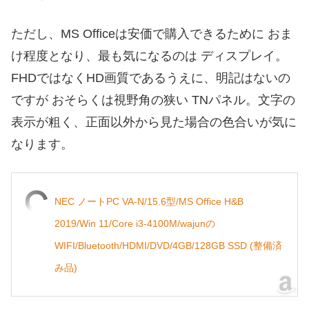
ただし、MS Officeは安価で購入できるために おま
け程度となり、最も気になるのは ディスプレイ。
FHDではなくHD画質であるうえに、明記はないの
ですが おそらくは視野角の狭い TNパネル。文字の
表示が粗く、正面以外から見た場合の色合いが気に
なります。
NEC ノートPC VA-N/15.6型/MS Office H&B
2019/Win 11/Core i3-4100M/wajunの
WIFI/Bluetooth/HDMI/DVD/4GB/128GB SSD (整備済
み品)