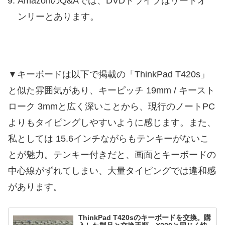
AmazonのQ&Aでは、DVDドライブはリードオ
ンリーとあります。
▼キーボードは以下で掲載の「ThinkPad T420s」
と似た雰囲気があり、キーピッチ 19mm / キースト
ローク 3mmと広く深いことから、現行のノートPC
よりもタイピングしやすいように感じます。また、
私としては 15.6インチながらもテンキーがないこ
とが魅力。テンキー付きだと、画面とキーボードの
中心線がずれてしまい、大量タイピングでは違和感
があります。
ThinkPad T420sのキーボードを交換。購