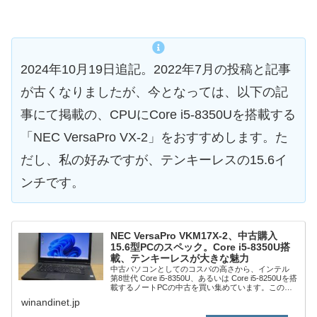
2024年10月19日追記。2022年7月の投稿と記事
が古くなりましたが、今となっては、以下の記
事にて掲載の、CPUにCore i5-8350Uを搭載する
「NEC VersaPro VX-2」をおすすめします。た
だし、私の好みですが、テンキーレスの15.6イ
ンチです。
NEC VersaPro VKM17X-2、中古購入
15.6型PCのスペック。Core i5-8350U搭
載、テンキーレスが大きな魅力
中古パソコンとしてのコスパの高さから、インテル
第8世代 Core i5-8350U、あるいは Core i5-8250Uを搭
載するノートPCの中古を買い集めています。このな
か、先日 15.6インチの「NEC VersaPro VKM17X...
winandinet.jp