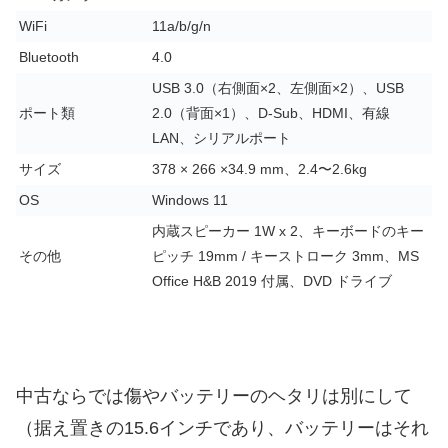
WiFi
11a/b/g/n
Bluetooth
4.0
USB 3.0（右側面×2、左側面×2）、USB
ポート類
2.0（背面×1）、D-Sub、HDMI、有線
LAN、シリアルポート
サイズ
378 × 266 ×34.9 mm、2.4〜2.6kg
OS
Windows 11
内蔵スピーカー 1W x 2、キーボードのキー
その他
ピッチ 19mm / キーストローク 3mm、MS
Office H&B 2019 付属、DVD ドライブ
中古ならでは傷やバッテリーのヘタリは別にして
（据え置きの15.6インチであり、バッテリーはそれ