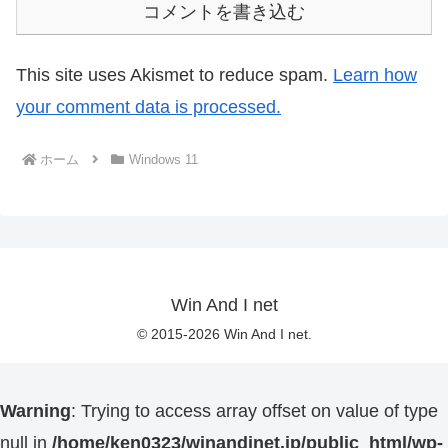
コメントを書き込む
This site uses Akismet to reduce spam.
Learn how
your comment data is processed.
ホーム
Windows 11
Win And I net
© 2015-2026 Win And I net.
Warning
: Trying to access array offset on value of type
null in
/home/ken0323/winandinet.jp/public_html/wp-