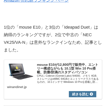
Amazon 売れ筋ランキング ページ
1位の「mouse E10」と3位の「Ideapad Duet」は
納得のランキングですが、2位で中古の「NEC
VK25/VA-N」は意外なランクインなため、記事とし
ました。
mouse E10が12,800円で販売中、エント
リー構成ながらも 10.1型 Win 10 Pro搭
載、防塵/防滴のスタディパソコン
CPUに Celeron (Gemini Lake) N4000、メモリ 4GB、
ストレージはeMMC 64GBとエントリークラスである
ものの、10.1インチで Windows 10 Proを搭載し防
塵・防滴機能を備えた「mouse E10...
winandinet.jp