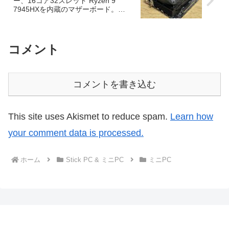
ー、16コア32スレッド Ryzen 9
7945HXを内蔵のマザーボード。
CINEBENCH R23 マルチコアは驚愕の
約33,000
コメント
コメントを書き込む
This site uses Akismet to reduce spam.
Learn how
your comment data is processed.
ホーム
Stick PC & ミニPC
ミニPC