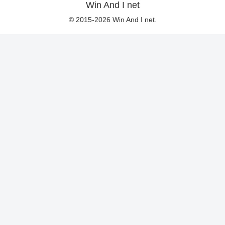
Win And I net
© 2015-2026 Win And I net.