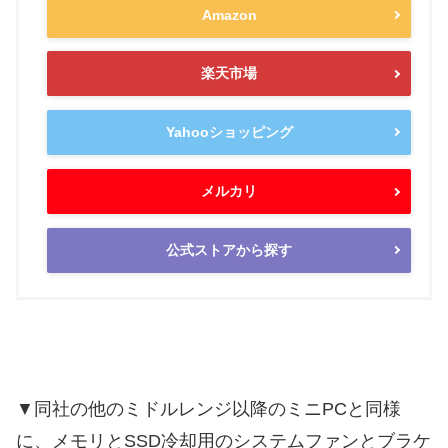
Amazon
楽天市場
Yahooショッピング
メルカリ
公式ストアから探す
▼同社の他のミドルレンジ以降のミニPCと同様
に、メモリとSSD冷却用のシステムファンとブラケ