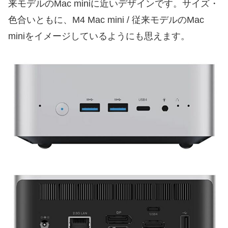
来モデルのMac miniに近いデザインです。サイズ・
色合いともに、M4 Mac mini / 従来モデルのMac
miniをイメージしているようにも思えます。