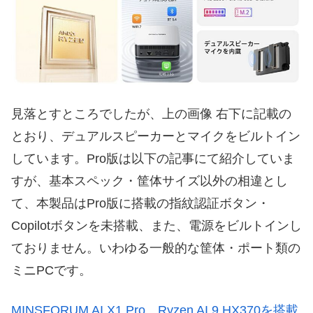
見落とすところでしたが、上の画像 右下に記載の
とおり、デュアルスピーカーとマイクをビルトイン
しています。Pro版は以下の記事にて紹介していま
すが、基本スペック・筐体サイズ以外の相違とし
て、本製品はPro版に搭載の指紋認証ボタン・
Copilotボタンを未搭載、また、電源をビルトインし
ておりません。いわゆる一般的な筐体・ポート類の
ミニPCです。
MINSFORUM AI X1 Pro、Ryzen AI 9 HX370を搭載