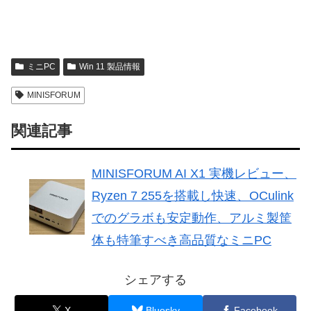
ミニPC
Win 11 製品情報
MINISFORUM
関連記事
MINISFORUM AI X1 実機レビュー、
Ryzen 7 255を搭載し快速、OCulink
でのグラボも安定動作、アルミ製筐
体も特筆すべき高品質なミニPC
シェアする
X
Bluesky
Facebook