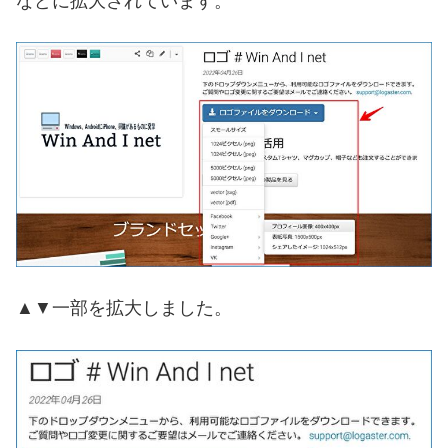
などに拡大されています。
▲▼一部を拡大しました。