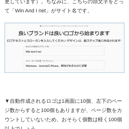
更しています）。ちなみに、こちらの頭文字をとっ
て「Win And I net」がサイト名です。
▼自動作成されるロゴは1画面に10個、左下のペー
ジ数からすると100個もありますが、ページ数をカ
ウントしていないため、おそらく個数は軽く100個
以上でしょう。