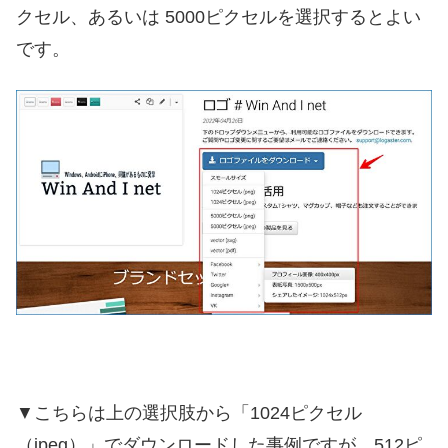
クセル、あるいは 5000ピクセルを選択するとよい
です。
▼こちらは上の選択肢から「1024ピクセル
（jpeg）」でダウンロードした事例ですが、512ピ