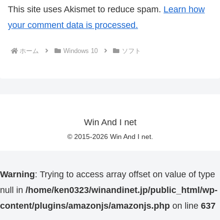
This site uses Akismet to reduce spam.
Learn how
your comment data is processed.
ホーム
Windows 10
ソフト
Win And I net
© 2015-2026 Win And I net.
Warning
: Trying to access array offset on value of type
null in
/home/ken0323/winandinet.jp/public_html/wp-
content/plugins/amazonjs/amazonjs.php
on line
637