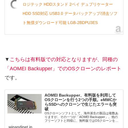
ロジテック HDDスタンド 2ベイ デュプリケーター
HDD SSD対応 USB3.0 データバックアップ/消去ソフ
ト無償ダウンロード可能 LGB-2BDPU3ES
▼
こちらは有料版での対応となりますが、同種の
「AOMEI Backupper」でのOSクローンのレポート
です。
AOMEI Backupper、有料版を利用して
OSクローンを行う2つの手順。eMMCか
らSSDへのクローンで生じたエラーも突
破
OSクローンソフトとして、海外派生の製品は複数あ
りますが、その一つが「AOMEI Backupper」。他の
フリーソフトと同様に、無料版ではOSクローンを行
うことができませんが、有料のライセンスを使用して
winandinet.jp