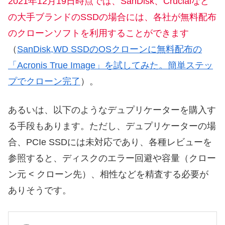
2021年12月19日時点では、SanDisk、Crucialなど
の大手ブランドのSSDの場合には、各社が無料配布
のクローンソフトを利用することができます
（
SanDisk,WD SSDのOSクローンに無料配布の
「Acronis True Image」を試してみた。簡単ステッ
プでクローン完了
）。
あるいは、以下のようなデュプリケーターを購入す
る手段もあります。ただし、デュプリケーターの場
合、PCIe SSDには未対応であり、各種レビューを
参照すると、ディスクのエラー回避や容量（クロー
ン元 < クローン先）、相性などを精査する必要が
ありそうです。