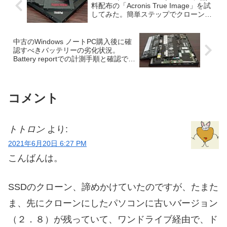
料配布の「Acronis True Image」を試
してみた。簡単ステップでクローン完
了
中古のWindows ノートPC購入後に確
認すべきバッテリーの劣化状況。
Battery reportでの計測手順と確認でき
る項目の事例
コメント
トトロン
より:
2021年6月20日 6:27 PM
こんばんは。
SSDのクローン、諦めかけていたのですが、たまた
ま、先にクローンにしたパソコンに古いバージョン
（２．８）が残っていて、ワンドライブ経由で、ド