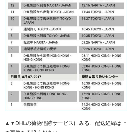
▲▼DHLの荷物追跡サービスにみる、配送経緯は上