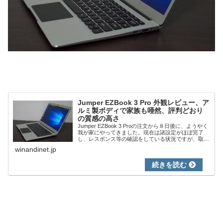
Jumper EZBook 3 Pro 外観レビュー、ア
ルミ製ボディで家族も唖然、評判どおり
の質感の高さ
Jumper EZBook 3 Proの注文から８日後に、ようやく
我が家にやってきました。現在は諸設定がほぼ完了
し、レスポンス等の確認をしている状況ですが、取り
急ぎ、今回はその外観レビューです。普段は、パソコ
winandinet.jp
ンに興味もない家族も、このEZB...