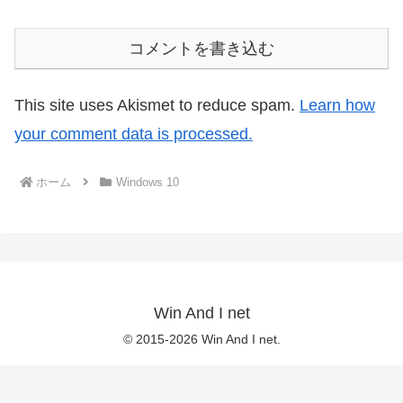
コメントを書き込む
This site uses Akismet to reduce spam.
Learn how
your comment data is processed.
ホーム
Windows 10
Win And I net
© 2015-2026 Win And I net.