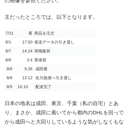
の画像を参照ください。
主だったところでは、以下となります。
7/31
夜
商品を注文
8/1
17:50
発送データの引き渡し
8/7
14:24
荷物集荷
8/8
3:4
香港発
8/8
9:26
成田着
8/8
13:12
佐川急便へ引き渡し
8/9
16:10
配達完了
日本の地名は成田、東京、千葉（私の自宅）とあ
り、まさか、成田に着いてから都内のDHLを回っで
から成田へと大回りしているような気がしなくもな