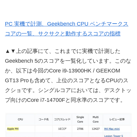
PC 実機で計測、Geekbench CPU ベンチマークス
コアの一覧、サクサクと動作するスコアの指標
▲▼上の記事にて、これまでに実機で計測した
Geekbench 5のスコアを一覧化しています。このな
か、以下は今回のCore i9-13900HK / GEEKOM
GT13 Proも含めて、上位のスコアとなるCPUのス
クショです。シングルコアにおいては、デスクトッ
プ向けのCore i7-14700Fと同水準のスコアです。