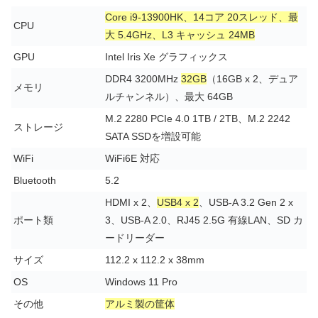
Core i9-13900HK、14コア 20スレッド、最
CPU
大 5.4GHz、L3 キャッシュ 24MB
GPU
Intel Iris Xe グラフィックス
DDR4 3200MHz
32GB
（16GB x 2、デュア
メモリ
ルチャンネル）、最大 64GB
M.2 2280 PCIe 4.0 1TB / 2TB、M.2 2242
ストレージ
SATA SSDを増設可能
WiFi
WiFi6E 対応
Bluetooth
5.2
HDMI x 2、
USB4 x 2
、USB-A 3.2 Gen 2 x
ポート類
3、USB-A 2.0、RJ45 2.5G 有線LAN、SD カ
ードリーダー
サイズ
112.2 x 112.2 x 38mm
OS
Windows 11 Pro
その他
アルミ製の筐体