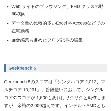
Web サイトのブラウジング、FHD クラスの動
画視聴
データ量の比較的多いExcel やAccessなどでの
在宅勤務
画像編集も含めたブログ記事の編集
Geekbench 5
Geekbench 5のスコアは「シングルコア 2,012、マ
ルチコア 10,231」。普段使いにおいて、シングル
コアのスコアが 1,500もあればサクサクと動作しま
すが、余裕の2,000超えです。インテル・AMDとも