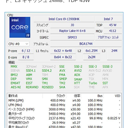
ド、L3 キャッシュ 24MB、TDP 45W