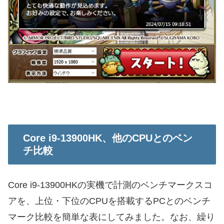
Core i9-13900HK、他のCPUとのベン
チ比較
Core i9-13900HKの実機で計測のベンチマークスコ
アを、上位・下位のCPUを搭載するPCとのベンチ
マーク比較を簡単な表にしてみました。なお、繰り