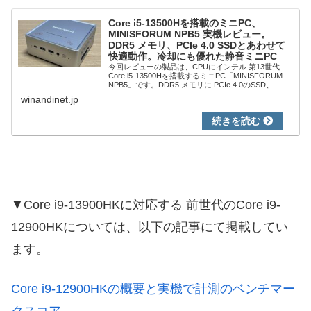
Core i5-13500Hを搭載のミニPC、
MINISFORUM NPB5 実機レビュー。
DDR5 メモリ、PCIe 4.0 SSDとあわせて
快適動作。冷却にも優れた静音ミニPC
今回レビューの製品は、CPUにインテル 第13世代
Core i5-13500Hを搭載するミニPC「MINISFORUM
NPB5」です。DDR5 メモリに PCIe 4.0のSSD、
USB4ポートを2個装備と、基本スペックはハイエンド
winandinet.jp
なう...
▼Core i9-13900HKに対応する 前世代のCore i9-
12900HKについては、以下の記事にて掲載してい
ます。
Core i9-12900HKの概要と実機で計測のベンチマー
クスコア