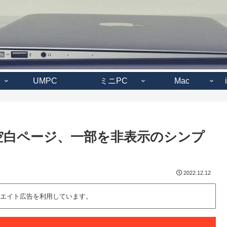
UMPC
ミニPC
Mac
ブを空白ページ、一部を非表示のシンプ
2022.12.12
エイト広告を利用しています。