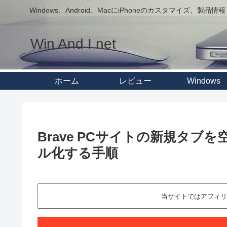
Windows、Android、MacにiPhoneのカスタマイズ、製品情報
Win And I net
ホーム
レビュー
Windows
Brave PCサイトの新規タ
ル化する手順
当サイトではアフィリ