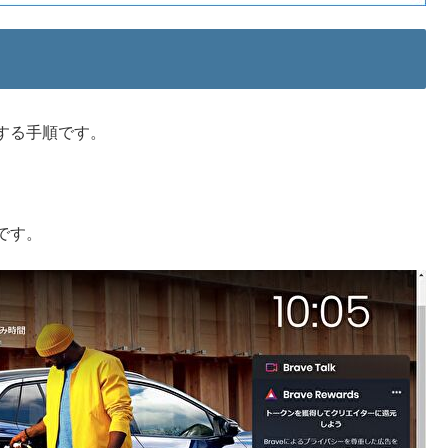
する手順です。
です。