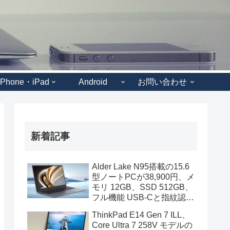
iPhone・iPad
Android
お問い合わせ
新着記事
Alder Lake N95搭載の15.6
型ノートPCが38,900円、メ
モリ 12GB、SSD 512GB、
フル機能 USB-Cと指紋認証
も装備
ThinkPad E14 Gen 7 ILL、
Core Ultra 7 258V モデルの