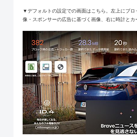
▼デフォルトの設定での画面はこちら。左上にブロ
像・スポンサーの広告に基づく画像、右に時計とカ