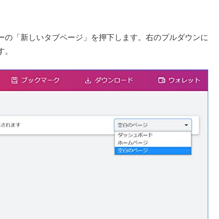
ーの「新しいタブページ」を押下します。右のプルダウンに
す。