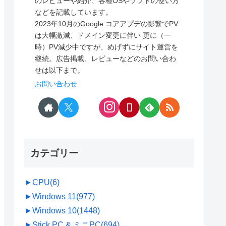
のレビューや紹介、各種OSやソフトの使い方
などを記載しています。
2023年10月のGoogle コアアプデの影響でPV
は大幅激減、ドメイン変更に伴い 更に（一
時）PV減少中ですが、めげずにサイト運営を
継続。広告掲載、レビューなどのお問い合わ
せは以下まで。
お問い合わせ
カテゴリー
►
CPU
(6)
►
Windows 11
(977)
►
Windows 10
(1448)
►
Stick PC & ミニPC
(694)