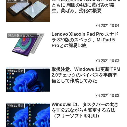
iPhone・iPad
ともに 周囲の4辺に黄ばみが発
生。黄ばみ、劣化の概要
2021.10.04
Lenovo Xiaoxin Pad Pro スナド
製品情報（タブレット）
ラ 870版のスペック、Mi Pad 5
Proとの簡易比較
2021.10.03
取扱注意、Windows 11更新 TPM
Win 11 設定
2.0チェックのバイパスを事前準
備として作成してみた
2021.10.03
Windows 11、タスクバーの太さ
Win 11 設定
を非公式ながらも変更する方法
（フリーソフトを利用）