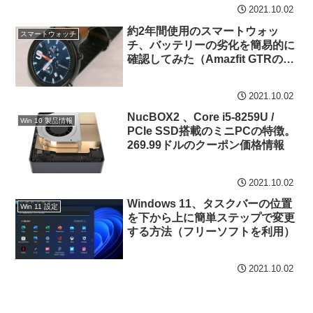
2021.10.02
約2年間使用のスマートウォッ
スマートウォッチ
チ、バッテリーの劣化を簡易的に
確認してみた（Amazfit GTRの事
例）
2021.10.02
NucBOX2 、Core i5-8259U /
Win 10 製品情報
PCIe SSD搭載のミニPCの特徴。
269.99ドルのクーポン価格情報
2021.10.02
Windows 11、タスクバーの位置
Win 11 設定
を下から上に簡単ステップで変更
する方法（フリーソフトを利用）
2021.10.02