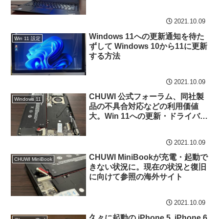
2021.10.09
Windows 11への更新通知を待た
Win 11 設定
ずして Windows 10から11に更新
する方法
2021.10.09
CHUWI 公式フォーラム、同社製
Windows 11
品の不具合対応などの利用価値
大。Win 11への更新・ドライバー
情報の事例もあり
2021.10.09
CHUWI MiniBookが充電・起動で
CHUWI MiniBook
きない状況に。現在の状況と復旧
に向けて参照の海外サイト
2021.10.09
久々に起動の iPhone 5, iPhone 6