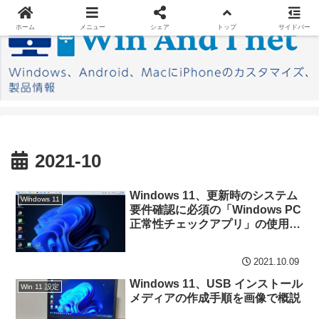
ホーム
メニュー
シェア
トップ
サイドバー
2021-10
Windows 11、更新時のシステム
Windows 11
要件確認に必須の「Windows PC
正常性チェックアプリ」の使用事
例
2021.10.09
Windows 11、USB インストール
Win 11 設定
メディアの作成手順を画像で概説